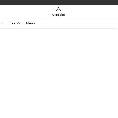
Anmelden
e
Deals
News