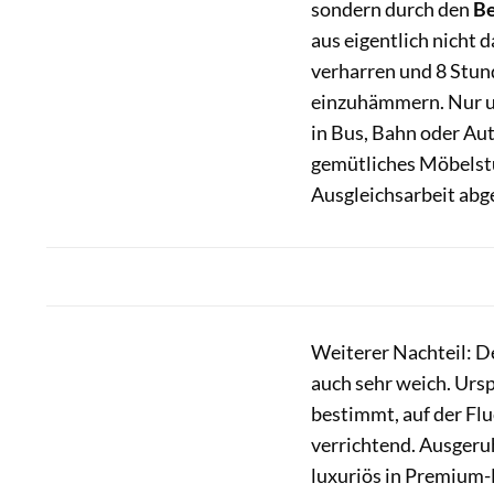
sondern durch den
B
aus eigentlich nicht 
verharren und 8 Stun
einzuhämmern. Nur um
in Bus, Bahn oder Au
gemütliches Möbelstü
Ausgleichsarbeit ab
Weiterer Nachteil: De
auch sehr weich. Urs
bestimmt, auf der Flu
verrichtend. Ausgeru
luxuriös in Premium-