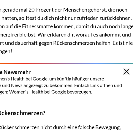
n gerade mal 20 Prozent der Menschen gehörst, die noch
atten, solltest du dich nicht nur zufrieden zurücklehnen,
on auf die Fitnessmatte kommen, damit du auch noch lang
erzfrei bleibst. Wir erklären dir, worauf es ankommt und
t und dauerhaft gegen Rückenschmerzen helfen. Es ist nie
angen!
ne News mehr
en's Health bei Google, um künftig häufiger unsere
e und News angezeigt zu bekommen. Einfach Link öffnen und
gen:
Women's Health bei Google bevorzugen.
ckenschmerzen?
Rückenschmerzen nicht durch eine falsche Bewegung,