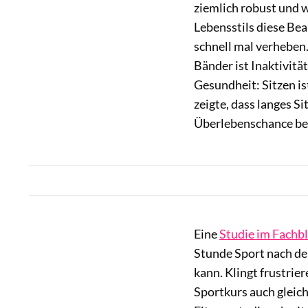
ziemlich robust und 
Lebensstils diese Be
schnell mal verheben
Bänder ist Inaktivität
Gesundheit: Sitzen i
zeigte, dass langes S
Überlebenschance be
Eine
Studie im Fachbl
Stunde Sport nach der
kann. Klingt frustrie
Sportkurs auch gleic