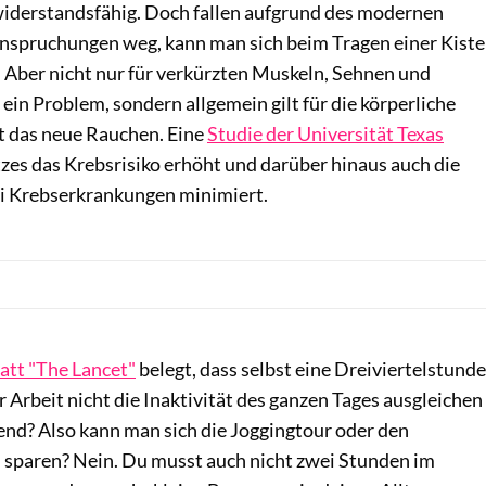
widerstandsfähig. Doch fallen aufgrund des modernen
anspruchungen weg, kann man sich beim Tragen einer Kiste
. Aber nicht nur für verkürzten Muskeln, Sehnen und
 ein Problem, sondern allgemein gilt für die körperliche
st das neue Rauchen. Eine
Studie der Universität Texas
itzes das Krebsrisiko erhöht und darüber hinaus auch die
i Krebserkrankungen minimiert.
att "The Lancet"
belegt, dass selbst eine Dreiviertelstunde
 Arbeit nicht die Inaktivität des ganzen Tages ausgleichen
rend? Also kann man sich die Joggingtour oder den
h sparen? Nein. Du musst auch nicht zwei Stunden im