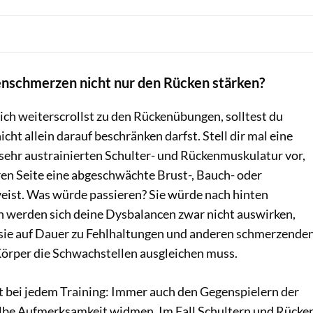
enschmerzen nicht nur den Rücken stärken?
eich weiterscrollst zu den Rückenübungen, solltest du
icht allein darauf beschränken darfst. Stell dir mal eine
 sehr austrainierten Schulter- und Rückenmuskulatur vor,
ren Seite eine abgeschwächte Brust-, Bauch- oder
ist. Was würde passieren? Sie würde nach hinten
h werden sich deine Dysbalancen zwar nicht auswirken,
sie auf Dauer zu Fehlhaltungen und anderen schmerzende
 Körper die Schwachstellen ausgleichen muss.
t bei jedem Training: Immer auch den Gegenspielern der
lbe Aufmerksamkeit widmen. Im Fall Schultern und Rücke