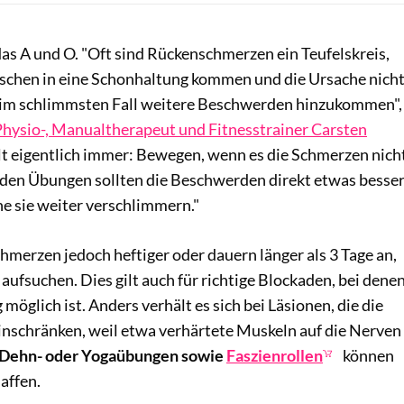
as A und O. "Oft sind Rückenschmerzen ein Teufelskreis,
schen in eine Schonhaltung kommen und die Ursache nich
 im schlimmsten Fall weitere Beschwerden hinzukommen",
ysio-, Manualtherapeut und Fitnesstrainer Carsten
t eigentlich immer: Bewegen, wenn es die Schmerzen nich
den Übungen sollten die Beschwerden direkt etwas besse
 sie weiter verschlimmern."
merzen jedoch heftiger oder dauern länger als 3 Tage an,
 aufsuchen. Dies gilt auch für richtige Blockaden, bei dene
glich ist. Anders verhält es sich bei Läsionen, die die
inschränken, weil etwa verhärtete Muskeln auf die Nerven
Dehn- oder Yogaübungen sowie
Faszienrollen
können
affen.