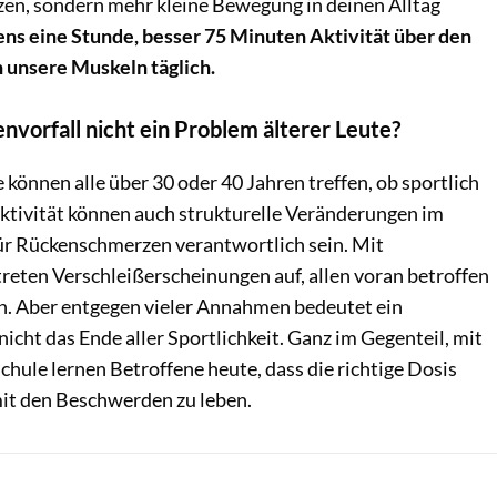
zen, sondern mehr kleine Bewegung in deinen Alltag
ns eine Stunde, besser 75 Minuten Aktivität über den
n unsere Muskeln täglich.
envorfall nicht ein Problem älterer Leute?
können alle über 30 oder 40 Jahren treffen, ob sportlich
aktivität können auch strukturelle Veränderungen im
r Rückenschmerzen verantwortlich sein. Mit
eten Verschleißerscheinungen auf, allen voran betroffen
n. Aber entgegen vieler Annahmen bedeutet ein
icht das Ende aller Sportlichkeit. Ganz im Gegenteil, mit
chule lernen Betroffene heute, dass die richtige Dosis
mit den Beschwerden zu leben.