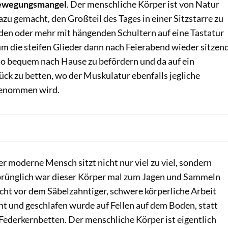
ewegungsmangel
. Der menschliche Körper ist von Natur
dazu gemacht, den Großteil des Tages in einer Sitzstarre zu
den oder mehr mit hängenden Schultern auf eine Tastatur
 die steifen Glieder dann nach Feierabend wieder sitzen
to bequem nach Hause zu befördern und da auf ein
ck zu betten, wo der Muskulatur ebenfalls jegliche
genommen wird.
r moderne Mensch sitzt nicht nur viel zu viel, sondern
prünglich war dieser Körper mal zum Jagen und Sammeln
cht vor dem Säbelzahntiger, schwere körperliche Arbeit
ht und geschlafen wurde auf Fellen auf dem Boden, statt
Federkernbetten. Der menschliche Körper ist eigentlich