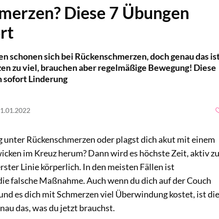
merzen? Diese 7 Übungen
rt
n schonen sich bei Rückenschmerzen, doch genau das is
zen zu viel, brauchen aber regelmäßige Bewegung! Diese
 sofort Linderung
21.01.2022
g unter Rückenschmerzen oder plagst dich akut mit einem
icken im Kreuz herum? Dann wird es höchste Zeit, aktiv z
ster Linie körperlich. In den meisten Fällen ist
die falsche Maßnahme. Auch wenn du dich auf der Couch
und es dich mit Schmerzen viel Überwindung kostet, ist di
au das, was du jetzt brauchst.