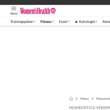
Menü
Trainingspläne
Fitness
Food
🔥 Astrologie
Abn
Fitness
Fitnesstrai
HOMEOFFICE-VERSP