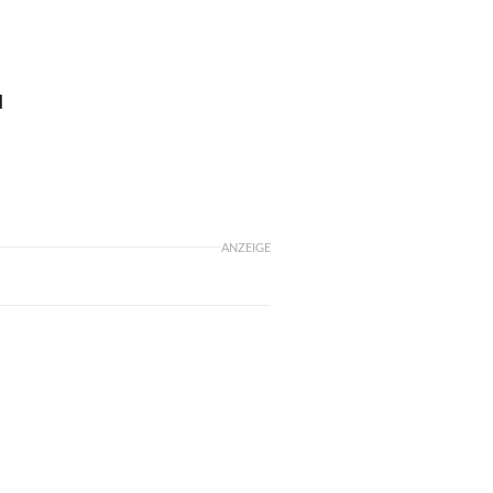
d
ANZEIGE