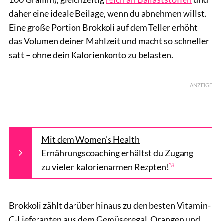
daher eine ideale Beilage, wenn du abnehmen willst.
Eine große Portion Brokkoli auf dem Teller erhöht
das Volumen deiner Mahlzeit und macht so schneller
satt – ohne dein Kalorienkonto zu belasten.
ANZEIGE
Mit dem Women's Health
Ernährungscoaching erhältst du Zugang
zu vielen kalorienarmen Rezpten!
Brokkoli zählt darüber hinaus zu den besten Vitamin-
C-Lieferanten aus dem Gemüseregal. Orangen und