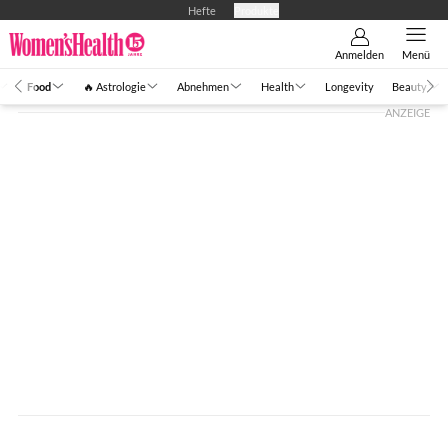
Hefte
Produkte
Anmelden
Menü
Food
🔥 Astrologie
Abnehmen
Health
Longevity
Beauty
ANZEIGE