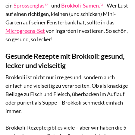
ein
Sprossenglas
und
Brokkoli-Samen.
Wer Lust
auf einen richtigen, kleinen (und schicken) Mini-
Garten auf seiner Fensterbank hat, sollte in das
Microgreens-Set
von ingarden investieren. So schön,
so gesund, so lecker!
Gesunde Rezepte mit Brokkoli: gesund,
lecker und vielseitig
Brokkoli ist nicht nur irre gesund, sondern auch
einfach und vielseitig zu verarbeiten. Ob als knackige
Beilage zu Fisch und Fleisch, überbacken im Auflauf
oder püriert als Suppe – Brokkoli schmeckt einfach
immer.
Brokkoli-Rezepte gibt es viele – aber wir haben die 5