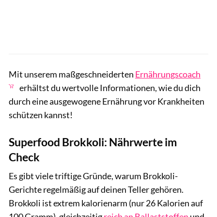
Mit unserem maßgeschneiderten
Ernährungscoach
erhältst du wertvolle Informationen, wie du dich
durch eine ausgewogene Ernährung vor Krankheiten
schützen kannst!
Superfood Brokkoli: Nährwerte im
Check
Es gibt viele triftige Gründe, warum Brokkoli-
Gerichte regelmäßig auf deinen Teller gehören.
Brokkoli ist extrem kalorienarm (nur 26 Kalorien auf
100 Gramm), gleichzeitig
reich an Ballaststoffen
und