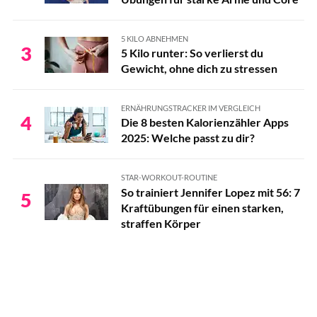
5 KILO ABNEHMEN
3
5 Kilo runter: So verlierst du
Gewicht, ohne dich zu stressen
ERNÄHRUNGSTRACKER IM VERGLEICH
4
Die 8 besten Kalorienzähler Apps
2025: Welche passt zu dir?
STAR-WORKOUT-ROUTINE
So trainiert Jennifer Lopez mit 56: 7
5
Kraftübungen für einen starken,
straffen Körper