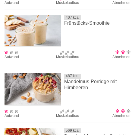
Aufwand
Muskelaufbau
Abnehmen
407
kcal
Frühstücks-Smoothie
Aufwand
Muskelaufbau
Abnehmen
487
kcal
Mandelmus-Porridge mit
Himbeeren
Aufwand
Muskelaufbau
Abnehmen
569
kcal