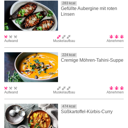
283
kcal
Gefüllte Aubergine mit roten
Linsen
Aufwand
Muskelaufbau
Abnehmen
224
kcal
Cremige Möhren-Tahini-Suppe
Aufwand
Muskelaufbau
Abnehmen
474
kcal
Süßkartoffel-Kürbis-Curry