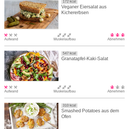
172
kcal
Veganer Eiersalat aus
Kichererbsen
Aufwand
Muskelaufbau
Abnehmen
547
kcal
Granatapfel-Kaki-Salat
Aufwand
Muskelaufbau
Abnehmen
310
kcal
Smashed Potatoes aus dem
Ofen