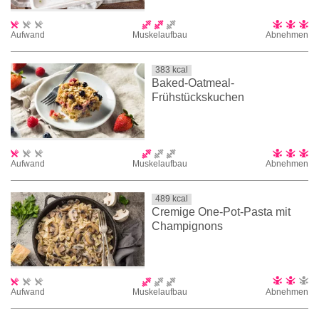
Aufwand
Muskelaufbau
Abnehmen
383
kcal
Baked-Oatmeal-
Frühstückskuchen
Aufwand
Muskelaufbau
Abnehmen
489
kcal
Cremige One-Pot-Pasta mit
Champignons
Aufwand
Muskelaufbau
Abnehmen