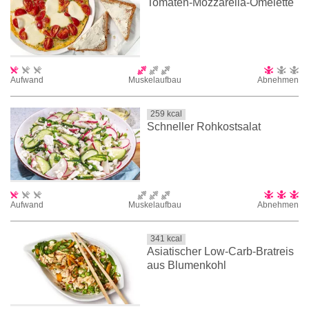
Tomaten-Mozzarella-Omelette
Aufwand
Muskelaufbau
Abnehmen
259
kcal
Schneller Rohkostsalat
Aufwand
Muskelaufbau
Abnehmen
341
kcal
Asiatischer Low-Carb-Bratreis
aus Blumenkohl