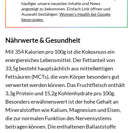
häufiger unsere neuesten Inhalte und News
angezeigt zu bekommen. Einfach Link öffnen und
Auswahl bestätigen:
Women's Health bei Google
bevorzugen.
Nährwerte & Gesundheit
Mit 354 Kalorien pro 100g ist die Kokosnuss ein
energiereiches Lebensmittel. Der Fettanteil von
33,5g besteht hauptsächlich aus mittelkettigen
Fettsäuren (MCTs), die vom Körper besonders gut
verwertet werden können. Das Fruchtfleisch enthält
3,3g Protein und 15,2g Kohlenhydrate pro 100g.
Besonders erwähnenswert ist der hohe Gehalt an
Mineralstoffen wie Kalium, Magnesium und Eisen,
die zur normalen Funktion des Nervensystems
beitragen können. Die enthaltenen Ballaststoffe