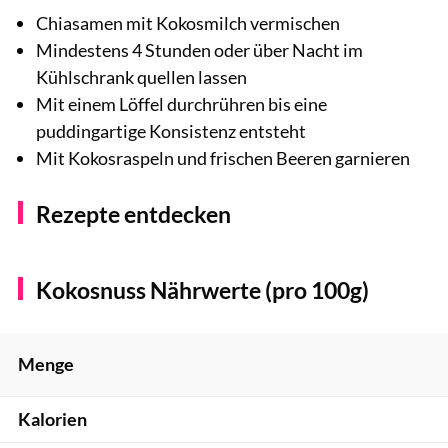
Chiasamen mit Kokosmilch vermischen
Mindestens 4 Stunden oder über Nacht im
Kühlschrank quellen lassen
Mit einem Löffel durchrühren bis eine
puddingartige Konsistenz entsteht
Mit Kokosraspeln und frischen Beeren garnieren
Rezepte entdecken
Kokosnuss Nährwerte (pro 100g)
Menge
Kalorien