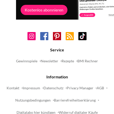
Kostenlos abonnieren
Service
Gewinnspiele
Newsletter
Rezepte
BMI Rechner
Information
Kontakt
Impressum
Datenschutz
Privacy Manager
AGB
Nutzungsbedingungen
Barrierefreiheitserklärung
Digitalabo hier kündigen
Widerruf digitaler Käufe