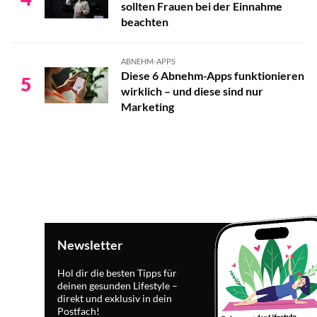
sollten Frauen bei der Einnahme
beachten
ABNEHM-APPS
Diese 6 Abnehm-Apps funktionieren
5
wirklich – und diese sind nur
Marketing
Newsletter
Hol dir die besten Tipps für
deinen gesunden Lifestyle –
direkt und exklusiv in dein
Postfach!