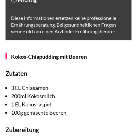
Diese Informationen ersetzen keine professionelle
Ernährungsberatung. Bei gesundheitlichen Fragen
wende dich an einen Arzt oder Ernährungsberater.
Kokos-Chiapudding mit Beeren
Zutaten
3 EL Chiasamen
200ml Kokosmilch
1 EL Kokosraspel
100g gemischte Beeren
Zubereitung