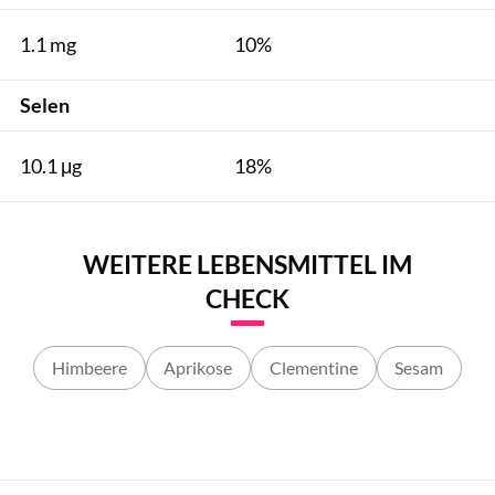
1.1 mg
10%
Selen
10.1 μg
18%
WEITERE LEBENSMITTEL IM
CHECK
Himbeere
Aprikose
Clementine
Sesam