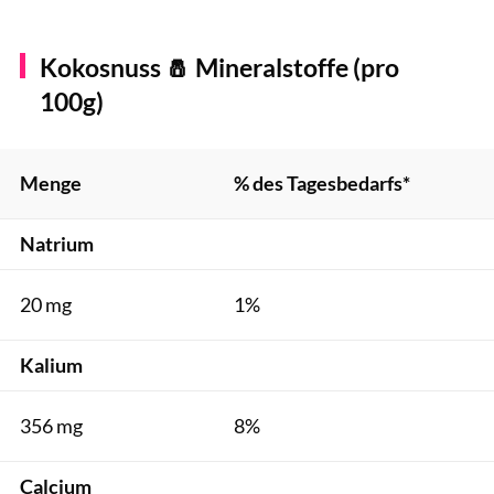
Kokosnuss 🧂 Mineralstoffe (pro
100g)
Menge
% des Tagesbedarfs*
Natrium
20 mg
1%
Kalium
356 mg
8%
Calcium