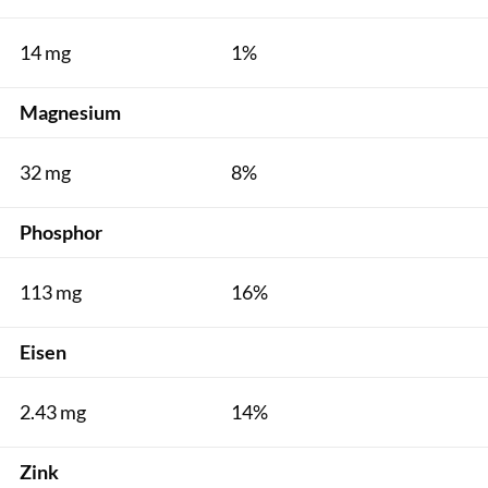
14 mg
1%
Magnesium
32 mg
8%
Phosphor
113 mg
16%
Eisen
2.43 mg
14%
Zink