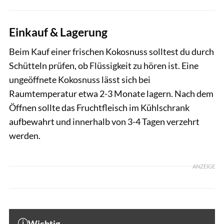
Einkauf & Lagerung
Beim Kauf einer frischen Kokosnuss solltest du durch
Schütteln prüfen, ob Flüssigkeit zu hören ist. Eine
ungeöffnete Kokosnuss lässt sich bei
Raumtemperatur etwa 2-3 Monate lagern. Nach dem
Öffnen sollte das Fruchtfleisch im Kühlschrank
aufbewahrt und innerhalb von 3-4 Tagen verzehrt
werden.
ANZEIGE
Wichtig