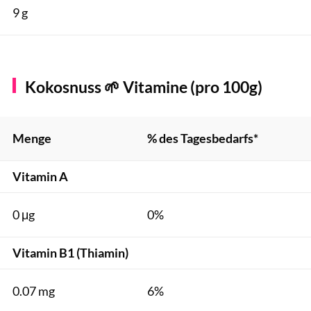
9 g
Kokosnuss 🌱 Vitamine (pro 100g)
Menge
% des Tagesbedarfs*
Vitamin A
0 μg
0%
Vitamin B1 (Thiamin)
0.07 mg
6%