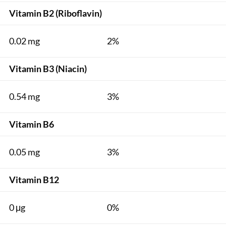
Vitamin B2 (Riboflavin)
0.02 mg
2%
Vitamin B3 (Niacin)
0.54 mg
3%
Vitamin B6
0.05 mg
3%
Vitamin B12
0 μg
0%