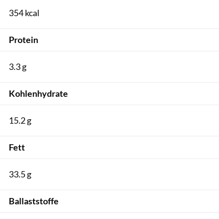
354 kcal
Protein
3.3 g
Kohlenhydrate
15.2 g
Fett
33.5 g
Ballaststoffe