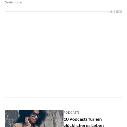
Seelenfutter
ANZEIGE
PODCASTS
10 Podcasts für ein
glücklicheres Leben