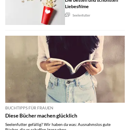
Liebesfilme
Seelenfutter
BUCHTIPPS FÜR FRAUEN
Diese Bücher machen glücklich
Seelenfutter gefällig? Wir haben da was: Ausnahmslos gute
Bücher, die es schaffen (ganz ohne...