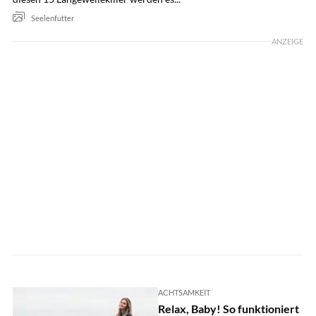
Seelenfutter
ANZEIGE
ACHTSAMKEIT
Relax, Baby! So funktioniert