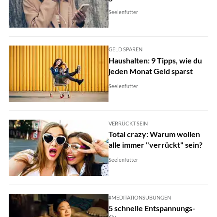
Seelenfutter
GELD SPAREN
Haushalten: 9 Tipps, wie du
jeden Monat Geld sparst
Seelenfutter
VERRÜCKT SEIN
Total crazy: Warum wollen
alle immer "verrückt" sein?
Seelenfutter
#MEDITATIONSÜBUNGEN
5 schnelle Entspannungs-