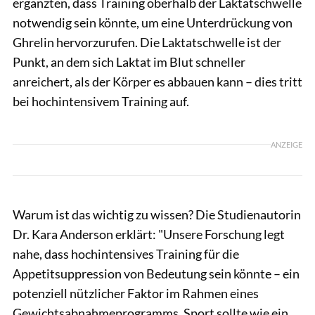
ergänzten, dass Training oberhalb der Laktatschwelle
notwendig sein könnte, um eine Unterdrückung von
Ghrelin hervorzurufen. Die Laktatschwelle ist der
Punkt, an dem sich Laktat im Blut schneller
anreichert, als der Körper es abbauen kann – dies tritt
bei hochintensivem Training auf.
ANZEIGE
Warum ist das wichtig zu wissen? Die Studienautorin
Dr. Kara Anderson erklärt: "Unsere Forschung legt
nahe, dass hochintensives Training für die
Appetitsuppression von Bedeutung sein könnte – ein
potenziell nützlicher Faktor im Rahmen eines
Gewichtsabnahmeprogramms. Sport sollte wie ein