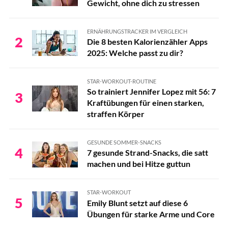
Gewicht, ohne dich zu stressen
ERNÄHRUNGSTRACKER IM VERGLEICH
2
Die 8 besten Kalorienzähler Apps
2025: Welche passt zu dir?
STAR-WORKOUT-ROUTINE
So trainiert Jennifer Lopez mit 56: 7
3
Kraftübungen für einen starken,
straffen Körper
GESUNDE SOMMER-SNACKS
4
7 gesunde Strand-Snacks, die satt
machen und bei Hitze guttun
STAR-WORKOUT
5
Emily Blunt setzt auf diese 6
Übungen für starke Arme und Core