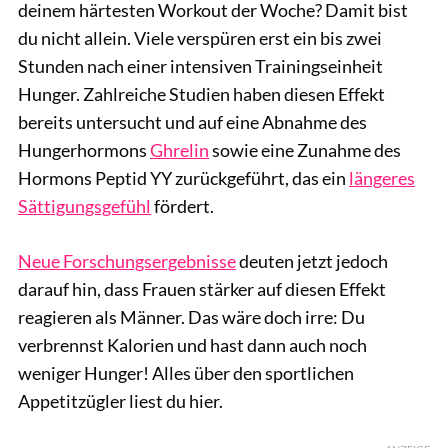
deinem härtesten Workout der Woche? Damit bist
du nicht allein. Viele verspüren erst ein bis zwei
Stunden nach einer intensiven Trainingseinheit
Hunger. Zahlreiche Studien haben diesen Effekt
bereits untersucht und auf eine Abnahme des
Hungerhormons
Ghrelin
sowie eine Zunahme des
Hormons Peptid YY zurückgeführt, das ein
längeres
Sättigungsgefühl
fördert.
Neue Forschungsergebnisse
deuten jetzt jedoch
darauf hin, dass Frauen stärker auf diesen Effekt
reagieren als Männer. Das wäre doch irre: Du
verbrennst Kalorien und hast dann auch noch
weniger Hunger! Alles über den sportlichen
Appetitzügler liest du hier.