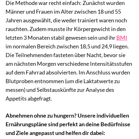
Die Methode war recht einfach: Zunächst wurden
Männer und Frauen im Alter zwischen 18 und 55
Jahren ausgewählt, die weder trainiert waren noch
rauchten. Zudem musste ihr Körpergewicht in den
letzten 3 Monaten stabil gewesen sein und ihr
BMI
im normalen Bereich zwischen 18,5 und 24,9 liegen.
Die Teilnehmenden fasteten über Nacht, bevor sie
am nächsten Morgen verschiedene Intensitätsstufen
auf dem Fahrrad absolvierten. Im Anschluss wurden
Blutproben entnommen (um die Laktatwerte zu
messen) und Selbstauskünfte zur Analyse des
Appetits abgefragt.
Abnehmen ohne zu hungern? Unsere individuellen
Ernährungspläne sind perfekt an deine Bedürfnisse
und Ziele angepasst und helfen dir dabei: