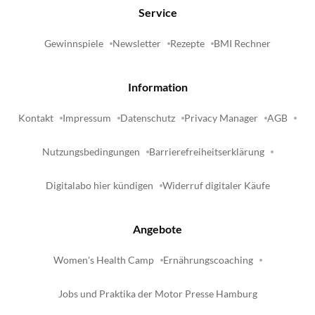
Service
Gewinnspiele
Newsletter
Rezepte
BMI Rechner
Information
Kontakt
Impressum
Datenschutz
Privacy Manager
AGB
Nutzungsbedingungen
Barrierefreiheitserklärung
Digitalabo hier kündigen
Widerruf digitaler Käufe
Angebote
Women's Health Camp
Ernährungscoaching
Jobs und Praktika der Motor Presse Hamburg