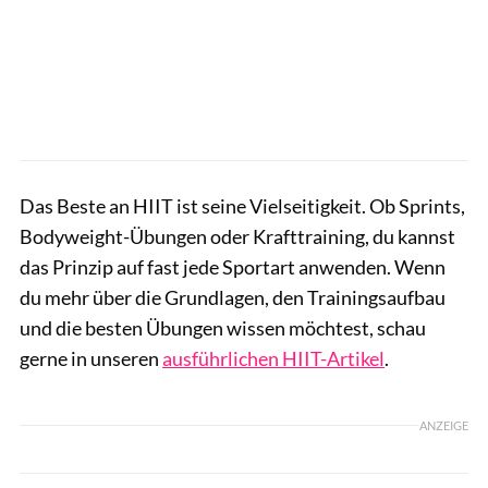
Das Beste an HIIT ist seine Vielseitigkeit. Ob Sprints,
Bodyweight-Übungen oder Krafttraining, du kannst
das Prinzip auf fast jede Sportart anwenden. Wenn
du mehr über die Grundlagen, den Trainingsaufbau
und die besten Übungen wissen möchtest, schau
gerne in unseren
ausführlichen HIIT-Artikel
.
ANZEIGE