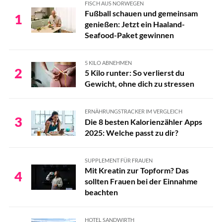
FISCH AUS NORWEGEN
Fußball schauen und gemeinsam
1
genießen: Jetzt ein Haaland-
Seafood-Paket gewinnen
5 KILO ABNEHMEN
2
5 Kilo runter: So verlierst du
Gewicht, ohne dich zu stressen
ERNÄHRUNGSTRACKER IM VERGLEICH
3
Die 8 besten Kalorienzähler Apps
2025: Welche passt zu dir?
SUPPLEMENT FÜR FRAUEN
Mit Kreatin zur Topform? Das
4
sollten Frauen bei der Einnahme
beachten
HOTEL SANDWIRTH