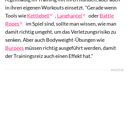
in ihren eigenen Workouts einsetzt. "Gerade wenn
Tools wie
Kettlebell
,
Langhantel
oder
Battle
Ropes
im Spiel sind, sollte man wissen, wie man
damit richtig umgeht, um das Verletzungsrisiko zu
senken. Aber auch Bodyweight-Übungen wie
Burpees
müssen richtig ausgeführt werden, damit
der Trainingsreiz auch einen Effekt hat."
ANZEIGE