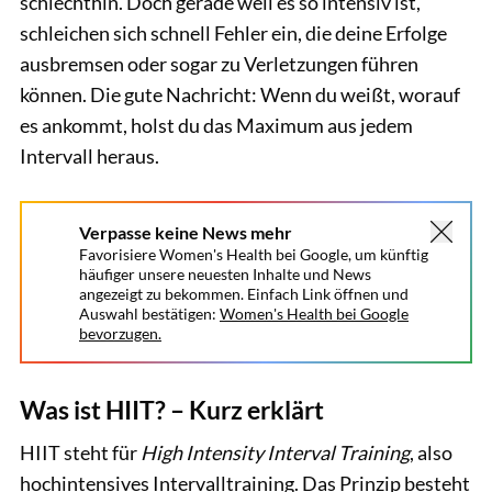
schlechthin. Doch gerade weil es so intensiv ist,
schleichen sich schnell Fehler ein, die deine Erfolge
ausbremsen oder sogar zu Verletzungen führen
können. Die gute Nachricht: Wenn du weißt, worauf
es ankommt, holst du das Maximum aus jedem
Intervall heraus.
Verpasse keine News mehr
Favorisiere Women's Health bei Google, um künftig
häufiger unsere neuesten Inhalte und News
angezeigt zu bekommen. Einfach Link öffnen und
Auswahl bestätigen:
Women's Health bei Google
bevorzugen.
Was ist HIIT? – Kurz erklärt
HIIT steht für
High Intensity Interval Training
, also
hochintensives Intervalltraining. Das Prinzip besteht