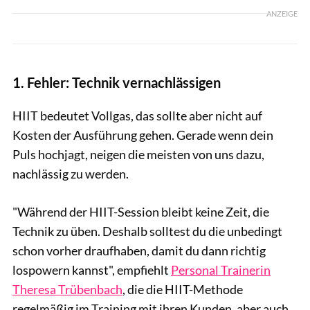
ANZEIGE
1. Fehler: Technik vernachlässigen
HIIT bedeutet Vollgas, das sollte aber nicht auf
Kosten der Ausführung gehen. Gerade wenn dein
Puls hochjagt, neigen die meisten von uns dazu,
nachlässig zu werden.
"Während der HIIT-Session bleibt keine Zeit, die
Technik zu üben. Deshalb solltest du die unbedingt
schon vorher draufhaben, damit du dann richtig
lospowern kannst", empfiehlt
Personal Trainerin
Theresa Trübenbach
, die die HIIT-Methode
regelmäßig im Training mit ihren Kunden, aber auch