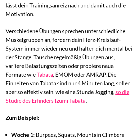
lässt dein Trainingsanreiz nach und damit auch die
Motivation.
Verschiedene Übungen sprechen unterschiedliche
Muskelgruppen an, fordern dein Herz-Kreislauf-
System immer wieder neu und halten dich mental bei
der Stange. Tausche regelmäßig Übungen aus,
variiere Belastungszeiten oder probiere neue
Formate wie
Tabata
, EMOM oder AMRAP. Die
Einheiten von Tabata sind nur 4 Minuten lang, sollen
aber so effektiv sein, wie eine Stunde Jogging,
so die
Studie des Erfinders Izumi Tabata
.
Zum Beispiel:
Woche 1:
Burpees, Squats, Mountain Climbers