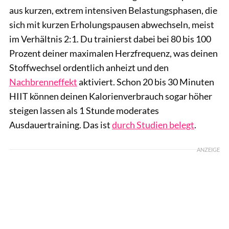
aus kurzen, extrem intensiven Belastungsphasen, die
sich mit kurzen Erholungspausen abwechseln, meist
im Verhältnis 2:1. Du trainierst dabei bei 80 bis 100
Prozent deiner maximalen Herzfrequenz, was deinen
Stoffwechsel ordentlich anheizt und den
Nachbrenneffekt
aktiviert. Schon 20 bis 30 Minuten
HIIT können deinen Kalorienverbrauch sogar höher
steigen lassen als 1 Stunde moderates
Ausdauertraining. Das ist
durch Studien belegt
.
ANZEIGE