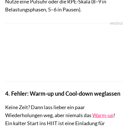
Nutze eine Pulsuhr oder die RPE-Skala (8–9 in
Belastungsphasen, 5–6 in Pausen).
ANZEIGE
4. Fehler: Warm-up und Cool-down weglassen
Keine Zeit? Dann lass lieber ein paar
Wiederholungen weg, aber niemals das
Warm-up
!
Ein kalter Start ins HIIT ist eine Einladung für