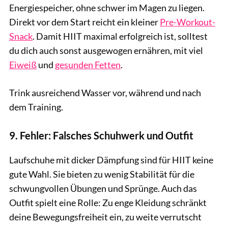
Energiespeicher, ohne schwer im Magen zu liegen.
Direkt vor dem Start reicht ein kleiner
Pre-Workout-
Snack
. Damit HIIT maximal erfolgreich ist, solltest
du dich auch sonst ausgewogen ernähren, mit viel
Eiweiß
und
gesunden Fetten
.
Trink ausreichend Wasser vor, während und nach
dem Training.
9. Fehler: Falsches Schuhwerk und Outfit
Laufschuhe mit dicker Dämpfung sind für HIIT keine
gute Wahl. Sie bieten zu wenig Stabilität für die
schwungvollen Übungen und Sprünge. Auch das
Outfit spielt eine Rolle: Zu enge Kleidung schränkt
deine Bewegungsfreiheit ein, zu weite verrutscht