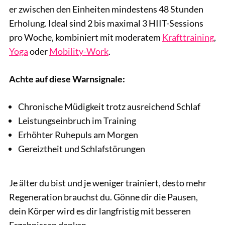
er zwischen den Einheiten mindestens 48 Stunden
Erholung. Ideal sind 2 bis maximal 3 HIIT-Sessions
pro Woche, kombiniert mit moderatem
Krafttraining
,
Yoga
oder
Mobility-Work
.
Achte auf diese Warnsignale:
Chronische Müdigkeit trotz ausreichend Schlaf
Leistungseinbruch im Training
Erhöhter Ruhepuls am Morgen
Gereiztheit und Schlafstörungen
Je älter du bist und je weniger trainiert, desto mehr
Regeneration brauchst du. Gönne dir die Pausen,
dein Körper wird es dir langfristig mit besseren