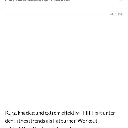
Foto: GettyImages.de/FilippoBacci
ANZEIGE
Kurz, knackig und extrem effektiv – HIIT gilt unter
den Fitnesstrends als Fatburner-Workout