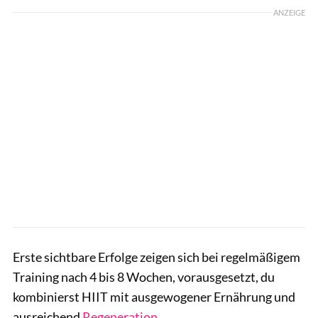
ANZEIGE
Erste sichtbare Erfolge zeigen sich bei regelmäßigem
Training nach 4 bis 8 Wochen, vorausgesetzt, du
kombinierst HIIT mit ausgewogener Ernährung und
ausreichend
Regeneration
.