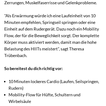
Zerrungen, Muskelfaserrisse und Gelenkprobleme.
"Als Erwärmung würde ich eine Laufeinheit von 10
Minuten empfehlen, Springseil springen oder eine
Einheit auf dem Rudergerät. Dazu noch ein Mobility
Flow, der für die Beweglichkeit sorgt. Der komplette
Körper muss aktiviert werden, damit man die hohe
Belastung des HIITs meistert", sagt Theresa
Trübenbach.
So bereitest du dich richtig vor:
10 Minuten lockeres Cardio (Laufen, Seilspringen,
Rudern)
Mobility-Flow für Hüfte, Schultern und
Wirbelsäule