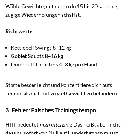
Wähle Gewichte, mit denen du 15 bis 20 saubere,
zügige Wiederholungen schaffst.
Richtwerte
Kettlebell Swings 8–12 kg
Goblet Squats 8–16 kg
Dumbbell Thrusters 4–8 kg pro Hand
Starte besser leicht und konzentriere dich aufs
Tempo, als dich mit zu viel Gewicht zu behindern.
3. Fehler: Falsches Trainingstempo
HIIT bedeutet
high intensity.
Das heißt aber nicht,
dass du sofort von Null auf Hundert gehen musst.