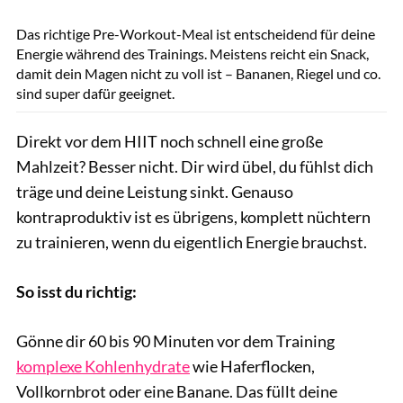
GettyImages.de/Hispanolistic
Das richtige Pre-Workout-Meal ist entscheidend für deine
Energie während des Trainings. Meistens reicht ein Snack,
damit dein Magen nicht zu voll ist – Bananen, Riegel und co.
sind super dafür geeignet.
Direkt vor dem HIIT noch schnell eine große
Mahlzeit? Besser nicht. Dir wird übel, du fühlst dich
träge und deine Leistung sinkt. Genauso
kontraproduktiv ist es übrigens, komplett nüchtern
zu trainieren, wenn du eigentlich Energie brauchst.
So isst du richtig:
Gönne dir 60 bis 90 Minuten vor dem Training
komplexe Kohlenhydrate
wie Haferflocken,
Vollkornbrot oder eine Banane. Das füllt deine