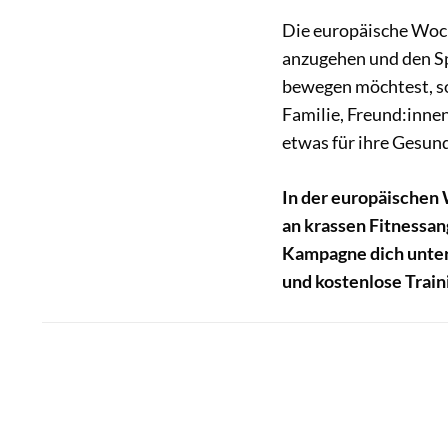
Die europäische Woche
anzugehen und den Sp
bewegen möchtest, so
Familie, Freund:innen
etwas für ihre Gesund
In der europäischen 
an krassen Fitnessan
Kampagne dich unter
und kostenlose Train