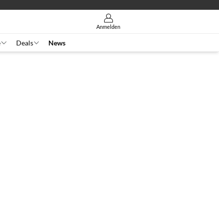
Anmelden
e
Deals
News