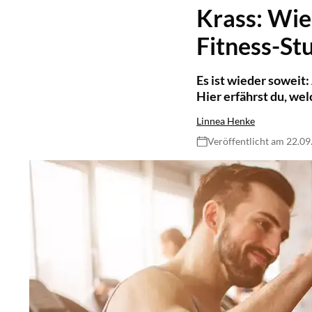
Krass: Wie 
Fitness-St
Es ist wieder soweit
Hier erfährst du, we
Linnea Henke
Veröffentlicht am 22.0