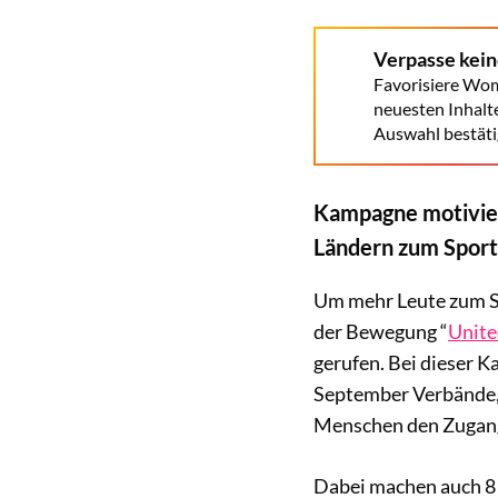
Verpasse kei
Favorisiere Wom
neuesten Inhalt
Auswahl bestäti
Kampagne motivier
Ländern zum Sport
Um mehr Leute zum Sp
der Bewegung “
Unite
gerufen. Bei dieser K
September Verbände,
Menschen den Zugang 
Dabei machen auch 8 