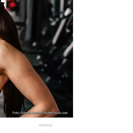
Foto: Estrada Anton / shutterstock.com
ANZEIGE