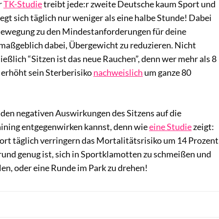
r
TK-Studie
treibt jede:r zweite Deutsche kaum Sport und
wegt sich täglich nur weniger als eine halbe Stunde! Dabei
Bewegung zu den Mindestanforderungen für deine
 maßgeblich dabei, Übergewicht zu reduzieren. Nicht
ießlich “Sitzen ist das neue Rauchen”, denn wer mehr als 8
 erhöht sein Sterberisiko
nachweislich
um ganze 80
 den negativen Auswirkungen des Sitzens auf die
ining entgegenwirken kannst, denn wie
eine Studie
zeigt:
rt täglich verringern das Mortalitätsrisiko um 14 Prozent
rund genug ist, sich in Sportklamotten zu schmeißen und
len, oder eine Runde im Park zu drehen!