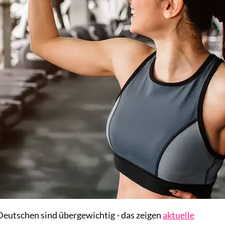
Deutschen sind übergewichtig - das zeigen
aktuelle