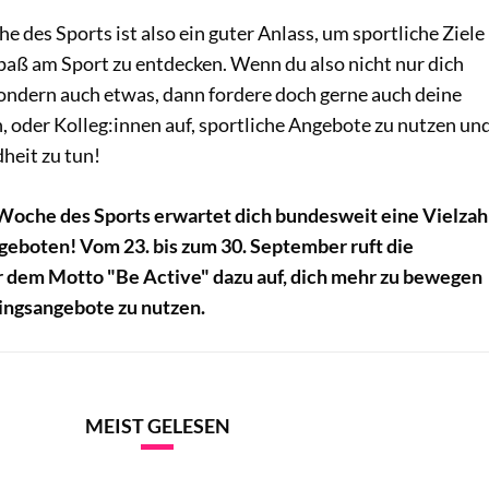
 des Sports ist also ein guter Anlass, um sportliche Ziele
aß am Sport zu entdecken. Wenn du also nicht nur dich
ndern auch etwas, dann fordere doch gerne auch deine
, oder Kolleg:innen auf, sportliche Angebote zu nutzen un
heit zu tun!
Woche des Sports erwartet dich bundesweit eine Vielzah
geboten! Vom 23. bis zum 30. September ruft die
 dem Motto "Be Active" dazu auf, dich mehr zu bewegen
ingsangebote zu nutzen.
MEIST GELESEN