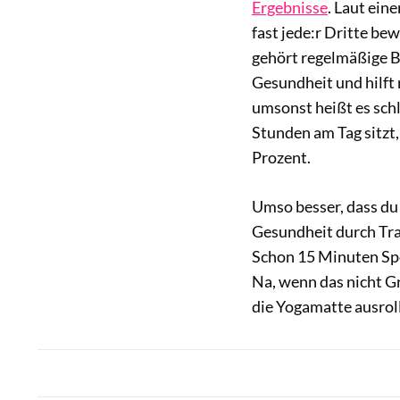
Ergebnisse
. Laut eine
fast jede:r Dritte be
gehört regelmäßige 
Gesundheit und hilft
umsonst heißt es schl
Stunden am Tag sitzt,
Prozent.
Umso besser, dass du
Gesundheit durch Tra
Schon 15 Minuten Spo
Na, wenn das nicht G
die Yogamatte ausrol