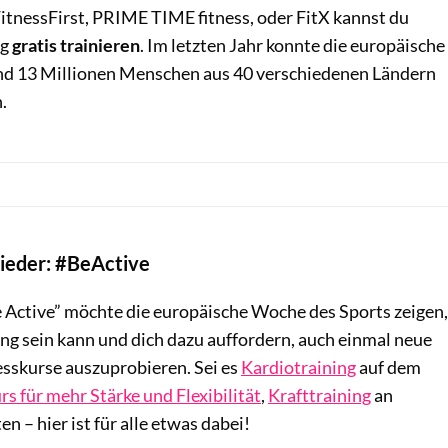
itnessFirst, PRIME TIME fitness, oder FitX kannst du
ng
gratis trainieren
. Im letzten Jahr konnte die europäische
nd 13 Millionen Menschen aus 40 verschiedenen Ländern
.
wieder: #BeActive
Active” möchte die europäische Woche des Sports zeigen,
ng sein kann und dich dazu auffordern, auch einmal neue
esskurse auszuprobieren. Sei es
Kardiotraining
auf dem
rs für mehr Stärke und Flexibilität
,
Krafttraining
an
n – hier ist für alle etwas dabei!