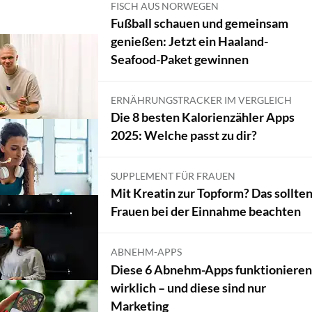
FISCH AUS NORWEGEN
Fußball schauen und gemeinsam
genießen: Jetzt ein Haaland-
Seafood-Paket gewinnen
ERNÄHRUNGSTRACKER IM VERGLEICH
Die 8 besten Kalorienzähler Apps
2025: Welche passt zu dir?
SUPPLEMENT FÜR FRAUEN
Mit Kreatin zur Topform? Das sollte
Frauen bei der Einnahme beachten
ABNEHM-APPS
Diese 6 Abnehm-Apps funktionieren
wirklich – und diese sind nur
Marketing