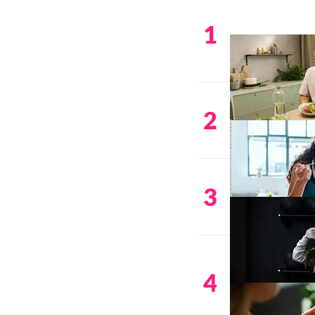
1
2
3
4