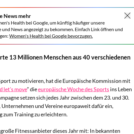
ne News mehr
en's Health bei Google, um künftig häufiger unsere
e und News angezeigt zu bekommen. Einfach Link öffnen und
gen:
Women's Health bei Google bevorzugen.
te 13 Millionen Menschen aus 40 verschiedenen
ort zu motivieren, hat die Europäische Kommission mit
d let’s move
” die
europäische Woche des Sports
ins Leben
ampagne setzen sich jedes Jahr zwischen dem 23. und 30.
 Unternehmen und Vereine europaweit dafür ein,
zum Training zu erleichtern.
große Fitnessanbieter dieses Jahr mit: In bekannten