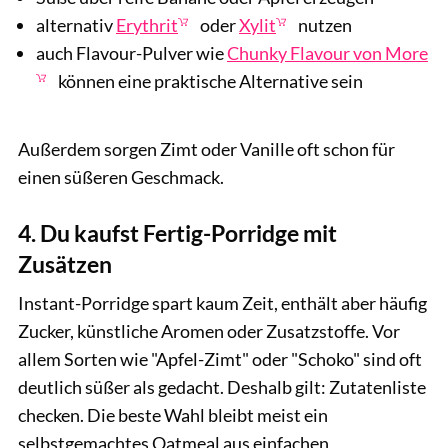
alternativ
Erythrit
oder
Xylit
nutzen
auch Flavour-Pulver wie
Chunky Flavour von More
können eine praktische Alternative sein
Außerdem sorgen Zimt oder Vanille oft schon für
einen süßeren Geschmack.
4. Du kaufst Fertig-Porridge mit
Zusätzen
Instant-Porridge spart kaum Zeit, enthält aber häufig
Zucker, künstliche Aromen oder Zusatzstoffe. Vor
allem Sorten wie "Apfel-Zimt" oder "Schoko" sind oft
deutlich süßer als gedacht. Deshalb gilt: Zutatenliste
checken. Die beste Wahl bleibt meist ein
selbstgemachtes Oatmeal aus einfachen