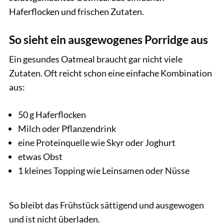
Haferflocken und frischen Zutaten.
So sieht ein ausgewogenes Porridge aus
Ein gesundes Oatmeal braucht gar nicht viele
Zutaten. Oft reicht schon eine einfache Kombination
aus:
50 g Haferflocken
Milch oder Pflanzendrink
eine Proteinquelle wie Skyr oder Joghurt
etwas Obst
1 kleines Topping wie Leinsamen oder Nüsse
So bleibt das Frühstück sättigend und ausgewogen
und ist nicht überladen.