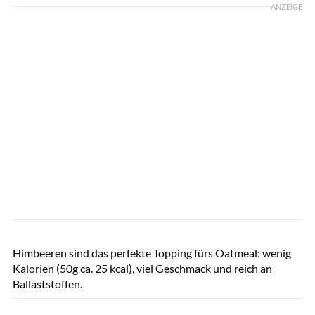
ANZEIGE
GettyImages / Sladic
Himbeeren sind das perfekte Topping fürs Oatmeal: wenig
Kalorien (50g ca. 25 kcal), viel Geschmack und reich an
Ballaststoffen.