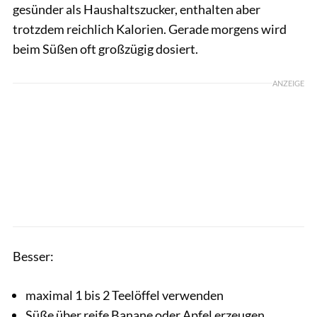
gesünder als Haushaltszucker, enthalten aber
trotzdem reichlich Kalorien. Gerade morgens wird
beim Süßen oft großzügig dosiert.
ANZEIGE
Besser:
maximal 1 bis 2 Teelöffel verwenden
Süße über reife Banane oder Apfel erzeugen