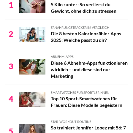
1
5 Kilo runter: So verlierst du
Gewicht, ohne dich zu stressen
ERNÄHRUNGSTRACKER IM VERGLEICH
2
Die 8 besten Kalorienzähler Apps
2025: Welche passt zu dir?
ABNEHM-APPS
Diese 6 Abnehm-Apps funktionieren
3
wirklich – und diese sind nur
Marketing
SMARTWATCHES FÜR SPORTLERINNEN
4
Top 10 Sport-Smartwatches für
Frauen: Diese Modelle begeistern
STAR-WORKOUT-ROUTINE
So trainiert Jennifer Lopez mit 56: 7
5