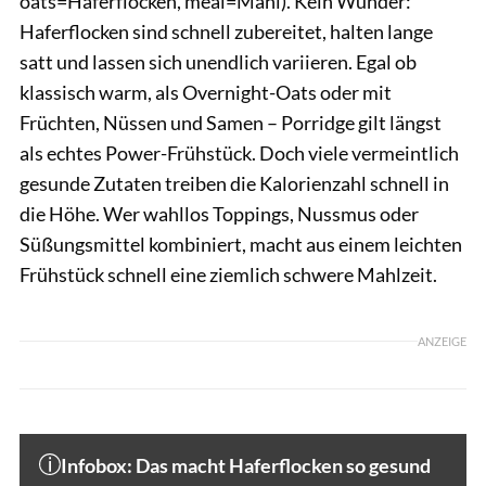
oats=Haferflocken, meal=Mahl). Kein Wunder:
Haferflocken sind schnell zubereitet, halten lange
satt und lassen sich unendlich variieren. Egal ob
klassisch warm, als Overnight-Oats oder mit
Früchten, Nüssen und Samen – Porridge gilt längst
als echtes Power-Frühstück. Doch viele vermeintlich
gesunde Zutaten treiben die Kalorienzahl schnell in
die Höhe. Wer wahllos Toppings, Nussmus oder
Süßungsmittel kombiniert, macht aus einem leichten
Frühstück schnell eine ziemlich schwere Mahlzeit.
ANZEIGE
Infobox: Das macht Haferflocken so gesund