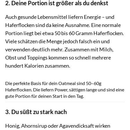
2. Deine Portion ist größer als du denkst
Auch gesunde Lebensmittel liefern Energie – und
Haferflocken sind da keine Ausnahme. Eine normale
Portion liegt bei etwa 50 bis 60 Gramm Haferflocken.
Viele schätzen die Menge jedoch falsch ein und
verwenden deutlich mehr. Zusammen mit Milch,
Obst und Toppings kommen so schnell mehrere
hundert Kalorien zusammen.
GettyImages / Sladic
Die perfekte Basis für dein Oatmeal sind 50–60g
Haferflocken. Die liefern Power, sättigen lange und sind eine
gute Portion für deinen Start in den Tag.
3. Du süßt zu stark nach
Honig, Ahornsirup oder Agavendicksaft wirken