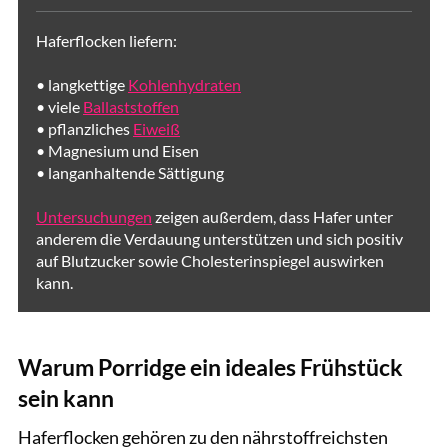
Haferflocken liefern:
• langkettige
Kohlenhydraten
• viele
Ballaststoffen
• pflanzliches
Eiweiß
• Magnesium und Eisen
• langanhaltende Sättigung
Untersuchungen
zeigen außerdem, dass Hafer unter
anderem die Verdauung unterstützen und sich positiv
auf Blutzucker sowie Cholesterinspiegel auswirken
kann.
Warum Porridge ein ideales Frühstück
sein kann
Haferflocken gehören zu den nährstoffreichsten