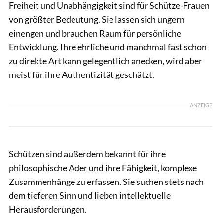
Freiheit und Unabhängigkeit sind für Schütze-Frauen
von größter Bedeutung. Sie lassen sich ungern
einengen und brauchen Raum für persönliche
Entwicklung. Ihre ehrliche und manchmal fast schon
zu direkte Art kann gelegentlich anecken, wird aber
meist für ihre Authentizität geschätzt.
ANZEIGE
Schützen sind außerdem bekannt für ihre
philosophische Ader und ihre Fähigkeit, komplexe
Zusammenhänge zu erfassen. Sie suchen stets nach
dem tieferen Sinn und lieben intellektuelle
Herausforderungen.