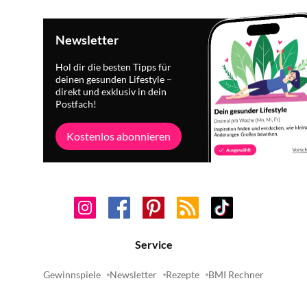
Newsletter
Hol dir die besten Tipps für
deinen gesunden Lifestyle –
direkt und exklusiv in dein
Postfach!
Kostenlos abonnieren
Service
Gewinnspiele
Newsletter
Rezepte
BMI Rechner