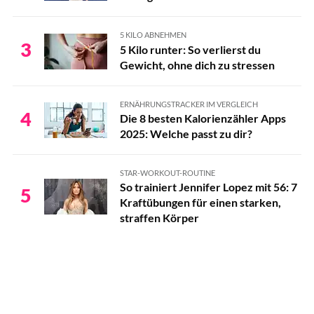
5 KILO ABNEHMEN
3
5 Kilo runter: So verlierst du
Gewicht, ohne dich zu stressen
ERNÄHRUNGSTRACKER IM VERGLEICH
4
Die 8 besten Kalorienzähler Apps
2025: Welche passt zu dir?
STAR-WORKOUT-ROUTINE
So trainiert Jennifer Lopez mit 56: 7
5
Kraftübungen für einen starken,
straffen Körper