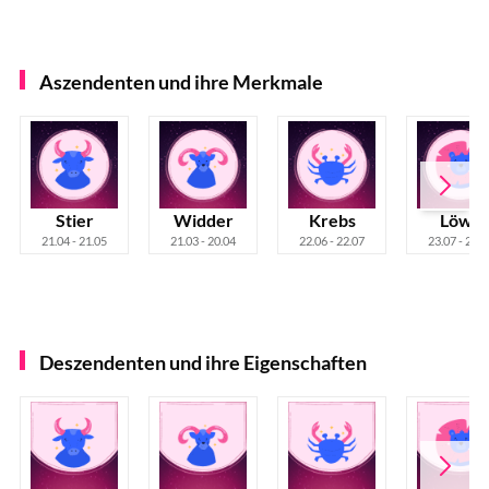
Aszendenten und ihre Merkmale
Stier
Widder
Krebs
Löwe
21.04 - 21.05
21.03 - 20.04
22.06 - 22.07
23.07 - 22.0
Deszendenten und ihre Eigenschaften