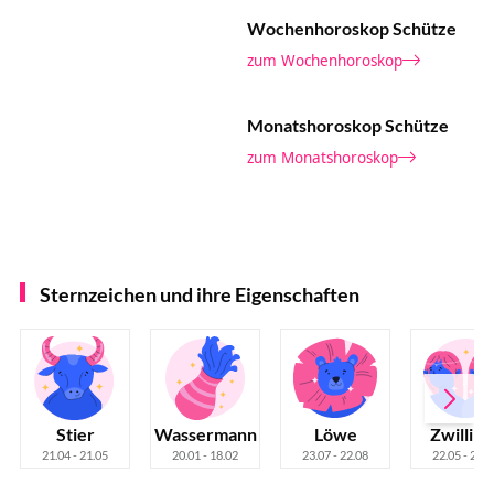
Wochenhoroskop Schütze
zum Wochenhoroskop
Monatshoroskop Schütze
zum Monatshoroskop
Sternzeichen und ihre Eigenschaften
Stier
Wassermann
Löwe
Zwilling
21.04 - 21.05
20.01 - 18.02
23.07 - 22.08
22.05 - 21.0