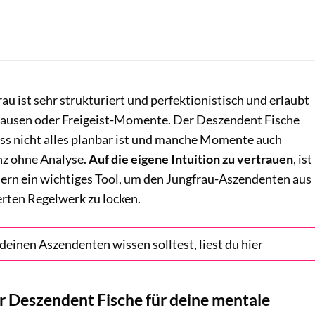
u ist sehr strukturiert und perfektionistisch und erlaubt
pausen oder Freigeist-Momente. Der Deszendent Fische
ass nicht alles planbar ist und manche Momente auch
nz ohne Analyse.
Auf die eigene Intuition zu vertrauen
, ist
ern ein wichtiges Tool, um den Jungfrau-Aszendenten aus
erten Regelwerk zu locken.
deinen Aszendenten wissen solltest, liest du hier
r Deszendent Fische für deine mentale