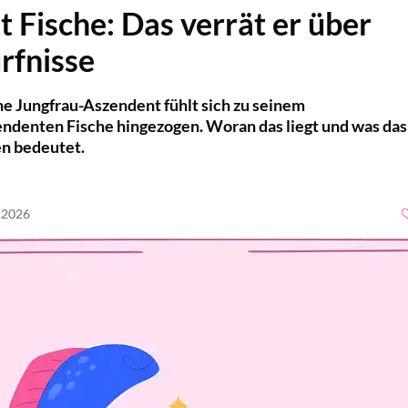
 Fische: Das verrät er über
rfnisse
he Jungfrau-Aszendent fühlt sich zu seinem
ndenten Fische hingezogen. Woran das liegt und was das
en bedeutet.
6.2026