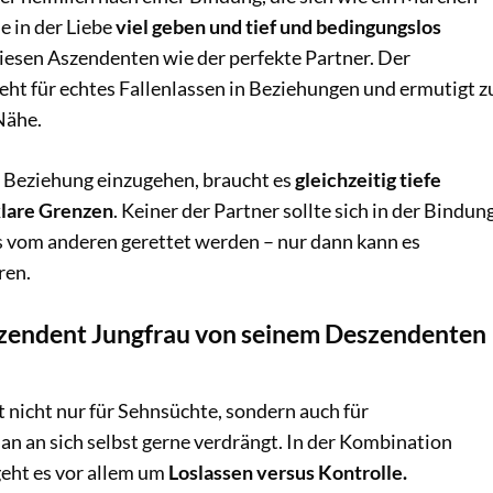
e in der Liebe
viel geben und tief und bedingungslos
 diesen Aszendenten wie der perfekte Partner. Der
eht für echtes Fallenlassen in Beziehungen und ermutigt z
Nähe.
 Beziehung einzugehen, braucht es
gleichzeitig tiefe
lare Grenzen
. Keiner der Partner sollte sich in der Bindun
ss vom anderen gerettet werden – nur dann kann es
ren.
zendent Jungfrau von seinem Deszendenten
 nicht nur für Sehnsüchte, sondern auch für
an an sich selbst gerne verdrängt. In der Kombination
geht es vor allem um
Loslassen versus Kontrolle.