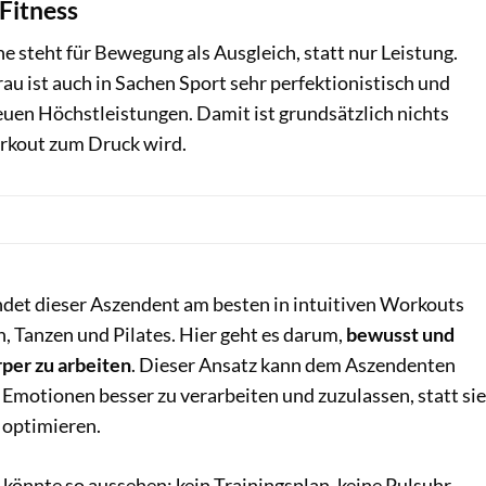
Fitness
 steht für Bewegung als Ausgleich, statt nur Leistung.
u ist auch in Sachen Sport sehr perfektionistisch und
euen Höchstleistungen. Damit ist grundsätzlich nichts
orkout zum Druck wird.
indet dieser Aszendent am besten in intuitiven Workouts
 Tanzen und Pilates. Hier geht es darum,
bewusst und
per zu arbeiten
. Dieser Ansatz kann dem Aszendenten
 Emotionen besser zu verarbeiten und zuzulassen, statt sie
 optimieren.
könnte so aussehen: kein Trainingsplan, keine Pulsuhr,