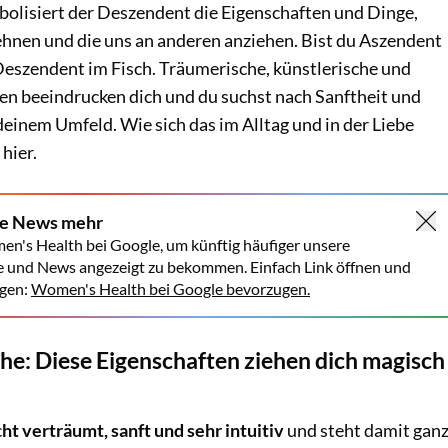
bolisiert der Deszendent die Eigenschaften und Dinge,
ehnen und die uns an anderen anziehen. Bist du Aszendent
Deszendent im Fisch. Träumerische, künstlerische und
 beeindrucken dich und du suchst nach Sanftheit und
deinem Umfeld. Wie sich das im Alltag und in der Liebe
 hier.
ne News mehr
en's Health bei Google, um künftig häufiger unsere
e und News angezeigt zu bekommen. Einfach Link öffnen und
gen:
Women's Health bei Google bevorzugen.
he: Diese Eigenschaften ziehen dich magisch
c
ht verträumt, sanft und sehr intuitiv
und steht damit gan