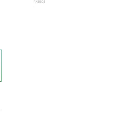
ANZEIGE
z