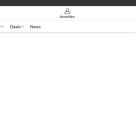
Anmelden
e
Deals
News