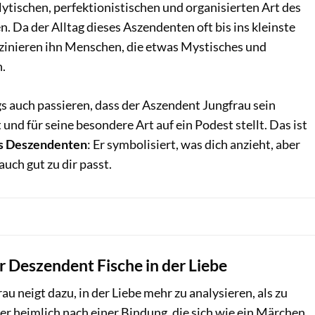
ytischen, perfektionistischen und organisierten Art des
 Da der Alltag dieses Aszendenten oft bis ins kleinste
aszinieren ihn Menschen, die etwas Mystisches und
n.
gs auch passieren, dass der Aszendent Jungfrau sein
und für seine besondere Art auf ein Podest stellt. Das ist
es Deszendenten
: Er symbolisiert, was dich anzieht, aber
auch gut zu dir passt.
r Deszendent Fische in der Liebe
u neigt dazu, in der Liebe mehr zu analysieren, als zu
ber heimlich nach einer Bindung, die sich wie ein Märchen