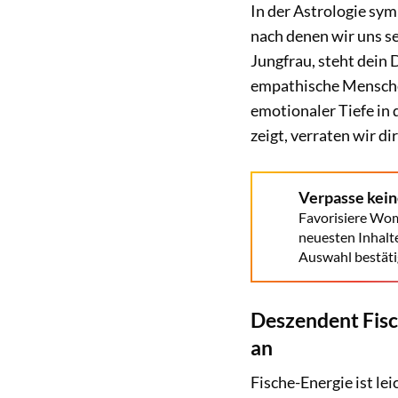
In der Astrologie sym
nach denen wir uns s
Jungfrau, steht dein 
empathische Menschen
emotionaler Tiefe in 
zeigt, verraten wir dir
Verpasse kei
Favorisiere Wom
neuesten Inhalt
Auswahl bestäti
Deszendent Fisc
an
Fische-Energie ist lei