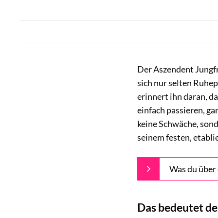
Der Aszendent Jungfra
sich nur selten Ruhe
erinnert ihn daran, d
einfach passieren, ga
keine Schwäche, sond
seinem festen, etabli
Was du über 
Das bedeutet de