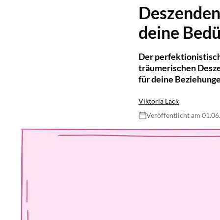
Deszendent
deine Bedü
Der perfektionistisc
träumerischen Desze
für deine Beziehung
Viktoria Lack
Veröffentlicht am 01.0