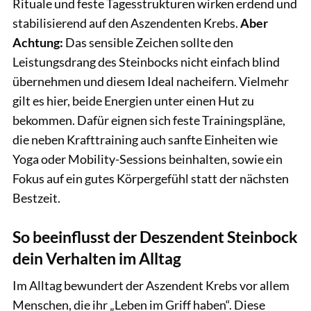
Rituale und feste Tagesstrukturen wirken erdend und
stabilisierend auf den Aszendenten Krebs.
Aber
Achtung:
Das sensible Zeichen sollte den
Leistungsdrang des Steinbocks nicht einfach blind
übernehmen und diesem Ideal nacheifern. Vielmehr
gilt es hier, beide Energien unter einen Hut zu
bekommen. Dafür eignen sich feste Trainingspläne,
die neben Krafttraining auch sanfte Einheiten wie
Yoga oder Mobility-Sessions beinhalten, sowie ein
Fokus auf ein gutes Körpergefühl statt der nächsten
Bestzeit.
So beeinflusst der Deszendent Steinbock
dein Verhalten im Alltag
Im Alltag bewundert der Aszendent Krebs vor allem
Menschen, die ihr „Leben im Griff haben“. Diese