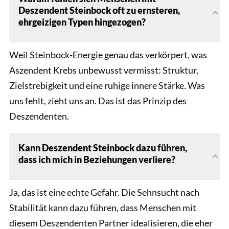
Deszendent Steinbock oft zu ernsteren,
ehrgeizigen Typen hingezogen?
Weil Steinbock-Energie genau das verkörpert, was
Aszendent Krebs unbewusst vermisst: Struktur,
Zielstrebigkeit und eine ruhige innere Stärke. Was
uns fehlt, zieht uns an. Das ist das Prinzip des
Deszendenten.
Kann Deszendent Steinbock dazu führen,
dass ich mich in Beziehungen verliere?
Ja, das ist eine echte Gefahr. Die Sehnsucht nach
Stabilität kann dazu führen, dass Menschen mit
diesem Deszendenten Partner idealisieren, die eher