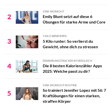
STAR-WORKOUT
2
Emily Blunt setzt auf diese 6
Übungen für starke Arme und Core
5 KILO ABNEHMEN
3
5 Kilo runter: So verlierst du
Gewicht, ohne dich zu stressen
ERNÄHRUNGSTRACKER IM VERGLEICH
4
Die 8 besten Kalorienzähler Apps
2025: Welche passt zu dir?
STAR-WORKOUT-ROUTINE
So trainiert Jennifer Lopez mit 56: 7
5
Kraftübungen für einen starken,
straffen Körper