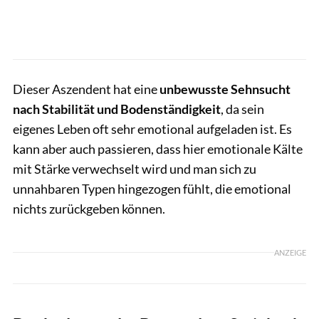
Dieser Aszendent hat eine
unbewusste Sehnsucht
nach Stabilität und Bodenständigkeit
, da sein
eigenes Leben oft sehr emotional aufgeladen ist. Es
kann aber auch passieren, dass hier emotionale Kälte
mit Stärke verwechselt wird und man sich zu
unnahbaren Typen hingezogen fühlt, die emotional
nichts zurückgeben können.
ANZEIGE