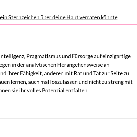
ein Sternzeichen über deine Haut verraten könnte
Intelligenz, Pragmatismus und Fürsorge auf einzigartige
liegen in der analytischen Herangehensweise an
 ihrer Fähigkeit, anderen mit Rat und Tat zur Seite zu
en lernen, auch mal loszulassen und nicht zu streng mit
önnen sie ihr volles Potenzial entfalten.