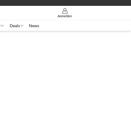
Anmelden
e
Deals
News