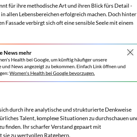
nt für ihre methodische Art und ihren Blick fürs Detail -
e in allen Lebensbereichen erfolgreich machen. Doch hinter
en Fassade verbirgt sich oft eine sensible Seele mit einem
ne News mehr
en's Health bei Google, um künftig häufiger unsere
e und News angezeigt zu bekommen. Einfach Link öffnen und
gen:
Women's Health bei Google bevorzugen.
sich durch ihre analytische und strukturierte Denkweise
türliches Talent, komplexe Situationen zu durchschauen un
u finden. Ihr scharfer Verstand gepaart mit
 sie zu wertvollen Ratgebern.