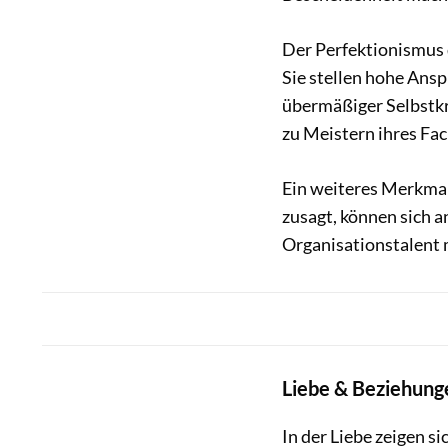
Der Perfektionismus
Sie stellen hohe Ansp
übermäßiger Selbstkri
zu Meistern ihres Fa
Ein weiteres Merkmal 
zusagt, können sich a
Organisationstalent 
Liebe & Beziehung
In der Liebe zeigen s