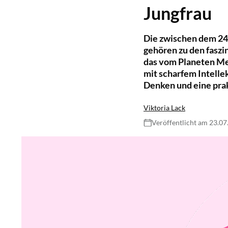
Jungfrau
Die zwischen dem 24
gehören zu den faszi
das vom Planeten Mer
mit scharfem Intellek
Denken und eine pra
Viktoria Lack
Veröffentlicht am 23.0