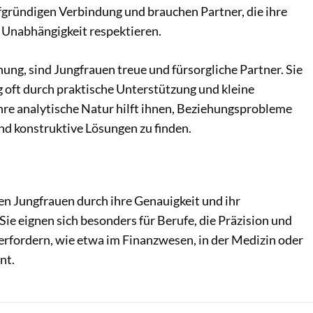
fgründigen Verbindung und brauchen Partner, die ihre
e Unabhängigkeit respektieren.
hung, sind Jungfrauen treue und fürsorgliche Partner. Sie
g oft durch praktische Unterstützung und kleine
re analytische Natur hilft ihnen, Beziehungsprobleme
nd konstruktive Lösungen zu finden.
en Jungfrauen durch ihre Genauigkeit und ihr
Sie eignen sich besonders für Berufe, die Präzision und
erfordern, wie etwa im Finanzwesen, in der Medizin oder
nt.