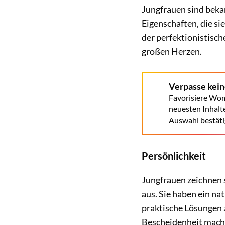
Jungfrauen sind bekan
Eigenschaften, die si
der perfektionistisch
großen Herzen.
Verpasse kei
Favorisiere Wom
neuesten Inhalt
Auswahl bestäti
Persönlichkeit
Jungfrauen zeichnen 
aus. Sie haben ein na
praktische Lösungen z
Bescheidenheit macht