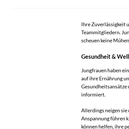
Ihre Zuverlässigkeit 
Teammitgliedern. Jun
scheuen keine Mühen, 
Gesundheit & Wel
Jungfrauen haben ei
auf ihre Ernährung und
Gesundheitsansätze u
informiert.
Allerdings neigen sie
Anspannung führen k
können helfen, ihre p