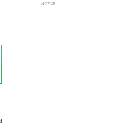
ANZEIGE
d