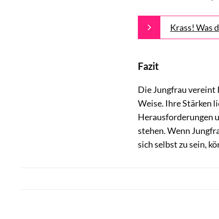
Krass! Was d
Fazit
Die Jungfrau vereint 
Weise. Ihre Stärken 
Herausforderungen und
stehen. Wenn Jungfrau
sich selbst zu sein, k