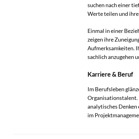
suchen nach einer tie
Werte teilen und ihr
Einmal in einer Bezie
zeigen ihre Zuneigun
Aufmerksamkeiten. Ih
sachlich anzugehen u
Karriere & Beruf
Im Berufsleben glänz
Organisationstalent. 
analytisches Denken 
im Projektmanageme