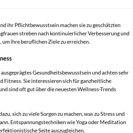
und ihr Pflichtbewusstsein machen sie zu geschätzten
gfrauen streben nach kontinuierlicher Verbesserung und
um ihre beruflichen Ziele zu erreichen.
lness
n ausgeprägtes Gesundheitsbewusstsein und achten sehr
 Fitness. Sie interessieren sich für ganzheitliche
nd sind oft gut über die neuesten Wellness-Trends
 dazu, sich zu viele Sorgen zu machen, was zu Stress und
ann. Entspannungstechniken wie Yoga oder Meditation
erfektionistische Seite auszugleichen.