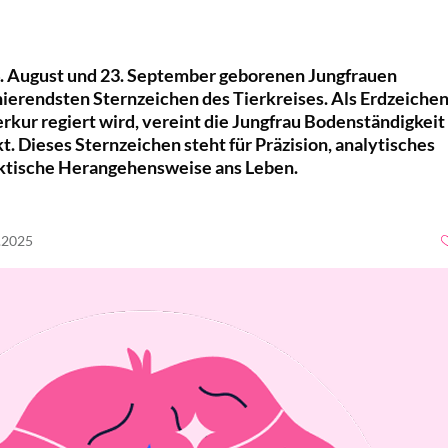
. August und 23. September geborenen Jungfrauen
nierendsten Sternzeichen des Tierkreises. Als Erdzeichen
kur regiert wird, vereint die Jungfrau Bodenständigkeit
t. Dieses Sternzeichen steht für Präzision, analytisches
ktische Herangehensweise ans Leben.
7.2025