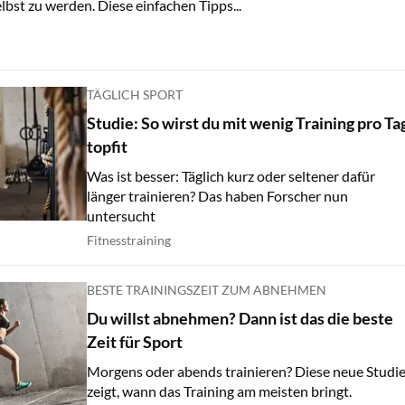
lbst zu werden. Diese einfachen Tipps...
TÄGLICH SPORT
Studie: So wirst du mit wenig Training pro Ta
topfit
Was ist besser: Täglich kurz oder seltener dafür
länger trainieren? Das haben Forscher nun
untersucht
Fitnesstraining
BESTE TRAININGSZEIT ZUM ABNEHMEN
Du willst abnehmen? Dann ist das die beste
Zeit für Sport
Morgens oder abends trainieren? Diese neue Studi
zeigt, wann das Training am meisten bringt.