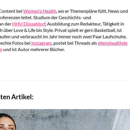
 Content bei
Women’s Health
, wo er Themenpläne füllt, News und
onferenzen leitet. Studium der Geschichts- und
an der
HHU Düsseldorf
, Ausbildung zum Redakteur, Tätigkeit in
 über Love & Life bis Style. Privat spielt er gern Basketball, ist
aufen und verbraucht im Jahr immer noch zwei Paar Laufschuhe.
echte Fotos bei
Instagram
, postet bei Threads als
@jenshealthde
n
und ist Autor mehrerer Bücher.
ten Artikel: