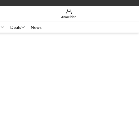
Anmelden
e
Deals
News