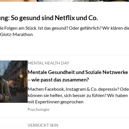
g: So gesund sind Netflix und Co.
ele Folgen am Stück. Ist das gesund? Oder gefährlich? Wir klären di
m Glotz-Marathon
MENTAL HEALTH DAY
Mentale Gesundheit und Soziale Netzwerke
– wie passt das zusammen?
Machen Facebook, Instagram & Co. depressiv? Ode
können sie helfen, sich besser zu fühlen? Wir haben
mit Expertinnen gesprochen
Psychologie
VERRÜCKT SEIN