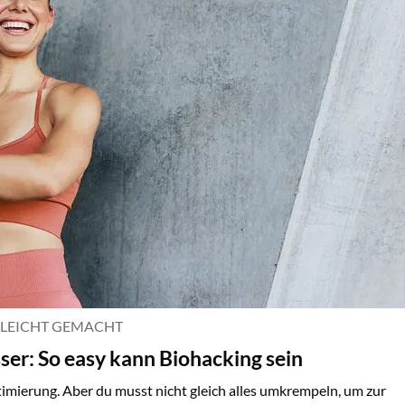
 LEICHT GEMACHT
ser: So easy kann Biohacking sein
timierung. Aber du musst nicht gleich alles umkrempeln, um zur