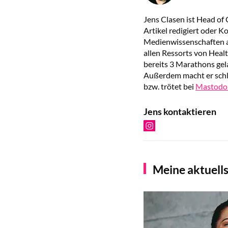
Jens Clasen ist Head of
Artikel redigiert oder K
Medienwissenschaften 
allen Ressorts von Health
bereits 3 Marathons gel
Außerdem macht er schl
bzw. trötet bei
Mastodo
Jens kontaktieren
Meine aktuells