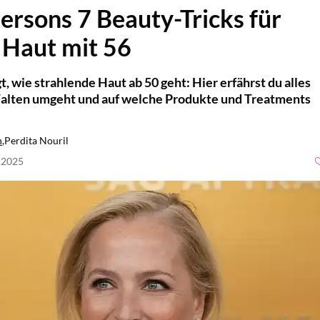
dersons 7 Beauty-Tricks für
 Haut mit 56
t, wie strahlende Haut ab 50 geht: Hier erfährst du alles
 Falten umgeht und auf welche Produkte und Treatments
h
,
Perdita Nouril
9.2025