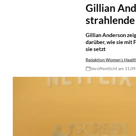
Gillian An
strahlende
Gillian Anderson zeig
darüber, wie sie mit
sie setzt
Redaktion Women's Healt
Veröffentlicht am 11.0