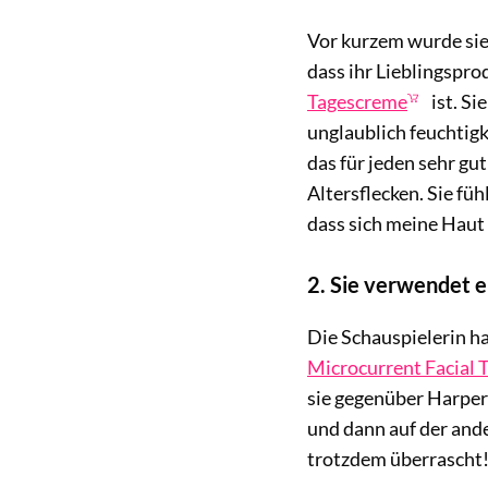
Vor kurzem wurde sie 
dass ihr Lieblingspro
Tagescreme
ist. Si
unglaublich feuchtigk
das für jeden sehr gu
Altersflecken. Sie füh
dass sich meine Haut 
2. Sie verwendet e
Die Schauspielerin ha
Microcurrent Facial 
sie gegenüber Harper'
und dann auf der ander
trotzdem überrascht!