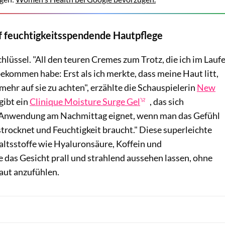
uf feuchtigkeitsspendende Hautpflege
chlüssel. "All den teuren Cremes zum Trotz, die ich im Lauf
ekommen habe: Erst als ich merkte, dass meine Haut litt,
mehr auf sie zu achten", erzählte die Schauspielerin
New
gibt ein
Clinique Moisture Surge Gel
, das sich
e Anwendung am Nachmittag eignet, wenn man das Gefühl
strocknet und Feuchtigkeit braucht." Diese superleichte
altsstoffe wie Hyaluronsäure, Koffein und
e das Gesicht prall und strahlend aussehen lassen, ohne
aut anzufühlen.