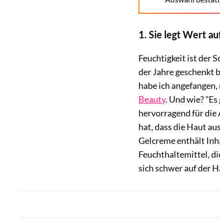
1. Sie legt Wert a
Feuchtigkeit ist der S
der Jahre geschenkt b
habe ich angefangen, 
Beauty
. Und wie? "Es 
hervorragend für di
hat, dass die Haut au
Gelcreme enthält Inh
Feuchthaltemittel, di
sich schwer auf der H