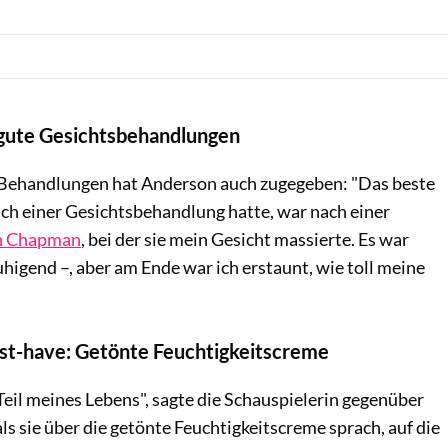
f gute Gesichtsbehandlungen
e Behandlungen hat Anderson auch zugegeben: "Das beste
nach einer Gesichtsbehandlung hatte, war nach einer
h Chapman
, bei der sie mein Gesicht massierte. Es war
higend –, aber am Ende war ich erstaunt, wie toll meine
ust-have: Getönte Feuchtigkeitscreme
r Teil meines Lebens", sagte die Schauspielerin gegenüber
 als sie über die getönte Feuchtigkeitscreme sprach, auf die