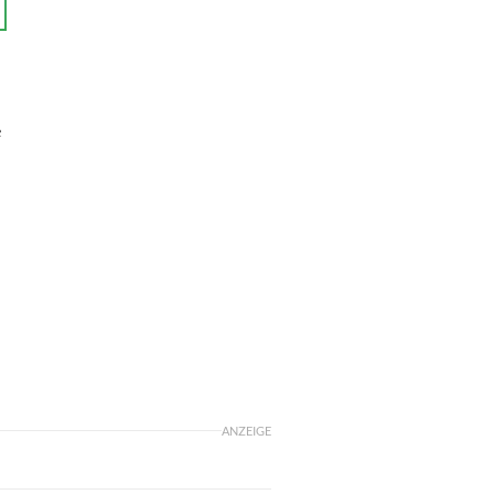
e
ANZEIGE