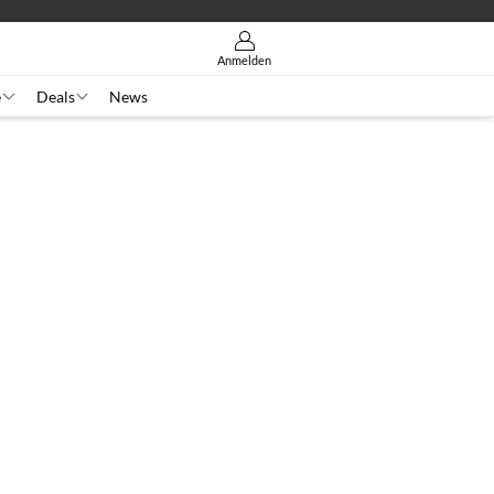
Anmelden
e
Deals
News