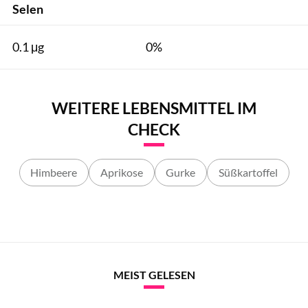
Selen
0.1 μg
0%
WEITERE LEBENSMITTEL IM
CHECK
Himbeere
Aprikose
Gurke
Süßkartoffel
MEIST GELESEN