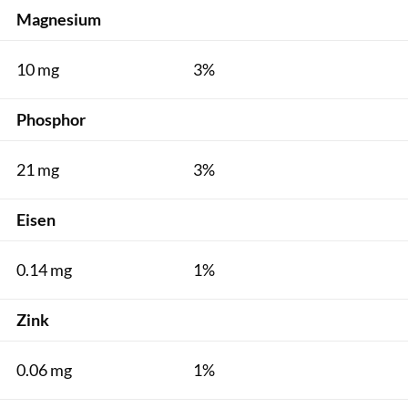
Magnesium
10 mg
3%
Phosphor
21 mg
3%
Eisen
0.14 mg
1%
Zink
0.06 mg
1%