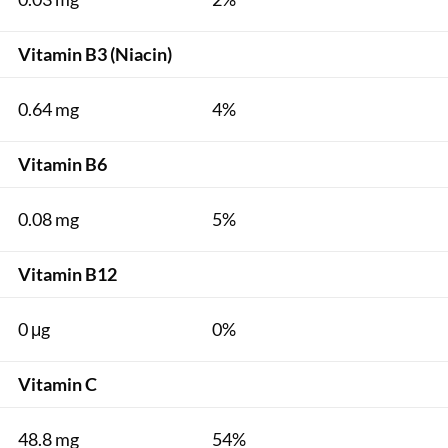
Vitamin B3 (Niacin)
0.64 mg
4%
Vitamin B6
0.08 mg
5%
Vitamin B12
0 μg
0%
Vitamin C
48.8 mg
54%