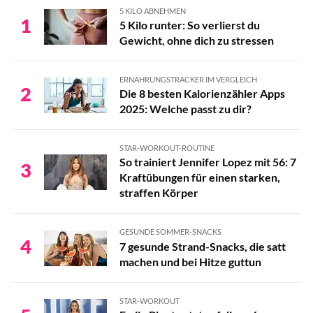
5 KILO ABNEHMEN
1
5 Kilo runter: So verlierst du
Gewicht, ohne dich zu stressen
ERNÄHRUNGSTRACKER IM VERGLEICH
2
Die 8 besten Kalorienzähler Apps
2025: Welche passt zu dir?
STAR-WORKOUT-ROUTINE
So trainiert Jennifer Lopez mit 56: 7
3
Kraftübungen für einen starken,
straffen Körper
GESUNDE SOMMER-SNACKS
4
7 gesunde Strand-Snacks, die satt
machen und bei Hitze guttun
STAR-WORKOUT