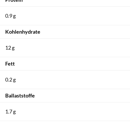
0.9 g
Kohlenhydrate
12 g
Fett
0.2 g
Ballaststoffe
1.7 g