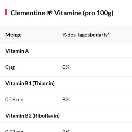
Clementine 🌱 Vitamine (pro 100g)
Menge
% des Tagesbedarfs*
Vitamin A
0 μg
0%
Vitamin B1 (Thiamin)
0.09 mg
8%
Vitamin B2 (Riboflavin)
0.03 mg
2%