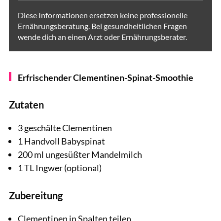
Diese Informationen ersetzen keine professionelle
Ernährungsberatung. Bei gesundheitlichen Fragen
wende dich an einen Arzt oder Ernährungsberater.
Erfrischender Clementinen-Spinat-Smoothie
Zutaten
3 geschälte Clementinen
1 Handvoll Babyspinat
200 ml ungesüßter Mandelmilch
1 TL Ingwer (optional)
Zubereitung
Clementinen in Spalten teilen