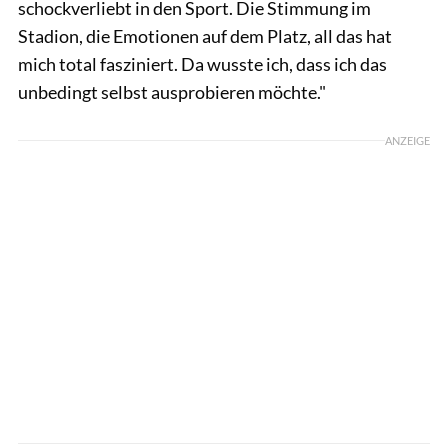
schockverliebt in den Sport. Die Stimmung im
Stadion, die Emotionen auf dem Platz, all das hat
mich total fasziniert. Da wusste ich, dass ich das
unbedingt selbst ausprobieren möchte."
ANZEIGE