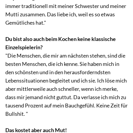
immer traditionell mit meiner Schwester und meiner
Mutti zusammen. Das liebe ich, weil es so etwas
Gemütliches hat."
Du bist also auch beim Kochen keine klassische
Einzelspielerin?
"Die Menschen, die mir am nächsten stehen, sind die
besten Menschen, die ich kenne. Sie haben mich in
den schönsten und in den herausforderndsten
Lebenssituationen begleitet und ich sie. Ich löse mich
aber mittlerweile auch schneller, wenn ich merke,
dass mir jemand nicht guttut. Da verlasse ich mich zu
tausend Prozent auf mein Bauchgefühl. Keine Zeit für
Bullshit. "
Das kostet aber auch Mut!