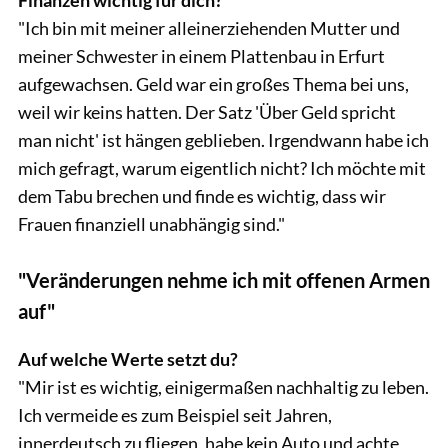
"Ich bin mit meiner alleinerziehenden Mutter und
meiner Schwester in einem Plattenbau in Erfurt
aufgewachsen. Geld war ein großes Thema bei uns,
weil wir keins hatten. Der Satz 'Über Geld spricht
man nicht' ist hängen geblieben. Irgendwann habe ich
mich gefragt, warum eigentlich nicht? Ich möchte mit
dem Tabu brechen und finde es wichtig, dass wir
Frauen finanziell unabhängig sind."
"Veränderungen nehme ich mit offenen Armen
auf"
Auf welche Werte setzt du?
"Mir ist es wichtig, einigermaßen nachhaltig zu leben.
Ich vermeide es zum Beispiel seit Jahren,
innerdeutsch zu fliegen, habe kein Auto und achte