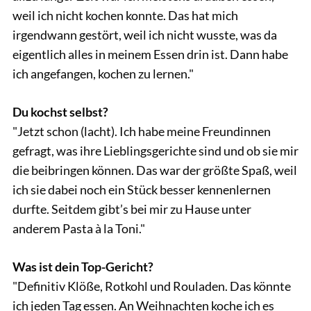
weil ich nicht kochen konnte. Das hat mich
irgendwann gestört, weil ich nicht wusste, was da
eigentlich alles in meinem Essen drin ist. Dann habe
ich angefangen, kochen zu lernen."
Du kochst selbst?
"Jetzt schon (lacht). Ich habe meine Freundinnen
gefragt, was ihre Lieblingsgerichte sind und ob sie mir
die beibringen können. Das war der größte Spaß, weil
ich sie dabei noch ein Stück besser kennenlernen
durfte. Seitdem gibt’s bei mir zu Hause unter
anderem Pasta à la Toni."
Was ist dein Top-Gericht?
"Definitiv Klöße, Rotkohl und Rouladen. Das könnte
ich jeden Tag essen. An Weihnachten koche ich es