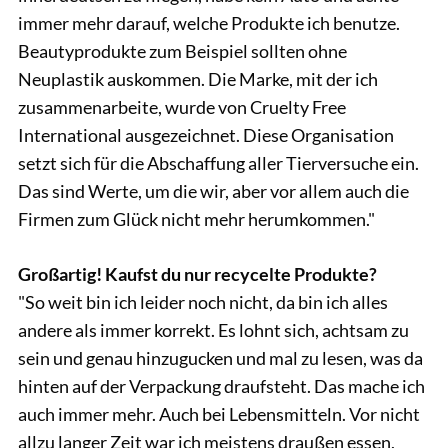
immer mehr darauf, welche Produkte ich benutze.
Beautyprodukte zum Beispiel sollten ohne
Neuplastik auskommen. Die Marke, mit der ich
zusammenarbeite, wurde von Cruelty Free
International ausgezeichnet. Diese Organisation
setzt sich für die Abschaffung aller Tierversuche ein.
Das sind Werte, um die wir, aber vor allem auch die
Firmen zum Glück nicht mehr herumkommen."
Großartig! Kaufst du nur recycelte Produkte?
"So weit bin ich leider noch nicht, da bin ich alles
andere als immer korrekt. Es lohnt sich, achtsam zu
sein und genau hinzugucken und mal zu lesen, was da
hinten auf der Verpackung draufsteht. Das mache ich
auch immer mehr. Auch bei Lebensmitteln. Vor nicht
allzu langer Zeit war ich meistens draußen essen,