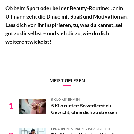
Ob beim Sport oder bei der Beauty-Routine: Janin
Ullmann geht die Dinge mit Spaß und Motivation an.
Lass dich von ihr inspirieren, tu, was du kannst, sei
gut zu dir selbst – und sieh dir zu, wie du dich
weiterentwickelst!
MEIST GELESEN
5 KILO ABNEHMEN
1
5 Kilo runter: So verlierst du
Gewicht, ohne dich zu stressen
ERNÄHRUNGSTRACKER IM VERGLEICH