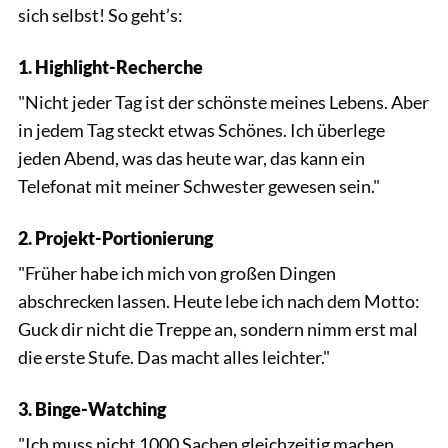
sich selbst! So geht’s:
1. Highlight-Recherche
"Nicht jeder Tag ist der schönste meines Lebens. Aber
in jedem Tag steckt etwas Schönes. Ich überlege
jeden Abend, was das heute war, das kann ein
Telefonat mit meiner Schwester gewesen sein."
2. Projekt-Portionierung
"Früher habe ich mich von großen Dingen
abschrecken lassen. Heute lebe ich nach dem Motto:
Guck dir nicht die Treppe an, sondern nimm erst mal
die erste Stufe. Das macht alles leichter."
3. Binge-Watching
"Ich muss nicht 1000 Sachen gleichzeitig machen.