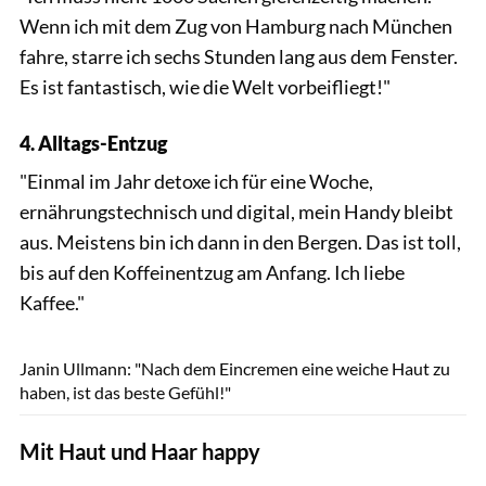
Wenn ich mit dem Zug von Hamburg nach München
fahre, starre ich sechs Stunden lang aus dem Fenster.
Es ist fantastisch, wie die Welt vorbeifliegt!"
4. Alltags-Entzug
"Einmal im Jahr detoxe ich für eine Woche,
ernährungstechnisch und digital, mein Handy bleibt
aus. Meistens bin ich dann in den Bergen. Das ist toll,
bis auf den Koffeinentzug am Anfang. Ich liebe
Kaffee."
Andra
Janin Ullmann: "Nach dem Eincremen eine weiche Haut zu
haben, ist das beste Gefühl!"
Mit Haut und Haar happy