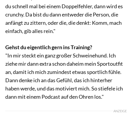
du schnell mal bei einem Doppelfehler, dann wird es
crunchy. Da bist du dann entweder die Person, die
anfängt zu zittern, oder die, die denkt: Komm, mach
einfach, gib alles rein."
Gehst du eigentlich gern ins Training?
"In mir steckt ein ganz großer Schweinehund. Ich
ziehe mir dann extra schon daheim mein Sportoutfit
an, damit ich mich zumindest etwas sportlich fühle.
Dann denke ich an das Gefühl, das ich hinterher
haben werde, und das motiviert mich. So stiefele ich
dann mit einem Podcast auf den Ohren los."
ANZEIGE