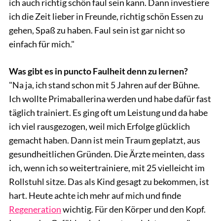
ich auch richtig schön faul sein kann. Dann investiere
ich die Zeit lieber in Freunde, richtig schön Essen zu
gehen, Spaß zu haben. Faul sein ist gar nicht so
einfach für mich."
Was gibt es in puncto Faulheit denn zu lernen?
"Na ja, ich stand schon mit 5 Jahren auf der Bühne.
Ich wollte Primaballerina werden und habe dafür fast
täglich trainiert. Es ging oft um Leistung und da habe
ich viel rausgezogen, weil mich Erfolge glücklich
gemacht haben. Dann ist mein Traum geplatzt, aus
gesundheitlichen Gründen. Die Ärzte meinten, dass
ich, wenn ich so weitertrainiere, mit 25 vielleicht im
Rollstuhl sitze. Das als Kind gesagt zu bekommen, ist
hart. Heute achte ich mehr auf mich und finde
Regeneration
wichtig. Für den Körper und den Kopf.