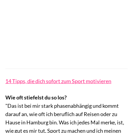
14 Tipps, die dich sofort zum Sport motivieren
Wie oft stiefelst du so los?
"Das ist bei mir stark phasenabhängig und kommt
darauf an, wie oft ich beruflich auf Reisen oder zu
Hause in Hamburg bin. Was ich jedes Mal merke, ist,
wie gut es mir tut, Sport zu machen und ich meinen