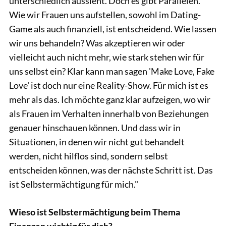
unterschiedlich aussieht. Doch es gibt Parallelen.
Wie wir Frauen uns aufstellen, sowohl im Dating-
Game als auch finanziell, ist entscheidend. Wie lassen
wir uns behandeln? Was akzeptieren wir oder
vielleicht auch nicht mehr, wie stark stehen wir für
uns selbst ein? Klar kann man sagen 'Make Love, Fake
Love' ist doch nur eine Reality-Show. Für mich ist es
mehr als das. Ich möchte ganz klar aufzeigen, wo wir
als Frauen im Verhalten innerhalb von Beziehungen
genauer hinschauen können. Und dass wir in
Situationen, in denen wir nicht gut behandelt
werden, nicht hilflos sind, sondern selbst
entscheiden können, was der nächste Schritt ist. Das
ist Selbstermächtigung für mich."
Wieso ist Selbstermächtigung beim Thema
Finanzen wichtig für dich?