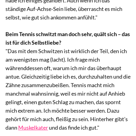
habe ich einiges geändert. Auch wenn ich das
ständige Auf-Achse-Sein liebe, überrascht es mich
selbst, wie gut sich ankommen anfühlt."
Beim Tennis schwitzt man doch sehr, quält sich – das
ist für dich Selbstliebe?
"Das mit dem Schwitzen ist wirklich der Teil, den ich
am wenigsten mag (lacht). Ich frage mich
währenddessen oft, warum ich mir das überhaupt
antue. Gleichzeitig liebe ich es, durchzuhalten und die
Zähne zusammenzubeißen. Tennis macht mich
manchmal wahnsinnig, weil es mir nicht auf Anhieb
gelingt, einen guten Schlag zu machen, das spornt
mich extrem an. Ich möchte besser werden. Dazu
gehört für mich auch, fleißig zu sein. Hinterher gibt’s
dann
Muskelkater
und das finde ich gut."