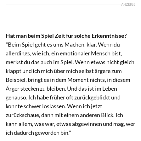
ANZEIGE
Hat man beim Spiel Zeit für solche Erkenntnisse?
"Beim Spiel geht es ums Machen, klar. Wenn du
allerdings, wie ich, ein emotionaler Mensch bist,
merkst du das auch im Spiel. Wenn etwas nicht gleich
klappt und ich mich über mich selbst ärgere zum
Beispiel, bringt es in dem Moment nichts, in diesem
Ärger stecken zu bleiben. Und das ist im Leben
genauso. Ich habe früher oft zurückgeblickt und
konnte schwer loslassen. Wenn ich jetzt
zurückschaue, dann mit einem anderen Blick. Ich
kann allem, was war, etwas abgewinnen und mag, wer
ich dadurch geworden bin."