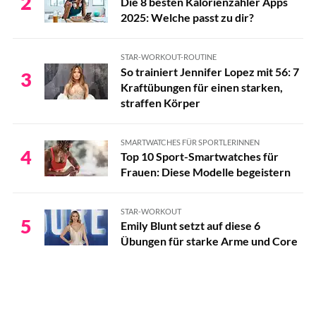
2
Die 8 besten Kalorienzähler Apps
2025: Welche passt zu dir?
STAR-WORKOUT-ROUTINE
So trainiert Jennifer Lopez mit 56: 7
3
Kraftübungen für einen starken,
straffen Körper
SMARTWATCHES FÜR SPORTLERINNEN
4
Top 10 Sport-Smartwatches für
Frauen: Diese Modelle begeistern
STAR-WORKOUT
5
Emily Blunt setzt auf diese 6
Übungen für starke Arme und Core