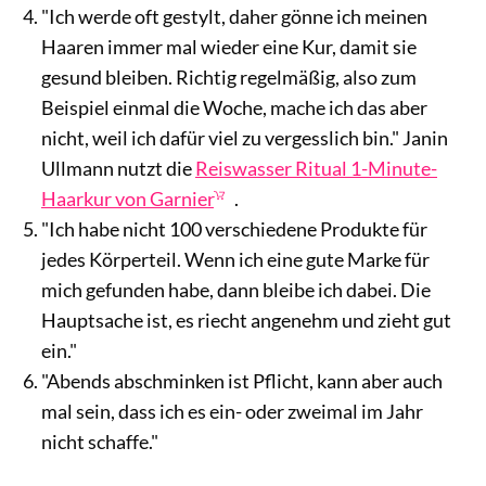
"Ich werde oft gestylt, daher gönne ich meinen
Haaren immer mal wieder eine Kur, damit sie
gesund bleiben. Richtig regelmäßig, also zum
Beispiel einmal die Woche, mache ich das aber
nicht, weil ich dafür viel zu vergesslich bin." Janin
Ullmann nutzt die
Reiswasser Ritual 1-Minute-
Haarkur von Garnier
.
"Ich habe nicht 100 verschiedene Produkte für
jedes Körperteil. Wenn ich eine gute Marke für
mich gefunden habe, dann bleibe ich dabei. Die
Hauptsache ist, es riecht angenehm und zieht gut
ein."
"Abends abschminken ist Pflicht, kann aber auch
mal sein, dass ich es ein- oder zweimal im Jahr
nicht schaffe."