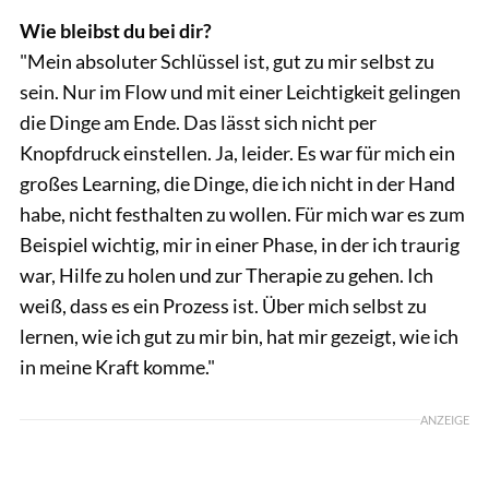
Wie bleibst du bei dir?
"Mein absoluter Schlüssel ist, gut zu mir selbst zu
sein. Nur im Flow und mit einer Leichtigkeit gelingen
die Dinge am Ende. Das lässt sich nicht per
Knopfdruck einstellen. Ja, leider. Es war für mich ein
großes Learning, die Dinge, die ich nicht in der Hand
habe, nicht festhalten zu wollen. Für mich war es zum
Beispiel wichtig, mir in einer Phase, in der ich traurig
war, Hilfe zu holen und zur Therapie zu gehen. Ich
weiß, dass es ein Prozess ist. Über mich selbst zu
lernen, wie ich gut zu mir bin, hat mir gezeigt, wie ich
in meine Kraft komme."
ANZEIGE