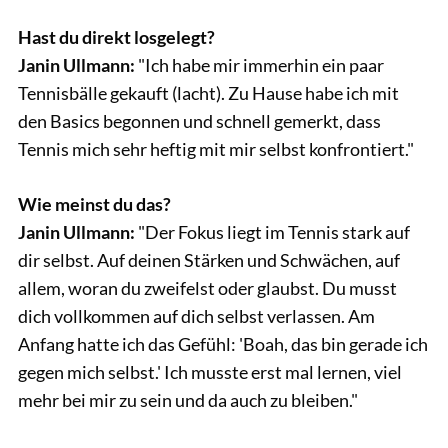
Hast du direkt losgelegt?
Janin Ullmann:
"Ich habe mir immerhin ein paar
Tennisbälle gekauft (lacht). Zu Hause habe ich mit
den Basics begonnen und schnell gemerkt, dass
Tennis mich sehr heftig mit mir selbst konfrontiert."
Wie meinst du das?
Janin Ullmann:
"Der Fokus liegt im Tennis stark auf
dir selbst. Auf deinen Stärken und Schwächen, auf
allem, woran du zweifelst oder glaubst. Du musst
dich vollkommen auf dich selbst verlassen. Am
Anfang hatte ich das Gefühl: 'Boah, das bin gerade ich
gegen mich selbst.' Ich musste erst mal lernen, viel
mehr bei mir zu sein und da auch zu bleiben."