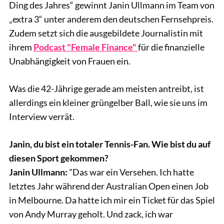
Ding des Jahres“ gewinnt Janin Ullmann im Team von
„extra 3“ unter anderem den deutschen Fernsehpreis.
Zudem setzt sich die ausgebildete Journalistin mit
ihrem
Podcast "Female Finance"
für die finanzielle
Unabhängigkeit von Frauen ein.
Was die 42-Jährige gerade am meisten antreibt, ist
allerdings ein kleiner grüngelber Ball, wie sie uns im
Interview verrät.
Janin, du bist ein totaler Tennis-Fan. Wie bist du auf
diesen Sport gekommen?
Janin Ullmann:
"Das war ein Versehen. Ich hatte
letztes Jahr während der Australian Open einen Job
in Melbourne. Da hatte ich mir ein Ticket für das Spiel
von Andy Murray geholt. Und zack, ich war