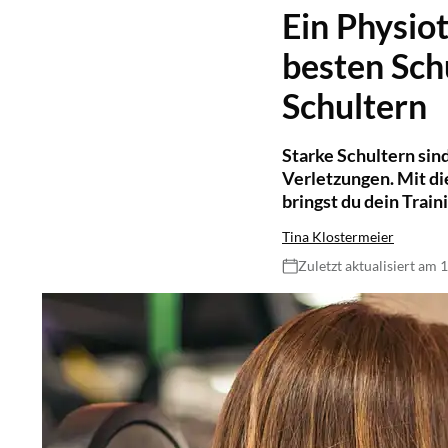
Ein Physio
besten Sch
Schultern
Starke Schultern sind
Verletzungen. Mit d
bringst du dein Train
Tina Klostermeier
Zuletzt aktualisiert am 