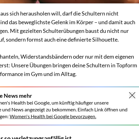
aus sich herausholen will, darf die Schultern nicht
 sind das beweglichste Gelenk im Körper – und damit auch
ngen. Mit gezielten Schulterübungen baust du nicht nur
uf, sondern formst auch eine definierte Silhouette.
zhanteln, Widerstandsbändern oder nur mit dem eigenen
erst: Unsere Übungen bringen deine Schultern in Topform
formance im Gym und im Alltag.
ne News mehr
en's Health bei Google, um künftig häufiger unsere
e und News angezeigt zu bekommen. Einfach Link öffnen und
gen:
Women's Health bei Google bevorzugen.
 so verletzungsanfällig ist