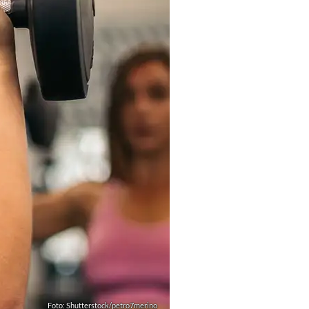
Foto: Shutterstock/petro7merino