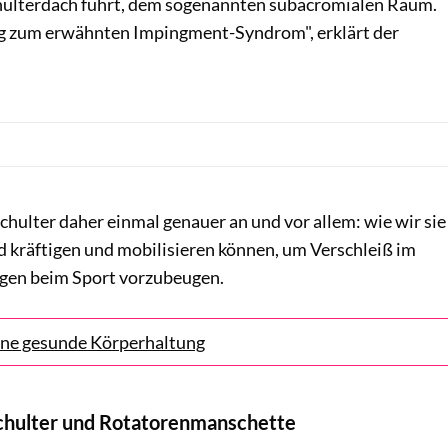
ulterdach führt, dem sogenannten subacromialen Raum.
ig zum erwähnten Impingment-Syndrom", erklärt der
chulter daher einmal genauer an und vor allem: wie wir sie
d kräftigen und mobilisieren können, um Verschleiß im
ngen beim Sport vorzubeugen.
eine gesunde Körperhaltung
chulter und Rotatorenmanschette