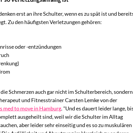
enken erst an ihre Schulter, wenn es zu spät ist und bereit
egt. Zu den häufigsten Verletzungen gehören:
enrisse oder -entzündungen
ruch
renkung)
drom
ie Schmerzen auch gar nicht im Schulterbereich, sondern
therapeut und Fitnesstrainer Carsten Lemke von der
is med to move in Hamburg
. "Und es dauert leider lange, bi
mplett ausgeheilt sind, weil wir die Schulter im Alltag
auchen, aber leider sehr einseitig und es so zu muskulären