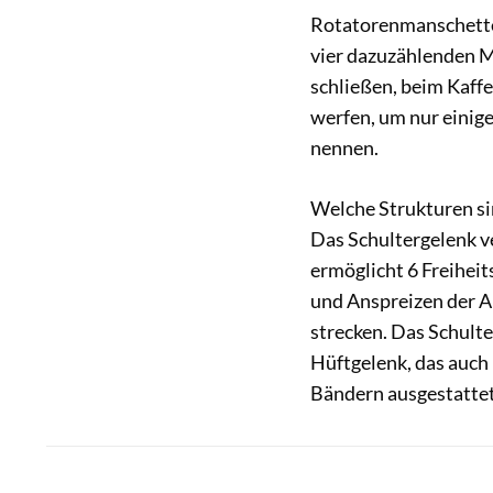
Rotatorenmanschette? 
vier dazuzählenden M
schließen, beim Kaf
werfen, um nur einige
nennen.
Welche Strukturen si
Das Schultergelenk 
ermöglicht 6 Freihei
und Anspreizen der A
strecken. Das Schulter
Hüftgelenk, das auch 
Bändern ausgestattet 