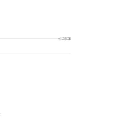
ANZEIGE
e