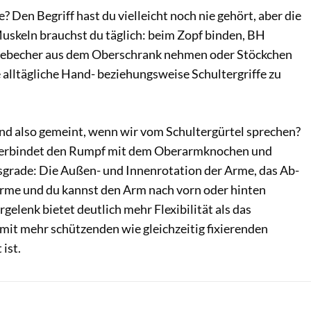
Den Begriff hast du vielleicht noch nie gehört, aber die
uskeln brauchst du täglich: beim Zopf binden, BH
feebecher aus dem Oberschrank nehmen oder Stöckchen
 alltägliche Hand- beziehungsweise Schultergriffe zu
nd also gemeint, wenn wir vom Schultergürtel sprechen?
verbindet den Rumpf mit dem Oberarmknochen und
tsgrade: Die Außen- und Innenrotation der Arme, das Ab-
rme und du kannst den Arm nach vorn oder hinten
gelenk bietet deutlich mehr Flexibilität als das
mit mehr schützenden wie gleichzeitig fixierenden
ist.