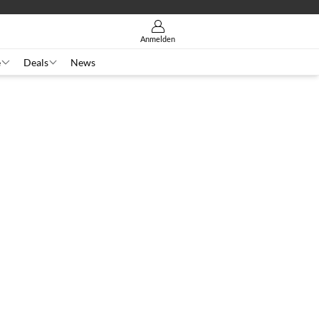
Anmelden
e
Deals
News