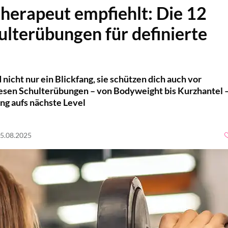
therapeut empfiehlt: Die 12
ulterübungen für definierte
 nicht nur ein Blickfang, sie schützen dich auch vor
iesen Schulterübungen – von Bodyweight bis Kurzhantel 
ing aufs nächste Level
15.08.2025