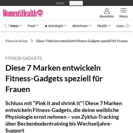
Hefte
Produkte
Anmelden
Menü
Fitness
Food
🔥 Astrologie
Abnehmen
Health
Longevity
Fitnesstraining
Diese 7 Marken entwickeln Fitness-Gadgets speziell für Frauen
FITNESS-GADGETS
Diese 7 Marken entwickeln
Fitness-Gadgets speziell für
Frauen
Schluss mit "Pink it and shrink it"! Diese 7 Marken
entwickeln Fitness-Gadgets, die deine weibliche
Physiologie ernst nehmen – von Zyklus-Tracking
über Beckenbodentraining bis Wechseljahre-
Support