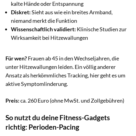
kalte Hände oder Entspannung
Diskret:
Sieht aus wie ein breites Armband,
niemand merkt die Funktion
Wissenschaftlich validiert:
Klinische Studien zur
Wirksamkeit bei Hitzewallungen
Für wen?
Frauen ab 45 in den Wechseljahren, die
unter Hitzewallungen leiden. Ein völlig anderer
Ansatz als herkömmliches Tracking, hier geht es um
aktive Symptomlinderung.
Preis:
ca. 260 Euro (ohne MwSt. und Zollgebühren)
So nutzt du deine Fitness-Gadgets
richtig: Perioden-Pacing