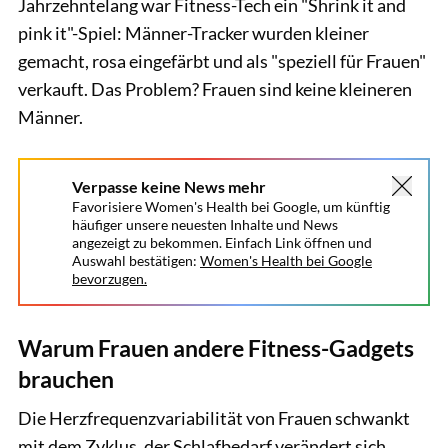
Jahrzehntelang war Fitness-Tech ein "Shrink it and
pink it"-Spiel: Männer-Tracker wurden kleiner
gemacht, rosa eingefärbt und als "speziell für Frauen"
verkauft. Das Problem? Frauen sind keine kleineren
Männer.
Verpasse keine News mehr
Favorisiere Women's Health bei Google, um künftig
häufiger unsere neuesten Inhalte und News
angezeigt zu bekommen. Einfach Link öffnen und
Auswahl bestätigen:
Women's Health bei Google
bevorzugen.
Warum Frauen andere Fitness-Gadgets
brauchen
Die Herzfrequenzvariabilität von Frauen schwankt
mit dem Zyklus, der Schlafbedarf verändert sich