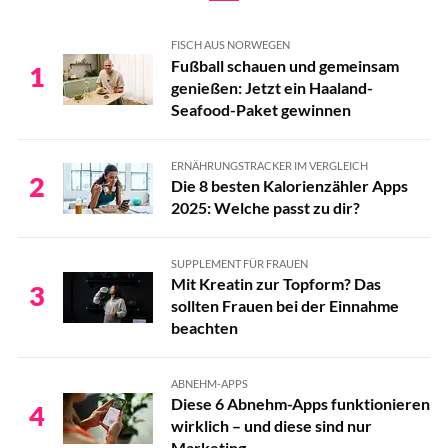
FISCH AUS NORWEGEN
Fußball schauen und gemeinsam
1
genießen: Jetzt ein Haaland-
Seafood-Paket gewinnen
ERNÄHRUNGSTRACKER IM VERGLEICH
2
Die 8 besten Kalorienzähler Apps
2025: Welche passt zu dir?
SUPPLEMENT FÜR FRAUEN
Mit Kreatin zur Topform? Das
3
sollten Frauen bei der Einnahme
beachten
ABNEHM-APPS
Diese 6 Abnehm-Apps funktionieren
4
wirklich – und diese sind nur
Marketing