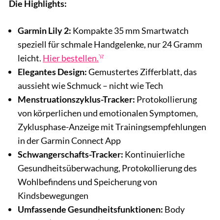
Die Highlights:
Garmin Lily 2:
Kompakte 35 mm Smartwatch
speziell für schmale Handgelenke, nur 24 Gramm
leicht.
Hier bestellen.
Elegantes Design:
Gemustertes Zifferblatt, das
aussieht wie Schmuck – nicht wie Tech
Menstruationszyklus-Tracker:
Protokollierung
von körperlichen und emotionalen Symptomen,
Zyklusphase-Anzeige mit Trainingsempfehlungen
in der Garmin Connect App
Schwangerschafts-Tracker:
Kontinuierliche
Gesundheitsüberwachung, Protokollierung des
Wohlbefindens und Speicherung von
Kindsbewegungen
Umfassende Gesundheitsfunktionen:
Body