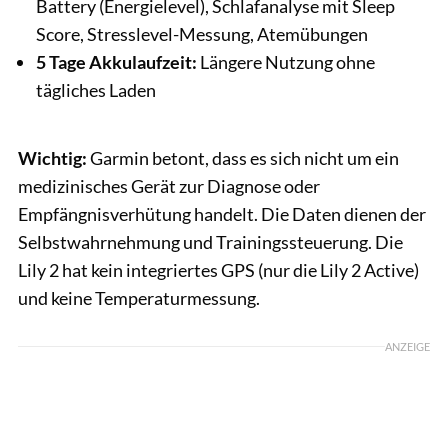
Battery (Energielevel), Schlafanalyse mit Sleep
Score, Stresslevel-Messung, Atemübungen
5 Tage Akkulaufzeit:
Längere Nutzung ohne
tägliches Laden
Wichtig:
Garmin betont, dass es sich nicht um ein
medizinisches Gerät zur Diagnose oder
Empfängnisverhütung handelt. Die Daten dienen der
Selbstwahrnehmung und Trainingssteuerung. Die
Lily 2 hat kein integriertes GPS (nur die Lily 2 Active)
und keine Temperaturmessung.
ANZEIGE