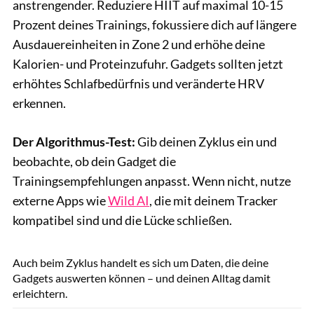
anstrengender. Reduziere HIIT auf maximal 10-15
Prozent deines Trainings, fokussiere dich auf längere
Ausdauereinheiten in Zone 2 und erhöhe deine
Kalorien- und Proteinzufuhr. Gadgets sollten jetzt
erhöhtes Schlafbedürfnis und veränderte HRV
erkennen.
Der Algorithmus-Test:
Gib deinen Zyklus ein und
beobachte, ob dein Gadget die
Trainingsempfehlungen anpasst. Wenn nicht, nutze
externe Apps wie
Wild AI
, die mit deinem Tracker
kompatibel sind und die Lücke schließen.
gettyimgaes/SrdjanPav
Auch beim Zyklus handelt es sich um Daten, die deine
Gadgets auswerten können – und deinen Alltag damit
erleichtern.