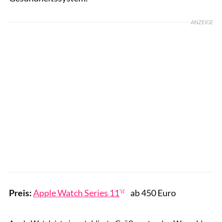
ANZEIGE
Preis:
Apple Watch Series 11
ab 450 Euro
gettyimages/hocus-focus