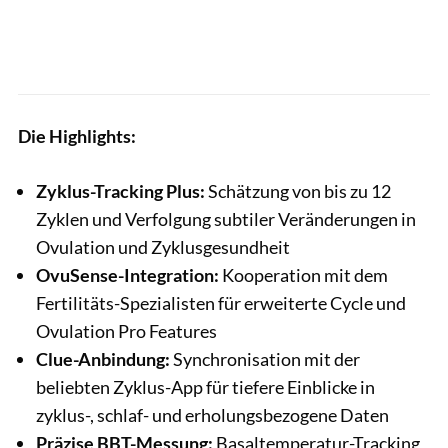
Die Highlights:
Zyklus-Tracking Plus:
Schätzung von bis zu 12
Zyklen und Verfolgung subtiler Veränderungen in
Ovulation und Zyklusgesundheit
OvuSense-Integration:
Kooperation mit dem
Fertilitäts-Spezialisten für erweiterte Cycle und
Ovulation Pro Features
Clue-Anbindung:
Synchronisation mit der
beliebten Zyklus-App für tiefere Einblicke in
zyklus-, schlaf- und erholungsbezogene Daten
Präzise BBT-Messung:
Basaltemperatur-Tracking