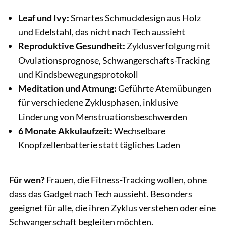
Leaf und Ivy:
Smartes Schmuckdesign aus Holz
und Edelstahl, das nicht nach Tech aussieht
Reproduktive Gesundheit:
Zyklusverfolgung mit
Ovulationsprognose, Schwangerschafts-Tracking
und Kindsbewegungsprotokoll
Meditation und Atmung:
Geführte Atemübungen
für verschiedene Zyklusphasen, inklusive
Linderung von Menstruationsbeschwerden
6 Monate Akkulaufzeit:
Wechselbare
Knopfzellenbatterie statt tägliches Laden
Für wen?
Frauen, die Fitness-Tracking wollen, ohne
dass das Gadget nach Tech aussieht. Besonders
geeignet für alle, die ihren Zyklus verstehen oder eine
Schwangerschaft begleiten möchten.