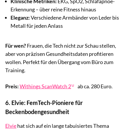
Klinische Metriken:
EKG, SpO2, Schlafapnoe-
Erkennung – über reine Fitness hinaus
Eleganz:
Verschiedene Armbänder von Leder bis
Metall für jeden Anlass
Für wen?
Frauen, die Tech nicht zur Schau stellen,
aber von präzisen Gesundheitsdaten profitieren
wollen. Perfekt für den Übergang vom Büro zum
Training.
Preis:
Withings ScanWatch 2
ab ca. 280 Euro.
6. Elvie: FemTech-Pioniere für
Beckenbodengesundheit
Elvie
hat sich auf ein lange tabuisiertes Thema