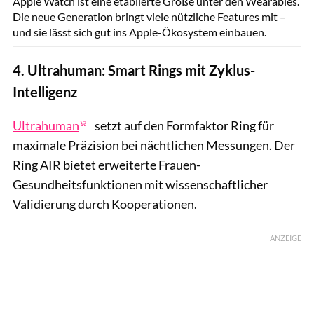
Apple Watch ist eine etablierte Größe unter den Wearables.
Die neue Generation bringt viele nützliche Features mit –
und sie lässt sich gut ins Apple-Ökosystem einbauen.
4. Ultrahuman: Smart Rings mit Zyklus-
Intelligenz
Ultrahuman
setzt auf den Formfaktor Ring für
maximale Präzision bei nächtlichen Messungen. Der
Ring AIR bietet erweiterte Frauen-
Gesundheitsfunktionen mit wissenschaftlicher
Validierung durch Kooperationen.
ANZEIGE