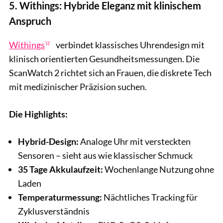
5. Withings: Hybride Eleganz mit klinischem
Anspruch
Withings
verbindet klassisches Uhrendesign mit
klinisch orientierten Gesundheitsmessungen. Die
ScanWatch 2 richtet sich an Frauen, die diskrete Tech
mit medizinischer Präzision suchen.
Die Highlights:
Hybrid-Design:
Analoge Uhr mit versteckten
Sensoren – sieht aus wie klassischer Schmuck
35 Tage Akkulaufzeit:
Wochenlange Nutzung ohne
Laden
Temperaturmessung:
Nächtliches Tracking für
Zyklusverständnis