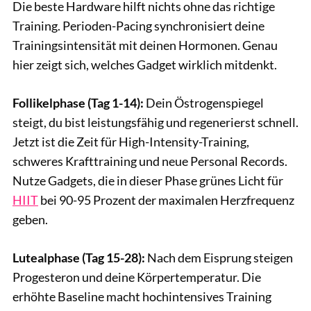
Die beste Hardware hilft nichts ohne das richtige
Training. Perioden-Pacing synchronisiert deine
Trainingsintensität mit deinen Hormonen. Genau
hier zeigt sich, welches Gadget wirklich mitdenkt.
Follikelphase (Tag 1-14):
Dein Östrogenspiegel
steigt, du bist leistungsfähig und regenerierst schnell.
Jetzt ist die Zeit für High-Intensity-Training,
schweres Krafttraining und neue Personal Records.
Nutze Gadgets, die in dieser Phase grünes Licht für
HIIT
bei 90-95 Prozent der maximalen Herzfrequenz
geben.
Lutealphase (Tag 15-28):
Nach dem Eisprung steigen
Progesteron und deine Körpertemperatur. Die
erhöhte Baseline macht hochintensives Training