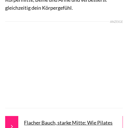
gleichzeitig dein Körpergefühl.
ANZEIGE
Flacher Bauch, starke Mitte: Wie Pilates