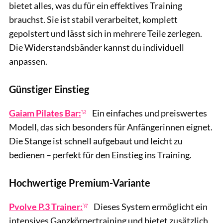
bietet alles, was du für ein effektives Training
brauchst. Sie ist stabil verarbeitet, komplett
gepolstert und lässt sich in mehrere Teile zerlegen.
Die Widerstandsbänder kannst du individuell
anpassen.
Günstiger Einstieg
Gaiam Pilates Bar:
Ein einfaches und preiswertes
Modell, das sich besonders für Anfängerinnen eignet.
Die Stange ist schnell aufgebaut und leicht zu
bedienen – perfekt für den Einstieg ins Training.
Hochwertige Premium-Variante
Pvolve P.3 Trainer:
Dieses System ermöglicht ein
intensives Ganzkörpertraining und bietet zusätzlich