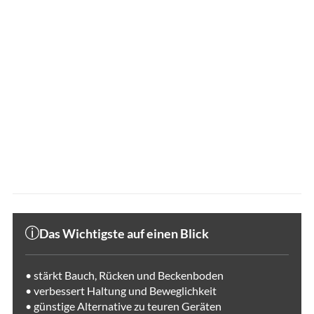
Das Wichtigste auf einen Blick
• stärkt Bauch, Rücken und Beckenboden
• verbessert Haltung und Beweglichkeit
• günstige Alternative zu teuren Geräten