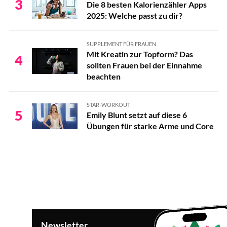
3
Die 8 besten Kalorienzähler Apps
2025: Welche passt zu dir?
SUPPLEMENT FÜR FRAUEN
Mit Kreatin zur Topform? Das
4
sollten Frauen bei der Einnahme
beachten
STAR-WORKOUT
5
Emily Blunt setzt auf diese 6
Übungen für starke Arme und Core
Newsletter