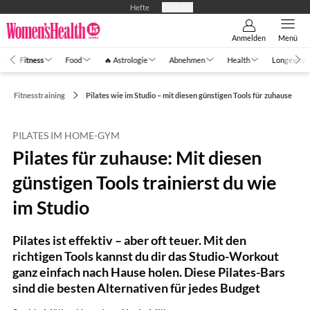
Hefte
Produkte
Anmelden
Menü
Fitness
Food
🔥 Astrologie
Abnehmen
Health
Longevity
Fitnesstraining
Pilates wie im Studio – mit diesen günstigen Tools für zuhause
PILATES IM HOME-GYM
Pilates für zuhause: Mit diesen
günstigen Tools trainierst du wie
im Studio
Pilates ist effektiv – aber oft teuer. Mit den
richtigen Tools kannst du dir das Studio-Workout
ganz einfach nach Hause holen. Diese Pilates-Bars
sind die besten Alternativen für jedes Budget