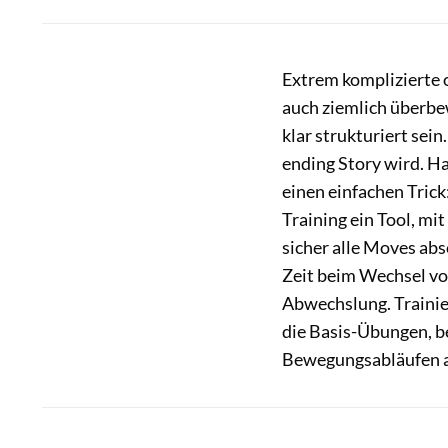
Extrem komplizierte 
auch ziemlich überbew
klar strukturiert sei
ending Story wird. H
einen einfachen Trick
Training ein Tool, mi
sicher alle Moves abs
Zeit beim Wechsel vo
Abwechslung. Trainie
die Basis-Übungen, b
Bewegungsabläufen a