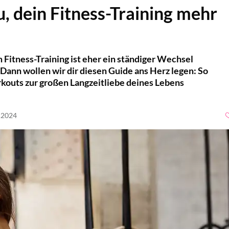
u, dein Fitness-Training mehr
Fitness-Training ist eher ein ständiger Wechsel
 Dann wollen wir dir diesen Guide ans Herz legen: So
outs zur großen Langzeitliebe deines Lebens​
9.2024