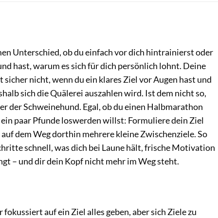
n Unterschied, ob du einfach vor dich hintrainierst oder
nd hast, warum es sich für dich persönlich lohnt. Deine
sicher nicht, wenn du ein klares Ziel vor Augen hast und
shalb sich die Quälerei auszahlen wird. Ist dem nicht so,
äter der Schweinehund. Egal, ob du einen Halbmarathon
ein paar Pfunde loswerden willst: Formuliere dein Ziel
r auf dem Weg dorthin mehrere kleine Zwischenziele. So
hritte schnell, was dich bei Laune hält, frische Motivation
ingt – und dir dein Kopf nicht mehr im Weg steht.
okussiert auf ein Ziel alles geben, aber sich Ziele zu