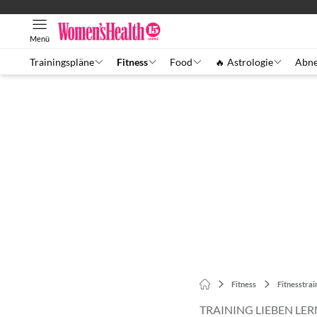
Menü
Trainingspläne
Fitness
Food
🔥 Astrologie
Abn
Fitness
Fitnesstrai
TRAINING LIEBEN LE