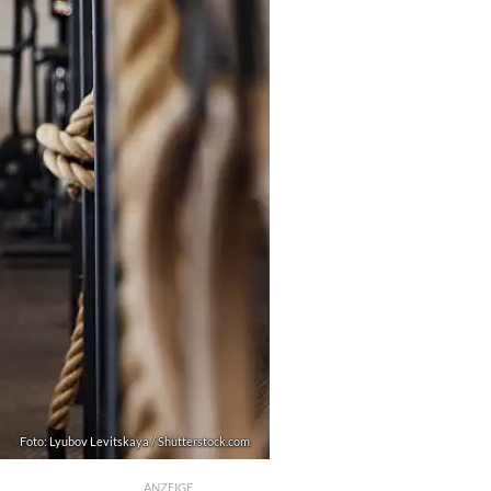
Foto: Lyubov Levitskaya / Shutterstock.com
ANZEIGE