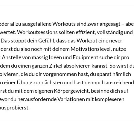
oder allzu ausgefallene Workouts sind zwar angesagt – abe
ertet. Workoutsessions sollten effizient, vollständig und
n. Das stoppt dein Gefühl, dass das Workout eine never-
aderst du also noch mit deinem Motivationslevel, nutze
: Anstelle von massig Ideen und Equipment suche dir pro
t dem du einen ganzen Zirkel absolvieren kannst. So wirst d
olvieren, die du dir vorgenommen hast, du sparst nämlich
n einer Übung zur nächsten und hast dennoch ausreichend
rst du mit dem eigenen Körpergewicht, besinne dich auf
evor du herausfordernde Variationen mit komplexeren
usprobierst.