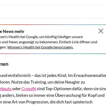
ne News mehr
en's Health bei Google, um künftig häufiger unsere
e und News angezeigt zu bekommen. Einfach Link öffnen und
gen:
Women's Health bei Google bevorzugen.
ernen
 und einfallsreich – das ist jedes Kind. Im Erwachsenenalte
loren. Nutze das Training, um deine Neugier zu
rkouts
oder
Crossfit
sind Top-Optionen dafür, denn sie sin
g anders, bieten so immer eine Überraschung für Kopf und
 eine Art von Progression, die dich fast spielerisch