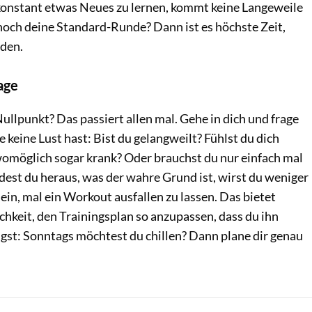
 konstant etwas Neues zu lernen, kommt keine Langeweile
noch deine Standard-Runde? Dann ist es höchste Zeit,
rden.
age
llpunkt? Das passiert allen mal. Gehe in dich und frage
 keine Lust hast: Bist du gelangweilt? Fühlst du dich
 womöglich sogar krank? Oder brauchst du nur einfach mal
dest du heraus, was der wahre Grund ist, wirst du weniger
sein, mal ein Workout ausfallen zu lassen. Das bietet
ichkeit, den Trainingsplan so anzupassen, dass du ihn
lgst: Sonntags möchtest du chillen? Dann plane dir genau