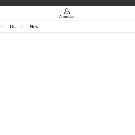
Anmelden
e
Deals
News