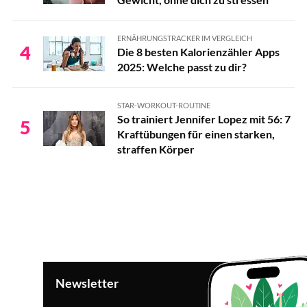
ERNÄHRUNGSTRACKER IM VERGLEICH
4
Die 8 besten Kalorienzähler Apps
2025: Welche passt zu dir?
STAR-WORKOUT-ROUTINE
So trainiert Jennifer Lopez mit 56: 7
5
Kraftübungen für einen starken,
straffen Körper
Newsletter