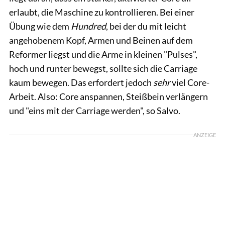
erlaubt, die Maschine zu kontrollieren. Bei einer
Übung wie dem
Hundred
, bei der du mit leicht
angehobenem Kopf, Armen und Beinen auf dem
Reformer liegst und die Arme in kleinen "Pulses",
hoch und runter bewegst, sollte sich die Carriage
kaum bewegen. Das erfordert jedoch
sehr
viel Core-
Arbeit. Also: Core anspannen, Steißbein verlängern
und "eins mit der Carriage werden", so Salvo.
ANZEIGE