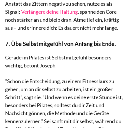
Anstatt das Zittern negativ zu sehen, nutze es als
Signal:
Verlängere deine Haltung
, spanne den Core
noch stärker an und bleib dran. Atme tief ein, kräftig
aus – und erinnere dich: Es dauert nicht mehr lange.
7. Übe Selbstmitgefühl von Anfang bis Ende.
Gerade im Pilates ist Selbstmitgefühl besonders
wichtig, betont Joseph.
"Schon die Entscheidung, zu einem Fitnesskurs zu
gehen, um an dir selbst zu arbeiten, ist ein großer
Schritt", sagt sie. "Und wenn es deine erste Stunde ist,
besonders bei Pilates, solltest du dir Zeit und
Nachsicht gönnen, die Methode und die Geräte
kennenzulernen." Sei sanft mit dir selbst, während du