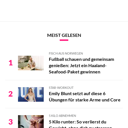
MEIST GELESEN
FISCH AUS NORWEGEN
Fußball schauen und gemeinsam
1
genießen: Jetzt ein Haaland-
Seafood-Paket gewinnen
STAR-WORKOUT
2
Emily Blunt setzt auf diese 6
Übungen für starke Arme und Core
5 KILO ABNEHMEN
3
5 Kilo runter: So verlierst du
Gewicht, ohne dich zu stressen