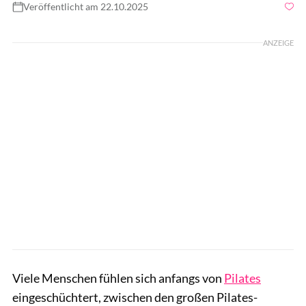
Veröffentlicht am 22.10.2025
Foto: Georgiy Datsenko / GettyImages
ANZEIGE
Viele Menschen fühlen sich anfangs von
Pilates
eingeschüchtert, zwischen den großen Pilates-