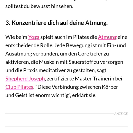
solltest du bewusst hinsehen.
3. Konzentriere dich auf deine Atmung.
Wie beim
Yoga
spielt auch im Pilates die
Atmung
eine
entscheidende Rolle. Jede Bewegung ist mit Ein- und
Ausatmung verbunden, um den Core tiefer zu
aktivieren, die Muskeln mit Sauerstoff zu versorgen
und die Praxis meditativer zu gestalten, sagt
Shepherd Joseph
, zertifizierte Master-Trainerin bei
Club Pilates
. "Diese Verbindung zwischen Körper
und Geist ist enorm wichtig", erklärt sie.
ANZEIGE