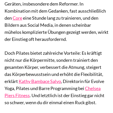
Geräten, insbesondere dem Reformer. In
Kombination mit dem Gedanken, fast ausschließlich
den
Core
eine Stunde lang zu trainieren, und den
Bildern aus Social Media, in denen scheinbar
mühelos komplizierte Übungen gezeigt werden, wirkt
der Einstieg oft herausfordernd.
Doch Pilates bietet zahlreiche Vorteile: Es kräftigt
nicht nur die Körpermitte, sondern trainiert den
gesamten Körper, verbessert die Atmung, steigert
das Körperbewusstsein und erhöht die Flexibilität,
erklärt
Kathy Bambace Salvo
, Direktorin für Evolve
Yoga, Pilates und Barre Programming bei
Chelsea
Piers Fitness
. Und letztlich ist der Einstieg gar nicht
so schwer, wenn du dir einmal einen Ruck gibst.