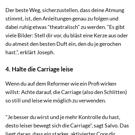
Der beste Weg, sicherzustellen, dass deine Atmung
stimmt, ist, den Anleitungen genau zu folgen und
dabei ruhig etwas "theatralisch" zu werden. "Es gibt
viele Bilder: Stell dir vor, du bläst eine Kerze aus oder
du atmest den besten Duft ein, den du je gerochen
hast.", erklärt Joseph.
4. Halte die Carriage leise
Wenn du auf dem Reformer wie ein Profi wirken
willst: Achte darauf, die Carriage (also den Schlitten)
so still und leise wie möglich zu verwenden.
"Je besser du wirst und je mehr Kontrolle du hast,
desto leiser bewegt sich die Carriage", sagt Salvo. Das
liegt daran, dass ein starker, aktivierter Core dir