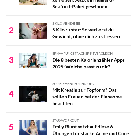
Seafood-Paket gewinnen
5 KILO ABNEHMEN
2
5 Kilo runter: So verlierst du
Gewicht, ohne dich zu stressen
ERNÄHRUNGSTRACKER IM VERGLEICH
3
Die 8 besten Kalorienzähler Apps
2025: Welche passt zu dir?
SUPPLEMENT FÜR FRAUEN
Mit Kreatin zur Topform? Das
4
sollten Frauen bei der Einnahme
beachten
STAR-WORKOUT
5
Emily Blunt setzt auf diese 6
Übungen für starke Arme und Core