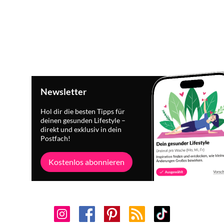
Newsletter
Hol dir die besten Tipps für
deinen gesunden Lifestyle –
direkt und exklusiv in dein
Postfach!
Kostenlos abonnieren