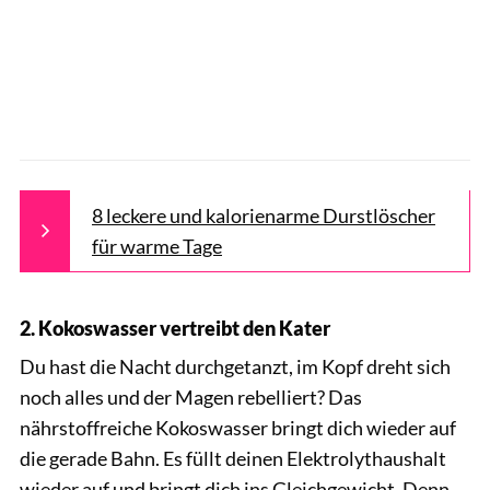
8 leckere und kalorienarme Durstlöscher
für warme Tage
2. Kokoswasser vertreibt den Kater
Du hast die Nacht durchgetanzt, im Kopf dreht sich
noch alles und der Magen rebelliert? Das
nährstoffreiche Kokoswasser bringt dich wieder auf
die gerade Bahn. Es füllt deinen Elektrolythaushalt
wieder auf und bringt dich ins Gleichgewicht. Denn