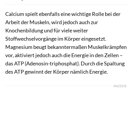
Calcium spielt ebenfalls eine wichtige Rolle bei der
Arbeit der Muskeln, wird jedoch auch zur
Knochenbildung und für viele weiter
Stoffwechselvorgänge im Körper eingesetzt.
Magnesium beugt bekanntermaßen Muskelkrämpfen
vor, aktiviert jedoch auch die Energie in den Zellen –
das ATP (Adenosin-triphosphat). Durch die Spaltung
des ATP gewinnt der Körper nämlich Energie.
ANZEIGE