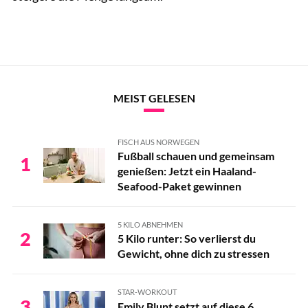
MEIST GELESEN
FISCH AUS NORWEGEN
Fußball schauen und gemeinsam
1
genießen: Jetzt ein Haaland-
Seafood-Paket gewinnen
5 KILO ABNEHMEN
2
5 Kilo runter: So verlierst du
Gewicht, ohne dich zu stressen
STAR-WORKOUT
3
Emily Blunt setzt auf diese 6