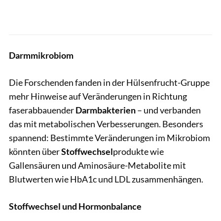
Darmmikrobiom
Die Forschenden fanden in der Hülsenfrucht-Gruppe
mehr Hinweise auf Veränderungen in Richtung
faserabbauender
Darmbakterien
– und verbanden
das mit metabolischen Verbesserungen. Besonders
spannend: Bestimmte Veränderungen im Mikrobiom
könnten über
Stoffwechsel
produkte wie
Gallensäuren und Aminosäure-Metabolite mit
Blutwerten wie HbA1c und LDL zusammenhängen.
Stoffwechsel und Hormonbalance