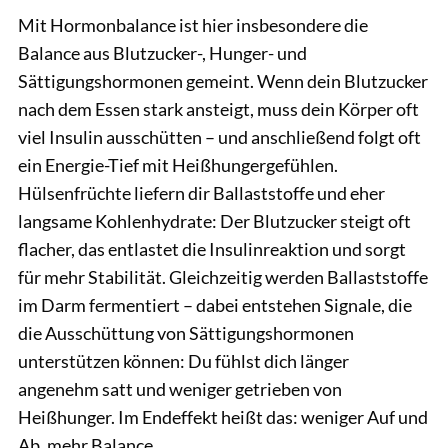
Mit Hormonbalance ist hier insbesondere die
Balance aus Blutzucker-, Hunger- und
Sättigungshormonen gemeint. Wenn dein Blutzucker
nach dem Essen stark ansteigt, muss dein Körper oft
viel Insulin ausschütten – und anschließend folgt oft
ein Energie-Tief mit Heißhungergefühlen.
Hülsenfrüchte liefern dir Ballaststoffe und eher
langsame Kohlenhydrate: Der Blutzucker steigt oft
flacher, das entlastet die Insulinreaktion und sorgt
für mehr Stabilität. Gleichzeitig werden Ballaststoffe
im Darm fermentiert – dabei entstehen Signale, die
die Ausschüttung von Sättigungshormonen
unterstützen können: Du fühlst dich länger
angenehm satt und weniger getrieben von
Heißhunger. Im Endeffekt heißt das: weniger Auf und
Ab, mehr Balance.