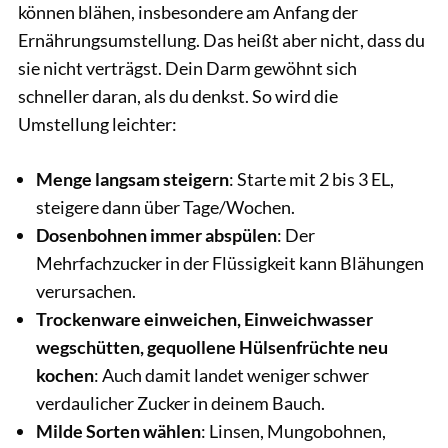
können blähen, insbesondere am Anfang der
Ernährungsumstellung. Das heißt aber nicht, dass du
sie nicht verträgst. Dein Darm gewöhnt sich
schneller daran, als du denkst. So wird die
Umstellung leichter:
Menge langsam steigern
: Starte mit 2 bis 3 EL,
steigere dann über Tage/Wochen.
Dosenbohnen immer abspülen
: Der
Mehrfachzucker in der Flüssigkeit kann Blähungen
verursachen.
Trockenware einweichen, Einweichwasser
wegschütten, gequollene Hülsenfrüchte neu
kochen
: Auch damit landet weniger schwer
verdaulicher Zucker in deinem Bauch.
Milde Sorten wählen
: Linsen, Mungobohnen,