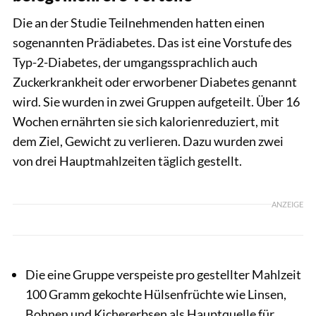
Die an der Studie Teilnehmenden hatten einen
sogenannten Prädiabetes. Das ist eine Vorstufe des
Typ-2-Diabetes, der umgangssprachlich auch
Zuckerkrankheit oder erworbener Diabetes genannt
wird. Sie wurden in zwei Gruppen aufgeteilt. Über 16
Wochen ernährten sie sich kalorienreduziert, mit
dem Ziel, Gewicht zu verlieren. Dazu wurden zwei
von drei Hauptmahlzeiten täglich gestellt.
ANZEIGE
Die eine Gruppe verspeiste pro gestellter Mahlzeit
100 Gramm gekochte Hülsenfrüchte wie Linsen,
Bohnen und Kichererbsen als Hauptquelle für