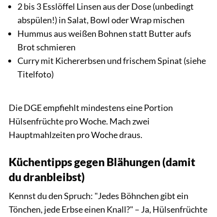
2 bis 3 Esslöffel Linsen aus der Dose (unbedingt
abspülen!) in Salat, Bowl oder Wrap mischen
Hummus aus weißen Bohnen statt Butter aufs
Brot schmieren
Curry mit Kichererbsen und frischem Spinat (siehe
Titelfoto)
Die DGE empfiehlt mindestens eine Portion
Hülsenfrüchte pro Woche. Mach zwei
Hauptmahlzeiten pro Woche draus.
Küchentipps gegen Blähungen (damit
du dranbleibst)
Kennst du den Spruch: "Jedes Böhnchen gibt ein
Tönchen, jede Erbse einen Knall?" – Ja, Hülsenfrüchte