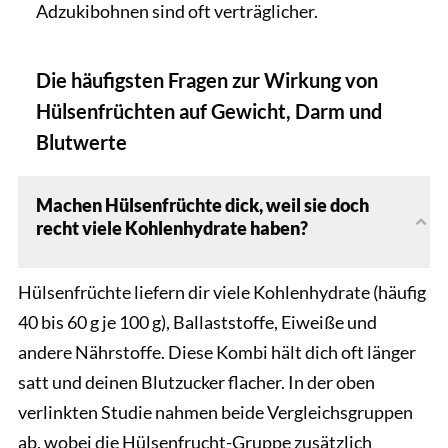
Adzukibohnen sind oft verträglicher.
Die häufigsten Fragen zur Wirkung von
Hülsenfrüchten auf Gewicht, Darm und
Blutwerte
Machen Hülsenfrüchte dick, weil sie doch
recht viele Kohlenhydrate haben?
Hülsenfrüchte liefern dir viele Kohlenhydrate (häufig
40 bis 60 g je 100 g), Ballaststoffe, Eiweiße und
andere Nährstoffe. Diese Kombi hält dich oft länger
satt und deinen Blutzucker flacher. In der oben
verlinkten Studie nahmen beide Vergleichsgruppen
ab, wobei die Hülsenfrucht-Gruppe zusätzlich