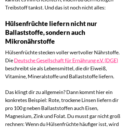
Treibstoff tankst. Und das ist noch nicht alles:
Hülsenfrüchte liefern nicht nur
Ballaststoffe, sondern auch
Mikronährstoffe
Hülsenfrüchte stecken voller wertvoller Nährstoffe.
Die
Deutsche Gesellschaft für Ernährung e.V. (DGE)
beschreibt sie als Lebensmittel, die dir Eiweiß,
Vitamine, Mineralstoffe und Ballaststoffe liefern.
Das klingt dir zu allgemein? Dann kommt hier ein
konkretes Beispiel: Rote, trockene Linsen liefern dir
pro 100 g neben Ballaststoffen auch Eisen,
Magnesium, Zink und Folat. Du musst gar nicht groß
rechnen: Wenn du Hülsenfrüchte häufiger isst, wird