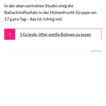
In der oben verlinkten Studie stieg die
Ballaststoffzufuhr in der Hülsenfrucht-Gruppe um
17 g pro Tag – das ist richtig viel.
5 Gründe, öfter weiße Bohnen zu essen
ANZEIGE