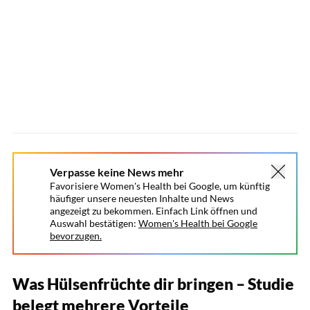
Verpasse keine News mehr
Favorisiere Women's Health bei Google, um künftig
häufiger unsere neuesten Inhalte und News
angezeigt zu bekommen. Einfach Link öffnen und
Auswahl bestätigen:
Women's Health bei Google
bevorzugen.
Was Hülsenfrüchte dir bringen – Studie
belegt mehrere Vorteile