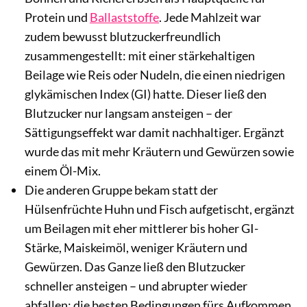
Protein und
Ballaststoffe
. Jede Mahlzeit war
zudem bewusst blutzuckerfreundlich
zusammengestellt: mit einer stärkehaltigen
Beilage wie Reis oder Nudeln, die einen niedrigen
glykämischen Index (GI) hatte. Dieser ließ den
Blutzucker nur langsam ansteigen – der
Sättigungseffekt war damit nachhaltiger. Ergänzt
wurde das mit mehr Kräutern und Gewürzen sowie
einem Öl-Mix.
Die anderen Gruppe bekam statt der
Hülsenfrüchte Huhn und Fisch aufgetischt, ergänzt
um Beilagen mit eher mittlerer bis hoher GI-
Stärke, Maiskeimöl, weniger Kräutern und
Gewürzen. Das Ganze ließ den Blutzucker
schneller ansteigen – und abrupter wieder
abfallen: die besten Bedingungen fürs Aufkommen