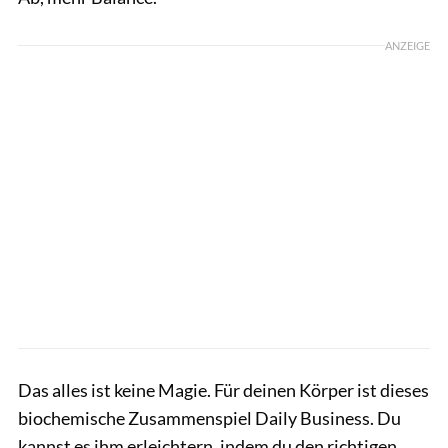
ANZEIGE
Das alles ist keine Magie. Für deinen Körper ist dieses
biochemische Zusammenspiel Daily Business. Du
kannst es ihm erleichtern, indem du den richtigen