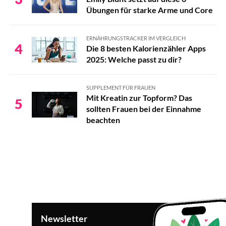
Übungen für starke Arme und Core
ERNÄHRUNGSTRACKER IM VERGLEICH
4
Die 8 besten Kalorienzähler Apps
2025: Welche passt zu dir?
SUPPLEMENT FÜR FRAUEN
Mit Kreatin zur Topform? Das
5
sollten Frauen bei der Einnahme
beachten
Newsletter