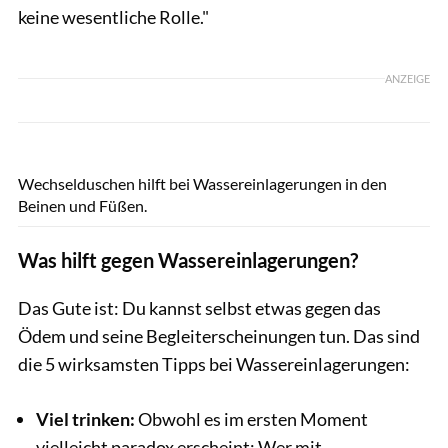
keine wesentliche Rolle."
ANZEIGE
Margarita Mindebaeva / Shutterstock.com
Wechselduschen hilft bei Wassereinlagerungen in den
Beinen und Füßen.
Was hilft gegen Wassereinlagerungen?
Das Gute ist: Du kannst selbst etwas gegen das
Ödem und seine Begleiterscheinungen tun. Das sind
die 5 wirksamsten Tipps bei Wassereinlagerungen:
Viel trinken:
Obwohl es im ersten Moment
vielleicht paradox erscheint: Wer mit