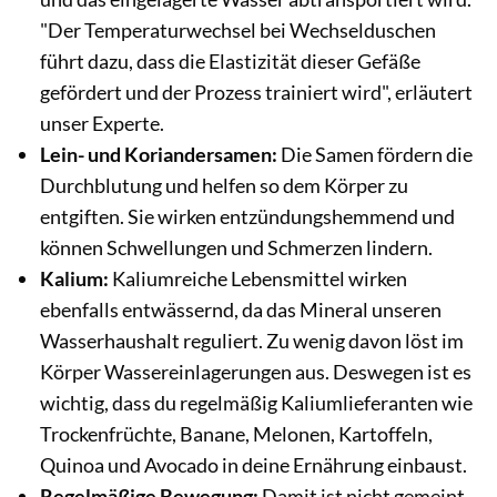
"Der Temperaturwechsel bei Wechselduschen
führt dazu, dass die Elastizität dieser Gefäße
gefördert und der Prozess trainiert wird", erläutert
unser Experte.
Lein- und Koriandersamen:
Die Samen fördern die
Durchblutung und helfen so dem Körper zu
entgiften. Sie wirken entzündungshemmend und
können Schwellungen und Schmerzen lindern.
Kalium:
Kaliumreiche Lebensmittel wirken
ebenfalls entwässernd, da das Mineral unseren
Wasserhaushalt reguliert. Zu wenig davon löst im
Körper Wassereinlagerungen aus. Deswegen ist es
wichtig, dass du regelmäßig Kaliumlieferanten wie
Trockenfrüchte, Banane, Melonen, Kartoffeln,
Quinoa und Avocado in deine Ernährung einbaust.
Regelmäßige Bewegung:
Damit ist nicht gemeint,