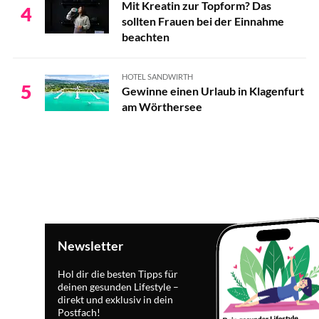
Mit Kreatin zur Topform? Das
4
sollten Frauen bei der Einnahme
beachten
HOTEL SANDWIRTH
5
Gewinne einen Urlaub in Klagenfurt
am Wörthersee
Newsletter
Hol dir die besten Tipps für
deinen gesunden Lifestyle –
direkt und exklusiv in dein
Postfach!