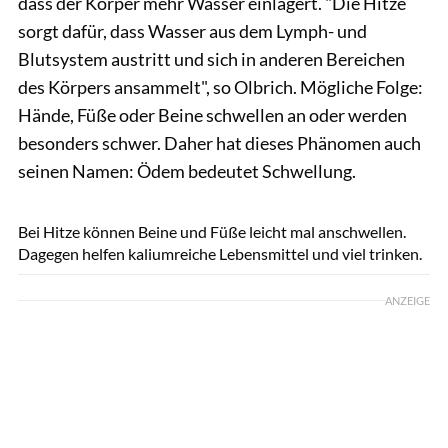
dass der Körper mehr Wasser einlagert. "Die Hitze
sorgt dafür, dass Wasser aus dem Lymph- und
Blutsystem austritt und sich in anderen Bereichen
des Körpers ansammelt", so Olbrich. Mögliche Folge:
Hände, Füße oder Beine schwellen an oder werden
besonders schwer. Daher hat dieses Phänomen auch
seinen Namen: Ödem bedeutet Schwellung.
Cherries / Shutterstock.com
Bei Hitze können Beine und Füße leicht mal anschwellen.
Dagegen helfen kaliumreiche Lebensmittel und viel trinken.
ANZEIGE