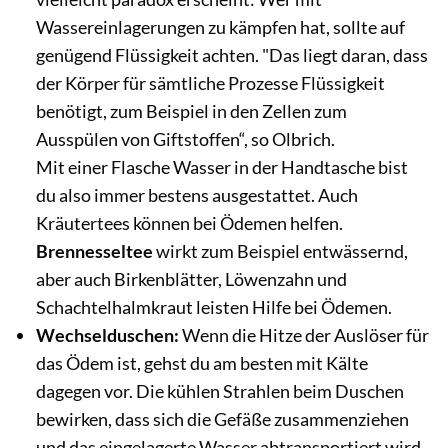
Wassereinlagerungen zu kämpfen hat, sollte auf
genügend Flüssigkeit achten. "Das liegt daran, dass
der Körper für sämtliche Prozesse Flüssigkeit
benötigt, zum Beispiel in den Zellen zum
Ausspülen von Giftstoffen“, so Olbrich.
Mit einer Flasche Wasser in der Handtasche bist
du also immer bestens ausgestattet. Auch
Kräutertees können bei Ödemen helfen.
Brennesseltee
wirkt zum Beispiel entwässernd,
aber auch Birkenblätter, Löwenzahn und
Schachtelhalmkraut leisten Hilfe bei Ödemen.
Wechselduschen:
Wenn die Hitze der Auslöser für
das Ödem ist, gehst du am besten mit Kälte
dagegen vor. Die kühlen Strahlen beim Duschen
bewirken, dass sich die Gefäße zusammenziehen
und das eingelagerte Wasser abtransportiert wird.