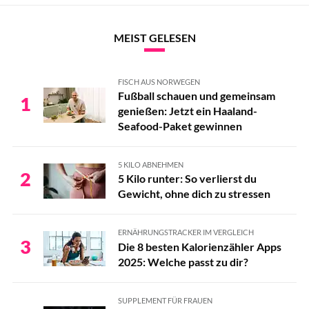
MEIST GELESEN
FISCH AUS NORWEGEN
Fußball schauen und gemeinsam
1
genießen: Jetzt ein Haaland-
Seafood-Paket gewinnen
5 KILO ABNEHMEN
2
5 Kilo runter: So verlierst du
Gewicht, ohne dich zu stressen
ERNÄHRUNGSTRACKER IM VERGLEICH
3
Die 8 besten Kalorienzähler Apps
2025: Welche passt zu dir?
SUPPLEMENT FÜR FRAUEN