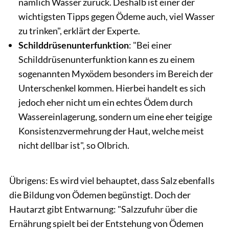
nämlich Wasser zurück. Deshalb ist einer der
wichtigsten Tipps gegen Ödeme auch, viel Wasser
zu trinken", erklärt der Experte.
Schilddrüsenunterfunktion
: "Bei einer
Schilddrüsenunterfunktion kann es zu einem
sogenannten Myxödem besonders im Bereich der
Unterschenkel kommen. Hierbei handelt es sich
jedoch eher nicht um ein echtes Ödem durch
Wassereinlagerung, sondern um eine eher teigige
Konsistenzvermehrung der Haut, welche meist
nicht dellbar ist", so Olbrich.
Übrigens: Es wird viel behauptet, dass Salz ebenfalls
die Bildung von Ödemen begünstigt. Doch der
Hautarzt gibt Entwarnung: "Salzzufuhr über die
Ernährung spielt bei der Entstehung von Ödemen