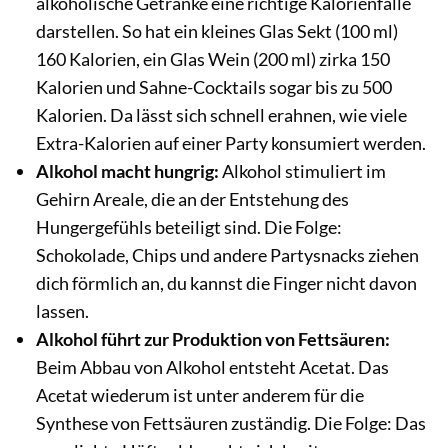
alkoholische Getränke eine richtige Kalorienfalle
darstellen. So hat ein kleines Glas Sekt (100 ml)
160 Kalorien, ein Glas Wein (200 ml) zirka 150
Kalorien und Sahne-Cocktails sogar bis zu 500
Kalorien. Da lässt sich schnell erahnen, wie viele
Extra-Kalorien auf einer Party konsumiert werden.
Alkohol macht hungrig:
Alkohol stimuliert im
Gehirn Areale, die an der Entstehung des
Hungergefühls beteiligt sind. Die Folge:
Schokolade, Chips und andere Partysnacks ziehen
dich förmlich an, du kannst die Finger nicht davon
lassen.
Alkohol führt zur Produktion von Fettsäuren:
Beim Abbau von Alkohol entsteht Acetat. Das
Acetat wiederum ist unter anderem für die
Synthese von Fettsäuren zuständig. Die Folge: Das