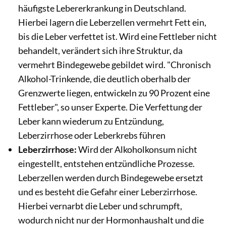
häufigste Lebererkrankung in Deutschland.
Hierbei lagern die Leberzellen vermehrt Fett ein,
bis die Leber verfettet ist. Wird eine Fettleber nicht
behandelt, verändert sich ihre Struktur, da
vermehrt Bindegewebe gebildet wird. "Chronisch
Alkohol-Trinkende, die deutlich oberhalb der
Grenzwerte liegen, entwickeln zu 90 Prozent eine
Fettleber", so unser Experte. Die Verfettung der
Leber kann wiederum zu Entzündung,
Leberzirrhose oder Leberkrebs führen
Leberzirrhose:
Wird der Alkoholkonsum nicht
eingestellt, entstehen entzündliche Prozesse.
Leberzellen werden durch Bindegewebe ersetzt
und es besteht die Gefahr einer Leberzirrhose.
Hierbei vernarbt die Leber und schrumpft,
wodurch nicht nur der Hormonhaushalt und die