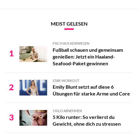
MEIST GELESEN
FISCH AUS NORWEGEN
Fußball schauen und gemeinsam
1
genießen: Jetzt ein Haaland-
Seafood-Paket gewinnen
STAR-WORKOUT
2
Emily Blunt setzt auf diese 6
Übungen für starke Arme und Core
5 KILO ABNEHMEN
3
5 Kilo runter: So verlierst du
Gewicht, ohne dich zu stressen