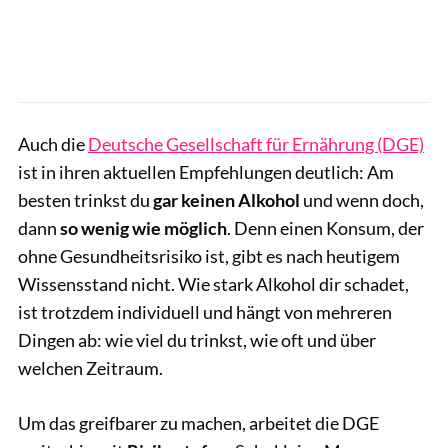
Auch die
Deutsche Gesellschaft für Ernährung (DGE)
ist in ihren aktuellen Empfehlungen deutlich: Am
besten trinkst du
gar keinen Alkohol
und wenn doch,
dann
so wenig wie möglich
. Denn einen Konsum, der
ohne Gesundheitsrisiko ist, gibt es nach heutigem
Wissensstand nicht. Wie stark Alkohol dir schadet,
ist trotzdem individuell und hängt von mehreren
Dingen ab: wie viel du trinkst, wie oft und über
welchen Zeitraum.
Um das greifbarer zu machen, arbeitet die DGE