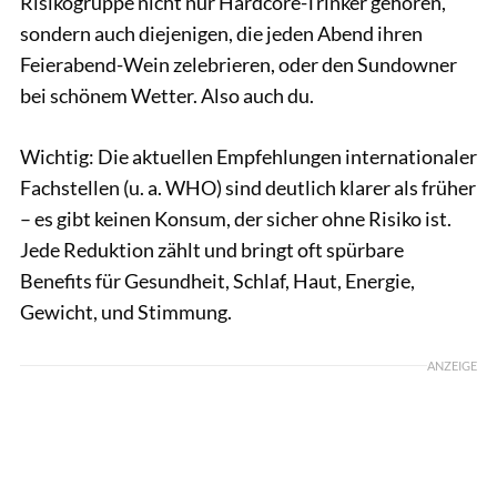
Risikogruppe nicht nur Hardcore-Trinker gehören,
sondern auch diejenigen, die jeden Abend ihren
Feierabend-Wein zelebrieren, oder den Sundowner
bei schönem Wetter. Also auch du.
Wichtig: Die aktuellen Empfehlungen internationaler
Fachstellen (u. a. WHO) sind deutlich klarer als früher
– es gibt keinen Konsum, der sicher ohne Risiko ist.
Jede Reduktion zählt und bringt oft spürbare
Benefits für Gesundheit, Schlaf, Haut, Energie,
Gewicht, und Stimmung.
ANZEIGE