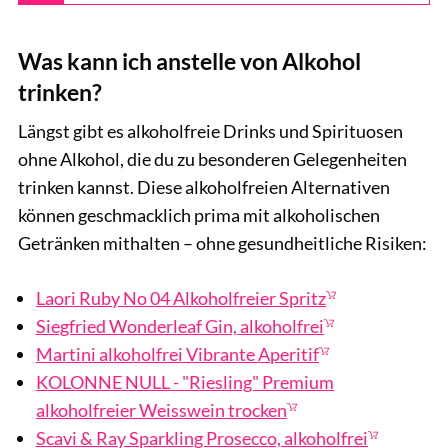
Was kann ich anstelle von Alkohol
trinken?
Längst gibt es alkoholfreie Drinks und Spirituosen
ohne Alkohol, die du zu besonderen Gelegenheiten
trinken kannst. Diese alkoholfreien Alternativen
können geschmacklich prima mit alkoholischen
Getränken mithalten – ohne gesundheitliche Risiken:
Laori Ruby No 04 Alkoholfreier Spritz
Siegfried Wonderleaf Gin, alkoholfrei
Martini alkoholfrei Vibrante Aperitif
KOLONNE NULL - "Riesling" Premium
alkoholfreier Weisswein trocken
Scavi & Ray Sparkling Prosecco, alkoholfrei