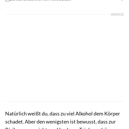
Foto: AMJ Fotografia / Shutterstock.com
ANZEIGE
Natürlich weißt du, dass zu viel Alkohol dem Körper
schadet. Aber den wenigsten ist bewusst, dass zur