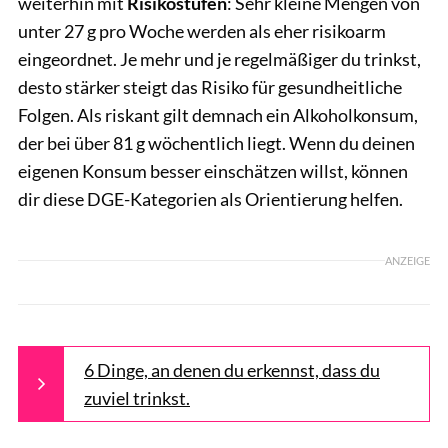
weiterhin mit
Risikostufen
: Sehr kleine Mengen von
unter 27 g pro Woche werden als eher risikoarm
eingeordnet. Je mehr und je regelmäßiger du trinkst,
desto stärker steigt das Risiko für gesundheitliche
Folgen. Als riskant gilt demnach ein Alkoholkonsum,
der bei über 81 g wöchentlich liegt. Wenn du deinen
eigenen Konsum besser einschätzen willst, können
dir diese DGE-Kategorien als Orientierung helfen.
ANZEIGE
6 Dinge, an denen du erkennst, dass du
zuviel trinkst.