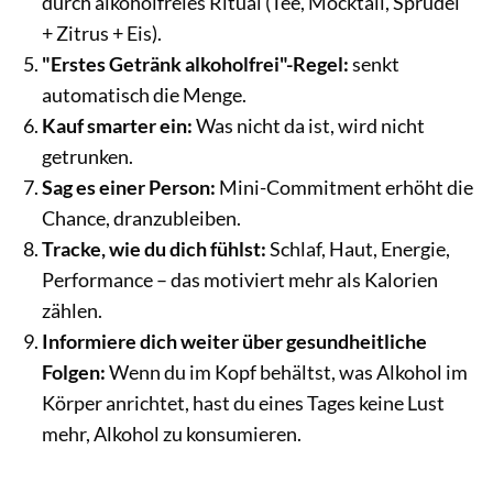
durch alkoholfreies Ritual (Tee, Mocktail, Sprudel
+ Zitrus + Eis).
"Erstes Getränk alkoholfrei"-Regel:
senkt
automatisch die Menge.
Kauf smarter ein:
Was nicht da ist, wird nicht
getrunken.
Sag es einer Person:
Mini-Commitment erhöht die
Chance, dranzubleiben.
Tracke, wie du dich fühlst:
Schlaf, Haut, Energie,
Performance – das motiviert mehr als Kalorien
zählen.
Informiere dich weiter über gesundheitliche
Folgen:
Wenn du im Kopf behältst, was Alkohol im
Körper anrichtet, hast du eines Tages keine Lust
mehr, Alkohol zu konsumieren.