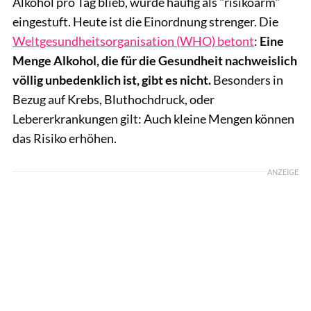
Alkohol pro Tag blieb, wurde häufig als "risikoarm"
eingestuft. Heute ist die Einordnung strenger. Die
Weltgesundheitsorganisation (WHO) betont
:
Eine
Menge Alkohol, die für die Gesundheit nachweislich
völlig unbedenklich ist, gibt es nicht.
Besonders in
Bezug auf Krebs, Bluthochdruck, oder
Lebererkrankungen gilt: Auch kleine Mengen können
das Risiko erhöhen.
ANZEIGE