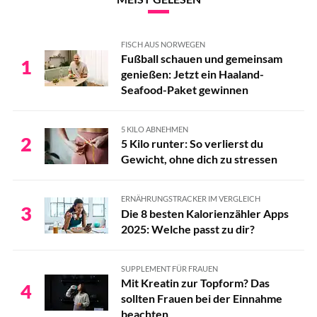
FISCH AUS NORWEGEN
Fußball schauen und gemeinsam
1
genießen: Jetzt ein Haaland-
Seafood-Paket gewinnen
5 KILO ABNEHMEN
2
5 Kilo runter: So verlierst du
Gewicht, ohne dich zu stressen
ERNÄHRUNGSTRACKER IM VERGLEICH
3
Die 8 besten Kalorienzähler Apps
2025: Welche passt zu dir?
SUPPLEMENT FÜR FRAUEN
Mit Kreatin zur Topform? Das
4
sollten Frauen bei der Einnahme
beachten