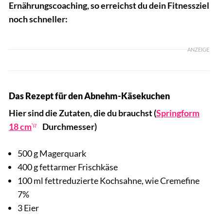
Ernährungscoaching, so erreichst du dein Fitnessziel
noch schneller:
ANZEIGE
Das Rezept für den
Abnehm-Käsekuchen
Hier sind die Zutaten, die du brauchst (
Springform
18 cm
Durchmesser)
500 g Magerquark
400 g fettarmer Frischkäse
100 ml fettreduzierte Kochsahne, wie Cremefine
7%
3 Eier