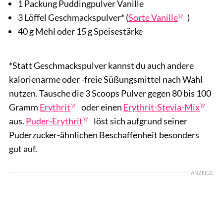
1 Packung Puddingpulver Vanille
3 Löffel Geschmackspulver* (
Sorte Vanille
)
40 g Mehl oder 15 g Speisestärke
*Statt Geschmackspulver kannst du auch andere
kalorienarme oder -freie Süßungsmittel nach Wahl
nutzen. Tausche die 3 Scoops Pulver gegen 80 bis 100
Gramm
Erythrit
oder einen
Erythrit-Stevia-Mix
aus.
Puder-Erythrit
löst sich aufgrund seiner
Puderzucker-ähnlichen Beschaffenheit besonders
gut auf.
ANZEIGE