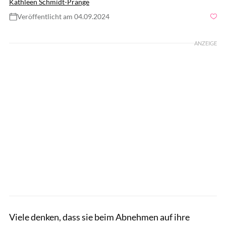
Kathleen Schmidt-Prange
Veröffentlicht am 04.09.2024
Foto: Sabrina Mirella Börke
ANZEIGE
Viele denken, dass sie beim Abnehmen auf ihre