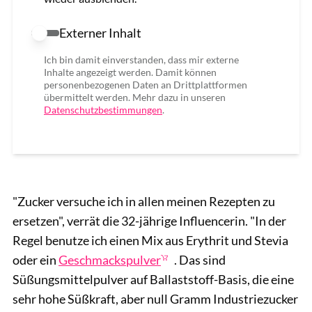
Externer Inhalt
Externer Inhalt erlauben
Ich bin damit einverstanden, dass mir externe
Inhalte angezeigt werden. Damit können
personenbezogenen Daten an Drittplattformen
übermittelt werden. Mehr dazu in unseren
Datenschutzbestimmungen
.
"Zucker versuche ich in allen meinen Rezepten zu
ersetzen", verrät die 32-jährige Influencerin. "In der
Regel benutze ich einen Mix aus Erythrit und Stevia
oder ein
Geschmackspulver
. Das sind
Süßungsmittelpulver auf Ballaststoff-Basis, die eine
sehr hohe Süßkraft, aber null Gramm Industriezucker