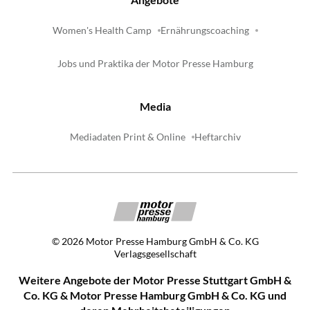
Women's Health Camp
Ernährungscoaching
Jobs und Praktika der Motor Presse Hamburg
Media
Mediadaten Print & Online
Heftarchiv
©
2026
Motor Presse Hamburg GmbH & Co. KG
Verlagsgesellschaft
Weitere Angebote der Motor Presse Stuttgart GmbH &
Co. KG & Motor Presse Hamburg GmbH & Co. KG und