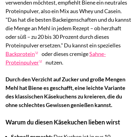
verwenden möchtest, empfiehlt Biene ein neutrales
Proteinpulver, also ein Mix aus Whey und Casein.
"Das hat die besten Backeigenschaften und du kannst
die Menge an Mehl in jedem Rezept – ob herzhaft
oder süß – zu 20 bis 30 Prozent durch dieses
Proteinpulver ersetzen." Du kannst ein spezielles
Backprotein
oder dieses cremige
Sahne-
Proteinpulver
nutzen.
Durch den Verzicht auf Zucker und große Mengen
Mehl hat Biene es geschafft, eine leichte Variante
des klassischen Käsekuchens zu kreieren, die du
ohne schlechtes Gewissen genießen kannst.
Warum du diesen Käsekuchen lieben wirst
Schnell gemacht:
Der Kuchen ist in nur 10