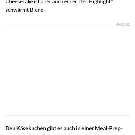
Cheesecake ist aber auch ein echtes Highlight",
schwärmt Biene.
ANZEIGE
Den Käsekuchen gibt es auch in einer Meal-Prep-