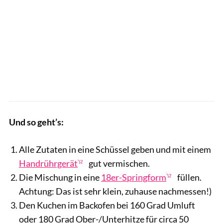
Und so geht’s:
Alle Zutaten in eine Schüssel geben und mit einem
Handrührgerät
gut vermischen.
Die Mischung in eine
18er-Springform
füllen.
Achtung: Das ist sehr klein, zuhause nachmessen!)
Den Kuchen im Backofen bei 160 Grad Umluft
oder 180 Grad Ober-/Unterhitze für circa 50