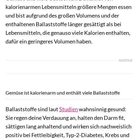
kalorienarmen Lebensmitteln größere Mengen essen
und bist aufgrund des großen Volumens und der
enthaltenen Ballaststoffe länger gesättigt als bei
Lebensmitteln, die genauso viele Kalorien enthalten,
dafür ein geringeres Volumen haben.
ANZEIGE
Pixel-Shot / Shutterstock.com
Gemüse ist kalorienarm und enthält viele Ballaststoffe
Ballaststoffe sind laut
Studien
wahnsinnig gesund:
Sie regen deine Verdauung an, halten den Darm fit,
sättigen lang anhaltend und wirken sich nachweislich
positiv bei Fettleibigkeit, Typ-2-Diabetes, Krebs und