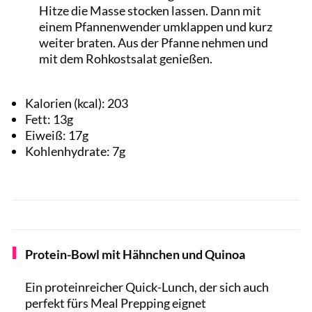
Hitze die Masse stocken lassen. Dann mit
einem Pfannenwender umklappen und kurz
weiter braten. Aus der Pfanne nehmen und
mit dem Rohkostsalat genießen.
Kalorien (kcal):
203
Fett:
13
g
Eiweiß:
17
g
Kohlenhydrate:
7
g
Protein-Bowl mit Hähnchen und Quinoa
Ein proteinreicher Quick-Lunch, der sich auch
perfekt fürs Meal Prepping eignet