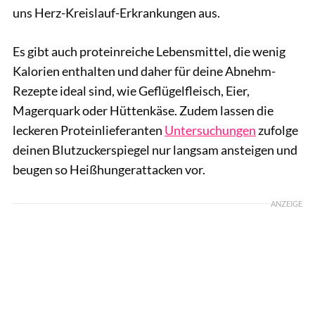
uns Herz-Kreislauf-Erkrankungen aus.
Es gibt auch proteinreiche Lebensmittel, die wenig
Kalorien enthalten und daher für deine Abnehm-
Rezepte ideal sind, wie Geflügelfleisch, Eier,
Magerquark oder Hüttenkäse. Zudem lassen die
leckeren Proteinlieferanten
Untersuchungen
zufolge
deinen Blutzuckerspiegel nur langsam ansteigen und
beugen so Heißhungerattacken vor.
ANZEIGE