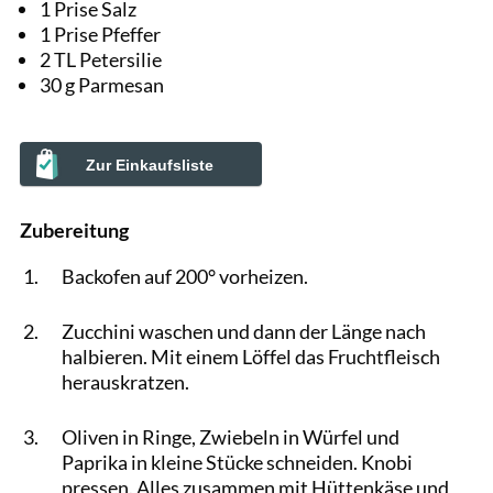
1 Prise Salz
1 Prise Pfeffer
2 TL Petersilie
30 g Parmesan
Zur Einkaufsliste
Zubereitung
Backofen auf 200° vorheizen.
Zucchini waschen und dann der Länge nach
halbieren. Mit einem Löffel das Fruchtfleisch
herauskratzen.
Oliven in Ringe, Zwiebeln in Würfel und
Paprika in kleine Stücke schneiden. Knobi
pressen. Alles zusammen mit Hüttenkäse und