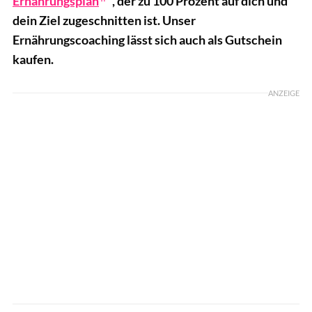
Ernährungsplan
, der zu 100 Prozent auf dich und
dein Ziel zugeschnitten ist. Unser
Ernährungscoaching lässt sich auch als Gutschein
kaufen.
ANZEIGE