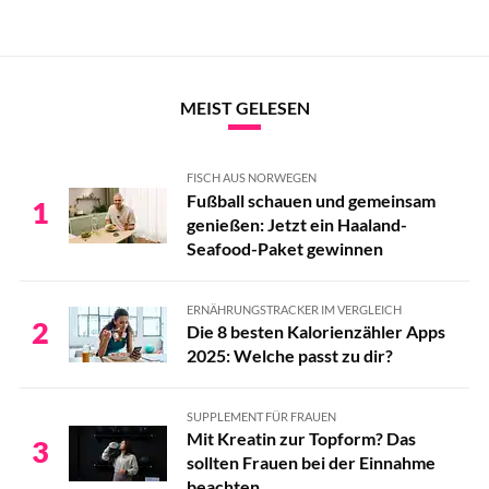
MEIST GELESEN
FISCH AUS NORWEGEN
Fußball schauen und gemeinsam
1
genießen: Jetzt ein Haaland-
Seafood-Paket gewinnen
ERNÄHRUNGSTRACKER IM VERGLEICH
2
Die 8 besten Kalorienzähler Apps
2025: Welche passt zu dir?
SUPPLEMENT FÜR FRAUEN
Mit Kreatin zur Topform? Das
3
sollten Frauen bei der Einnahme
beachten