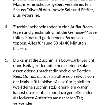
Mais in eine Schüssel geben, verrühren. Ein
Schuss Olivenöl dazu, sowie Salz und Pfeffer,
plus Petersilie.
Zucchini nebeneinander in eine Auflaufform
legen und gleichmäßig mit der Gemüse-Masse
füllen. Final mit geriebenem Parmesan
toppen. Alles für rund 30 bis 40 Minuten
backen.
Du kannst die Zucchini als Low-Carb-Gericht
ohne Beilage oder mit einem kleinen Salat
essen oder du machst dir noch eine Portion
Reis, Quinoa o.ä. dazu. Sollte noch etwas von
der Mais-Hüttenkäse-Masse übrig bleiben
(weil deine zucchinis z.B. eher klein waren),
kannst du es einfach pur dazu genießen oder
als leckeren Aufstrich am nächsten Tag
verwenden.