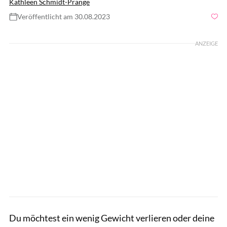
Kathleen Schmidt-Prange
Veröffentlicht am 30.08.2023
Foto: Dragana Gordic / Shutterstock.com
ANZEIGE
Du möchtest ein wenig Gewicht verlieren oder deine