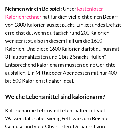
Nehmen wir ein Beispiel:
Unser
kostenloser
Kalorienrechner
hat für dich vielleicht einen Bedarf
von 1800 Kalorien ausgespuckt. Ein gesundes Defizit
erreichst du, wenn du täglich rund 200 Kalorien
weniger isst, also in diesem Fall um die 1600
Kalorien. Und diese 1600 Kalorien darfst du nun mit
3 Hauptmahlzeiten und 1 bis 2 Snacks "füllen".
Entsprechend kalorienarm müssen deine Gerichte
ausfallen. Ein Mittag oder Abendessen mit nur 400
bis 500 Kalorien ist daher ideal.
Welche Lebensmittel sind kalorienarm?
Kalorienarme Lebensmittel enthalten oft viel
Wasser, dafür aber wenig Fett, wie zum Beispiel
Gemüse und viele Obstsorten. Du kannst von