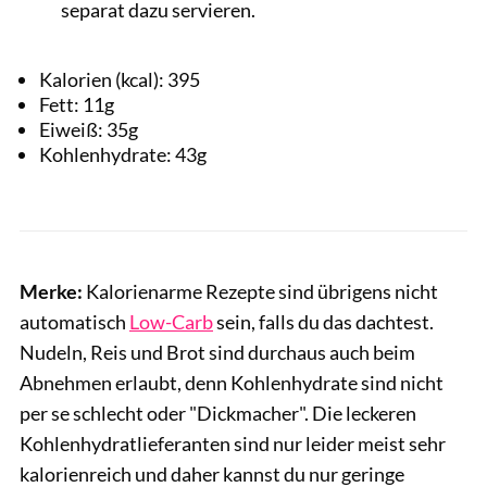
separat dazu servieren.
Kalorien (kcal):
395
Fett:
11
g
Eiweiß:
35
g
Kohlenhydrate:
43
g
Merke:
Kalorienarme Rezepte sind übrigens nicht
automatisch
Low-Carb
sein, falls du das dachtest.
Nudeln, Reis und Brot sind durchaus auch beim
Abnehmen erlaubt, denn Kohlenhydrate sind nicht
per se schlecht oder "Dickmacher". Die leckeren
Kohlenhydratlieferanten sind nur leider meist sehr
kalorienreich und daher kannst du nur geringe