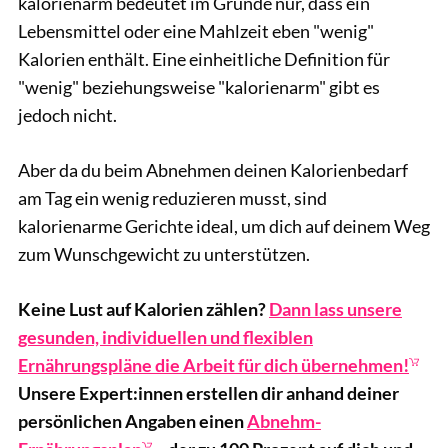
kalorienarm bedeutet im Grunde nur, dass ein
Lebensmittel oder eine Mahlzeit eben "wenig"
Kalorien enthält. Eine einheitliche Definition für
"wenig" beziehungsweise "kalorienarm" gibt es
jedoch nicht.
Aber da du beim Abnehmen deinen Kalorienbedarf
am Tag ein wenig reduzieren musst, sind
kalorienarme Gerichte ideal, um dich auf deinem Weg
zum Wunschgewicht zu unterstützen.
Keine Lust auf Kalorien zählen?
Dann lass unsere
gesunden, individuellen und flexiblen
Ernährungspläne die Arbeit für dich übernehmen!
Unsere Expert:innen erstellen dir anhand deiner
persönlichen Angaben einen
Abnehm-