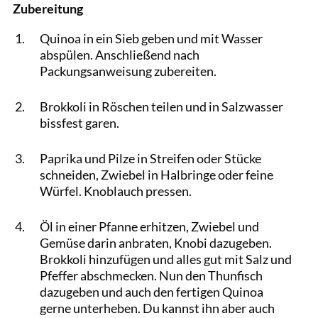
Zubereitung
Quinoa in ein Sieb geben und mit Wasser
abspülen. Anschließend nach
Packungsanweisung zubereiten.
Brokkoli in Röschen teilen und in Salzwasser
bissfest garen.
Paprika und Pilze in Streifen oder Stücke
schneiden, Zwiebel in Halbringe oder feine
Würfel. Knoblauch pressen.
Öl in einer Pfanne erhitzen, Zwiebel und
Gemüse darin anbraten, Knobi dazugeben.
Brokkoli hinzufügen und alles gut mit Salz und
Pfeffer abschmecken. Nun den Thunfisch
dazugeben und auch den fertigen Quinoa
gerne unterheben. Du kannst ihn aber auch