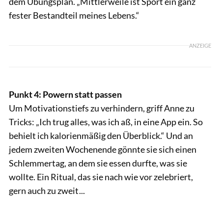
dem Übungsplan. „Mittlerweile ist Sport ein ganz
fester Bestandteil meines Lebens.“
ANZEIGE
Punkt 4: Powern statt passen
Um Motivationstiefs zu verhindern, griff Anne zu
Tricks: „Ich trug alles, was ich aß, in eine App ein. So
behielt ich kalorienmäßig den Überblick.“ Und an
jedem zweiten Wochenende gönnte sie sich einen
Schlemmertag, an dem sie essen durfte, was sie
wollte. Ein Ritual, das sie nach wie vor zelebriert,
gern auch zu zweit ...