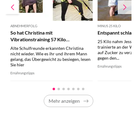
ABNEHMERFOLG
MINUS 25 KILO
So hat Christina mit
Entspannt schlank
Vibrationstraining 57 Kilo
25 Kilo nahm Jessica 
abgenommen
trainierte an der Wii
Alte Schulfreunde erkannten Christina
auf Zucker zu verzic
nicht wieder. Wie es ihr und ihrem Mann
gegen den...
gelang, das Übergewicht zu besiegen, lesen
Sie hier
Ernährungstipps
Ernährungstipps
Mehr anzeigen