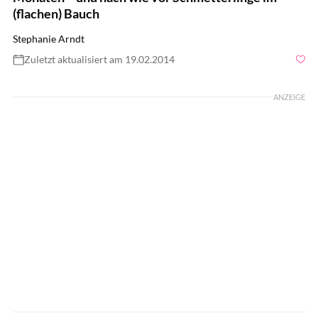
(flachen) Bauch
Stephanie Arndt
Zuletzt aktualisiert am 19.02.2014
Foto: privat; Frank Krems
ANZEIGE