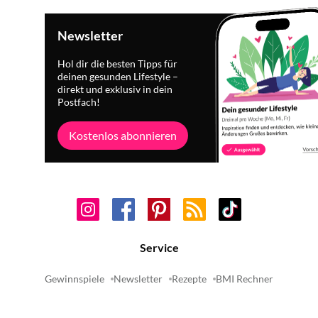
Newsletter
Hol dir die besten Tipps für
deinen gesunden Lifestyle –
direkt und exklusiv in dein
Postfach!
Kostenlos abonnieren
Service
Gewinnspiele
Newsletter
Rezepte
BMI Rechner