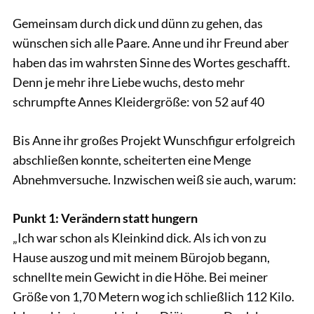
Gemeinsam durch dick und dünn zu gehen, das
wünschen sich alle Paare. Anne und ihr Freund aber
haben das im wahrsten Sinne des Wortes geschafft.
Denn je mehr ihre Liebe wuchs, desto mehr
schrumpfte Annes Kleidergröße: von 52 auf 40
Bis Anne ihr großes Projekt Wunschfigur erfolgreich
abschließen konnte, scheiterten eine Menge
Abnehmversuche. Inzwischen weiß sie auch, warum:
Punkt 1: Verändern statt hungern
„Ich war schon als Kleinkind dick. Als ich von zu
Hause auszog und mit meinem Bürojob begann,
schnellte mein Gewicht in die Höhe. Bei meiner
Größe von 1,70 Metern wog ich schließlich 112 Kilo.