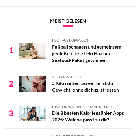
MEIST GELESEN
FISCH AUS NORWEGEN
Fußball schauen und gemeinsam
1
genießen: Jetzt ein Haaland-
Seafood-Paket gewinnen
5 KILO ABNEHMEN
2
5 Kilo runter: So verlierst du
Gewicht, ohne dich zu stressen
ERNÄHRUNGSTRACKER IM VERGLEICH
3
Die 8 besten Kalorienzähler Apps
2025: Welche passt zu dir?