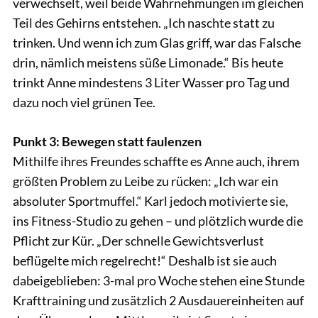
verwechselt, weil beide Wahrnehmungen im gleichen
Teil des Gehirns entstehen. „Ich naschte statt zu
trinken. Und wenn ich zum Glas griff, war das Falsche
drin, nämlich meistens süße Limonade.“ Bis heute
trinkt Anne mindestens 3 Liter Wasser pro Tag und
dazu noch viel grünen Tee.
Punkt 3: Bewegen statt faulenzen
Mithilfe ihres Freundes schaffte es Anne auch, ihrem
größten Problem zu Leibe zu rücken: „Ich war ein
absoluter Sportmuffel.“ Karl jedoch motivierte sie,
ins Fitness-Studio zu gehen – und plötzlich wurde die
Pflicht zur Kür. „Der schnelle Gewichtsverlust
beflügelte mich regelrecht!“ Deshalb ist sie auch
dabeigeblieben: 3-mal pro Woche stehen eine Stunde
Krafttraining und zusätzlich 2 Ausdauereinheiten auf