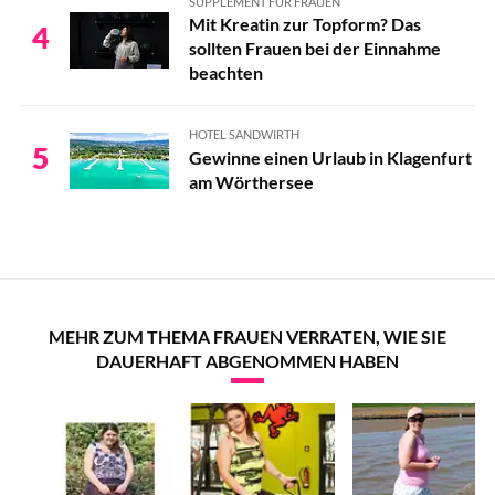
SUPPLEMENT FÜR FRAUEN
Mit Kreatin zur Topform? Das
4
sollten Frauen bei der Einnahme
beachten
HOTEL SANDWIRTH
5
Gewinne einen Urlaub in Klagenfurt
am Wörthersee
MEHR ZUM THEMA FRAUEN VERRATEN, WIE SIE
DAUERHAFT ABGENOMMEN HABEN