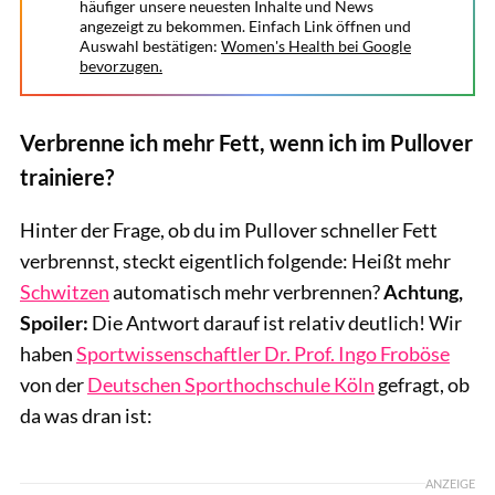
häufiger unsere neuesten Inhalte und News
angezeigt zu bekommen. Einfach Link öffnen und
Auswahl bestätigen:
Women's Health bei Google
bevorzugen.
Verbrenne ich mehr Fett, wenn ich im Pullover
trainiere?
Hinter der Frage, ob du im Pullover schneller Fett
verbrennst, steckt eigentlich folgende: Heißt mehr
Schwitzen
automatisch mehr verbrennen?
Achtung,
Spoiler:
Die Antwort darauf ist relativ deutlich! Wir
haben
Sportwissenschaftler Dr. Prof. Ingo Froböse
von der
Deutschen Sporthochschule Köln
gefragt, ob
da was dran ist:
ANZEIGE