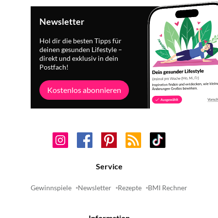
Newsletter
Hol dir die besten Tipps für
deinen gesunden Lifestyle –
direkt und exklusiv in dein
Postfach!
Kostenlos abonnieren
Service
Gewinnspiele
Newsletter
Rezepte
BMI Rechner
Information