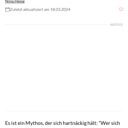
Nina Heise
Zuletzt aktualisiert am 18.03.2024
Foto: Drazen Zigic/Shuttertsock
ANZEIGE
Es ist ein Mythos, der sich hartnäckig hält: "Wer sich