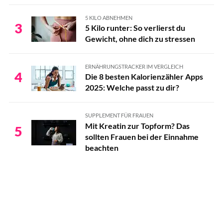
5 KILO ABNEHMEN
3
5 Kilo runter: So verlierst du
Gewicht, ohne dich zu stressen
ERNÄHRUNGSTRACKER IM VERGLEICH
4
Die 8 besten Kalorienzähler Apps
2025: Welche passt zu dir?
SUPPLEMENT FÜR FRAUEN
Mit Kreatin zur Topform? Das
5
sollten Frauen bei der Einnahme
beachten