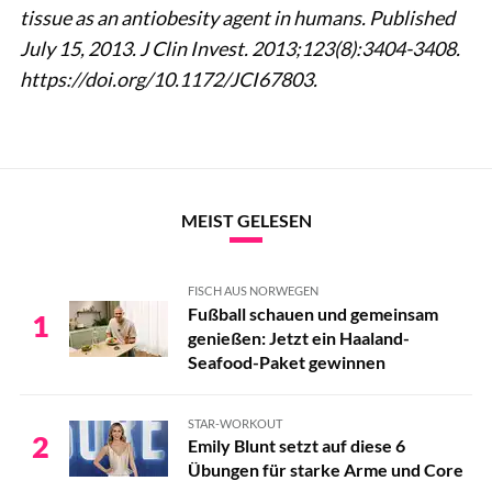
tissue as an antiobesity agent in humans. Published
July 15, 2013. J Clin Invest. 2013;123(8):3404-3408.
https://doi.org/10.1172/JCI67803.
MEIST GELESEN
FISCH AUS NORWEGEN
Fußball schauen und gemeinsam
1
genießen: Jetzt ein Haaland-
Seafood-Paket gewinnen
STAR-WORKOUT
2
Emily Blunt setzt auf diese 6
Übungen für starke Arme und Core