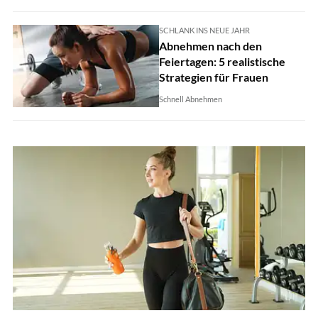
SCHLANK INS NEUE JAHR
Abnehmen nach den
Feiertagen: 5 realistische
Strategien für Frauen
Schnell Abnehmen