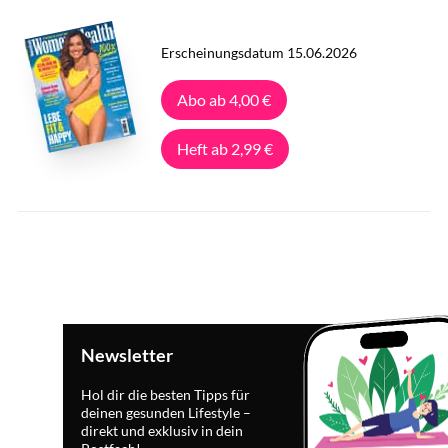
Erscheinungsdatum 15.06.2026
Abo ab 4,00 €
Heft ab 2,99 €
Newsletter
Hol dir die besten Tipps für
deinen gesunden Lifestyle –
direkt und exklusiv in dein