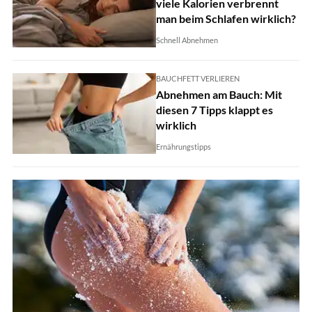
viele Kalorien verbrennt
man beim Schlafen wirklich?
Schnell Abnehmen
BAUCHFETT VERLIEREN
Abnehmen am Bauch: Mit
diesen 7 Tipps klappt es
wirklich
Ernährungstipps