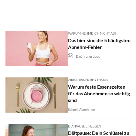
WARUM NEHME ICH NICHT AB?
Das hier sind die 5 häufigsten
Abnehm-Fehler
Ernährungstipps
ZIRKADIANER RHYTHMUS
Warum feste Essenszeiten
für das Abnehmen so wichtig
sind
Schnell Abnehmen
DIÄTPAUSE EINLEGEN
Diätpause: Dein Schlüssel zu