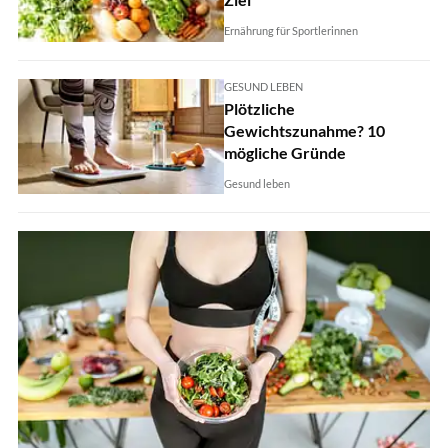
Ernährung für Sportlerinnen
GESUND LEBEN
Plötzliche
Gewichtszunahme? 10
mögliche Gründe
Gesund leben