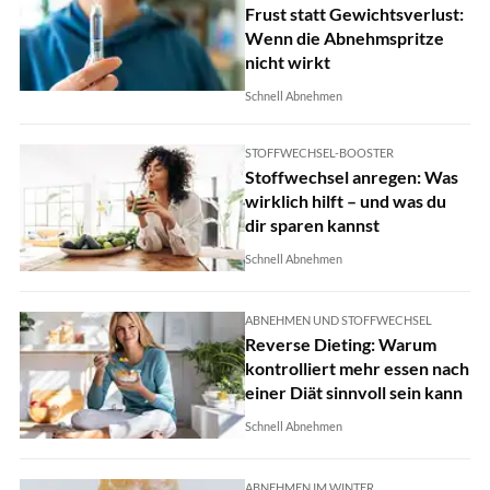
Frust statt Gewichtsverlust:
Wenn die Abnehmspritze
nicht wirkt
Schnell Abnehmen
STOFFWECHSEL-BOOSTER
Stoffwechsel anregen: Was
wirklich hilft – und was du
dir sparen kannst
Schnell Abnehmen
ABNEHMEN UND STOFFWECHSEL
Reverse Dieting: Warum
kontrolliert mehr essen nach
einer Diät sinnvoll sein kann
Schnell Abnehmen
ABNEHMEN IM WINTER