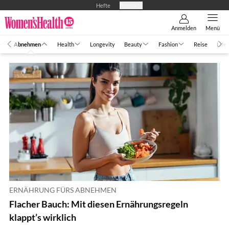
Hefte
Produkte
Anmelden
Menü
Abnehmen
Health
Longevity
Beauty
Fashion
Reise
Life
ERNÄHRUNG FÜRS ABNEHMEN
Flacher Bauch: Mit diesen Ernährungsregeln
klappt’s wirklich