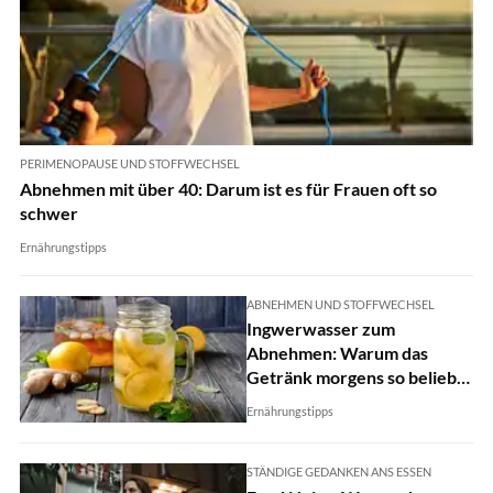
PERIMENOPAUSE UND STOFFWECHSEL
Abnehmen mit über 40: Darum ist es für Frauen oft so
schwer
Ernährungstipps
ABNEHMEN UND STOFFWECHSEL
Ingwerwasser zum
Abnehmen: Warum das
Getränk morgens so beliebt
ist
Ernährungstipps
STÄNDIGE GEDANKEN ANS ESSEN