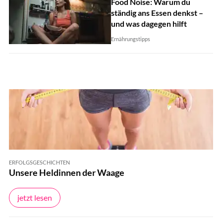
Food Noise: Warum du
ständig ans Essen denkst –
und was dagegen hilft
Ernährungstipps
ERFOLGSGESCHICHTEN
Unsere Heldinnen der Waage
jetzt lesen