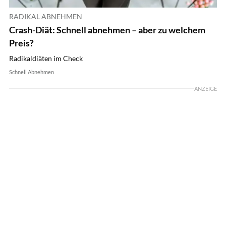
RADIKAL ABNEHMEN
Crash-Diät: Schnell abnehmen – aber zu welchem
Preis?
Radikaldiäten im Check
Schnell Abnehmen
ANZEIGE