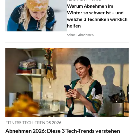
Warum Abnehmen im
Winter so schwer ist – und
welche 3 Techniken wirklich
helfen
Schnell Abnehmen
FITNESS-TECH-TRENDS 2026
Abnehmen 2026: Diese 3 Tech-Trends verstehen