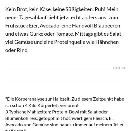
Kein Brot, kein Käse, keine Süßigkeiten. Puh! Mein
neuer Tagesablauf sieht jetzt echt anders aus: zum
Frühstück Eier, Avocado, eine Handvoll Blaubeeren
und etwas Gurke oder Tomate. Mittags gibt es Salat,
viel Gemüse und eine Proteinquelle wie Hähnchen
oder Rind.
ANZEIGE
Women's Health
"Die Körperanalyse zur Halbzeit. Zu diesem Zeitpunkt habe
ich schon 4 Kilo Körperfett verloren!
3 Typische Mahlzeiten: Protein-Bowl mit Salat oder
Blumenkohlreis, getoppt mit hochwertigem Fleisch. Ei,
Avocado und Gemüse sind nahezu immer auf meinem Teller
zu finden."