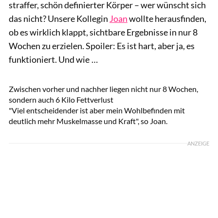
straffer, schön definierter Körper – wer wünscht sich
das nicht? Unsere Kollegin
Joan
wollte herausfinden,
ob es wirklich klappt, sichtbare Ergebnisse in nur 8
Wochen zu erzielen. Spoiler: Es ist hart, aber ja, es
funktioniert. Und wie …
Women's Health
Zwischen vorher und nachher liegen nicht nur 8 Wochen,
sondern auch 6 Kilo Fettverlust
"Viel entscheidender ist aber mein Wohlbefinden mit
deutlich mehr Muskelmasse und Kraft", so Joan.
ANZEIGE