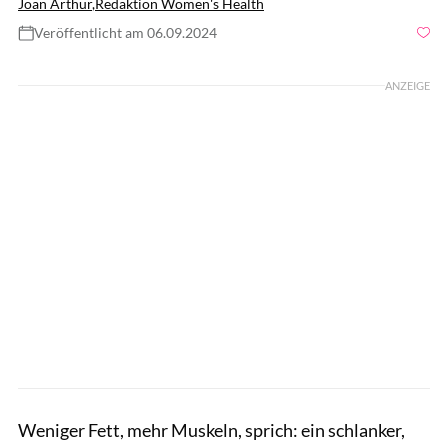
Joan Arthur
,
Redaktion Women's Health
Veröffentlicht am 06.09.2024
Foto: Women's Health
ANZEIGE
Weniger Fett, mehr Muskeln, sprich: ein schlanker,