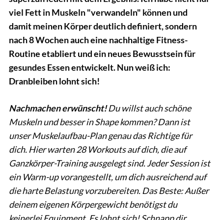
viel Fett in Muskeln "verwandeln" können und
damit meinen Körper deutlich definiert, sondern
nach 8 Wochen auch eine nachhaltige Fitness-
Routine etabliert und ein neues Bewusstsein für
gesundes Essen entwickelt. Nun weiß ich:
Dranbleiben lohnt sich!
Nachmachen erwünscht!
Du willst auch schöne
Muskeln und besser in Shape kommen? Dann ist
unser Muskelaufbau-Plan genau das Richtige für
dich. Hier warten 28 Workouts auf dich, die auf
Ganzkörper-Training ausgelegt sind. Jeder Session ist
ein Warm-up vorangestellt, um dich ausreichend auf
die harte Belastung vorzubereiten. Das Beste: Außer
deinem eigenen Körpergewicht benötigst du
keinerlei Equipment. Es lohnt sich! Schnapp dir