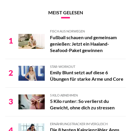
MEIST GELESEN
FISCH AUS NORWEGEN
Fußball schauen und gemeinsam
1
genießen: Jetzt ein Haaland-
Seafood-Paket gewinnen
STAR-WORKOUT
2
Emily Blunt setzt auf diese 6
Übungen für starke Arme und Core
5 KILO ABNEHMEN
3
5 Kilo runter: So verlierst du
Gewicht, ohne dich zu stressen
ERNÄHRUNGSTRACKER IM VERGLEICH
4
Die 8 besten Kalorienzähler Apps