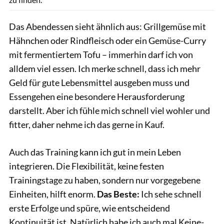
Das Abendessen sieht ähnlich aus: Grillgemüse mit
Hähnchen oder Rindfleisch oder ein Gemüse-Curry
mit fermentiertem Tofu – immerhin darf ich von
alldem viel essen. Ich merke schnell, dass ich mehr
Geld für gute Lebensmittel ausgeben muss und
Essengehen eine besondere Herausforderung
darstellt. Aber ich fühle mich schnell viel wohler und
fitter, daher nehme ich das gerne in Kauf.
Auch das Training kann ich gut in mein Leben
integrieren. Die Flexibilität, keine festen
Trainingstage zu haben, sondern nur vorgegebene
Einheiten, hilft enorm.
Das Beste:
Ich sehe schnell
erste Erfolge und spüre, wie entscheidend
Kontinuität ist. Natürlich habe ich auch mal Keine-