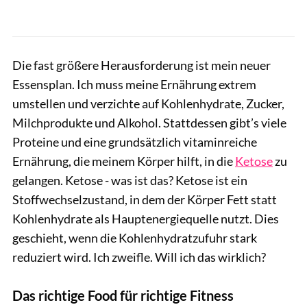
Die fast größere Herausforderung ist mein neuer
Essensplan. Ich muss meine Ernährung extrem
umstellen und verzichte auf Kohlenhydrate, Zucker,
Milchprodukte und Alkohol. Stattdessen gibt’s viele
Proteine und eine grundsätzlich vitaminreiche
Ernährung, die meinem Körper hilft, in die
Ketose
zu
gelangen. Ketose - was ist das? Ketose ist ein
Stoffwechselzustand, in dem der Körper Fett statt
Kohlenhydrate als Hauptenergiequelle nutzt. Dies
geschieht, wenn die Kohlenhydratzufuhr stark
reduziert wird. Ich zweifle. Will ich das wirklich?
Das richtige Food für richtige Fitness