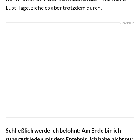
Lust-Tage, ziehe es aber trotzdem durch.
ANZEIGE
Schließlich werde ich belohnt: Am Ende bin ich
superzufrieden mit dem Ergebnis. Ich habe nicht nur