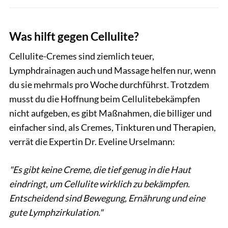
Was hilft gegen Cellulite?
Cellulite-Cremes sind ziemlich teuer,
Lymphdrainagen auch und Massage helfen nur, wenn
du sie mehrmals pro Woche durchführst. Trotzdem
musst du die Hoffnung beim Cellulitebekämpfen
nicht aufgeben, es gibt Maßnahmen, die billiger und
einfacher sind, als Cremes, Tinkturen und Therapien,
verrät die Expertin Dr. Eveline Urselmann:
"Es gibt keine Creme, die tief genug in die Haut
eindringt, um Cellulite wirklich zu bekämpfen.
Entscheidend sind Bewegung, Ernährung und eine
gute Lymphzirkulation."
Elena Noviello / GettyImages