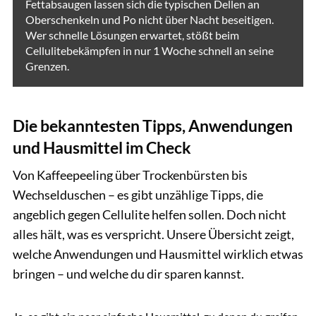
Fettabsaugen lassen sich die typischen Dellen an
Oberschenkeln und Po nicht über Nacht beseitigen.
Wer schnelle Lösungen erwartet, stößt beim
Cellulitebekämpfen in nur 1 Woche schnell an seine
Grenzen.
Die bekanntesten Tipps, Anwendungen
und Hausmittel im Check
Von Kaffeepeeling über Trockenbürsten bis
Wechselduschen – es gibt unzählige Tipps, die
angeblich gegen Cellulite helfen sollen. Doch nicht
alles hält, was es verspricht. Unsere Übersicht zeigt,
welche Anwendungen und Hausmittel wirklich etwas
bringen – und welche du dir sparen kannst.
puhimec / GettyImages