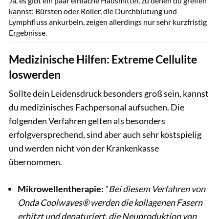
Ja, es gibt ein paar einfache Hausmittel, zu denen du greifen
kannst: Bürsten oder Roller, die Durchblutung und
Lymphfluss ankurbeln, zeigen allerdings nur sehr kurzfristig
Ergebnisse.
Medizinische Hilfen: Extreme Cellulite
loswerden
Sollte dein Leidensdruck besonders groß sein, kannst
du medizinisches Fachpersonal aufsuchen. Die
folgenden Verfahren gelten als besonders
erfolgversprechend, sind aber auch sehr kostspielig
und werden nicht von der Krankenkasse
übernommen.
Mikrowellentherapie:
"
Bei diesem Verfahren von
Onda Coolwaves® werden die kollagenen Fasern
erhitzt und denaturiert, die Neuproduktion von