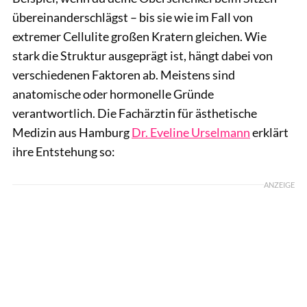
übereinanderschlägst – bis sie wie im Fall von
extremer Cellulite großen Kratern gleichen. Wie
stark die Struktur ausgeprägt ist, hängt dabei von
verschiedenen Faktoren ab. Meistens sind
anatomische oder hormonelle Gründe
verantwortlich. Die Fachärztin für ästhetische
Medizin aus Hamburg
Dr. Eveline Urselmann
erklärt
ihre Entstehung so:
ANZEIGE