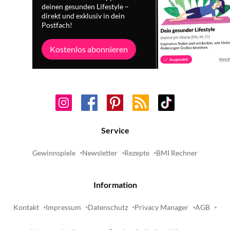
deinen gesunden Lifestyle –
direkt und exklusiv in dein
Postfach!
Kostenlos abonnieren
Service
Gewinnspiele
Newsletter
Rezepte
BMI Rechner
Information
Kontakt
Impressum
Datenschutz
Privacy Manager
AGB