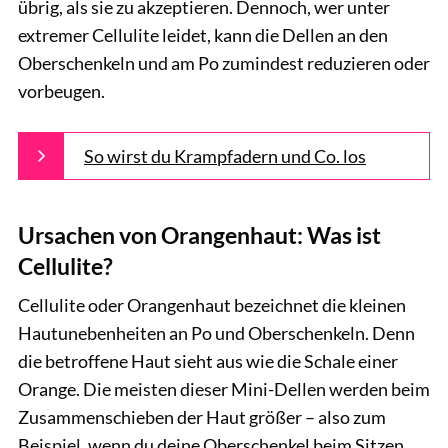
übrig, als sie zu akzeptieren. Dennoch, wer unter
extremer Cellulite leidet, kann die Dellen an den
Oberschenkeln und am Po zumindest reduzieren oder
vorbeugen.
So wirst du Krampfadern und Co. los
Ursachen von Orangenhaut: Was ist
Cellulite?
Cellulite oder Orangenhaut bezeichnet die kleinen
Hautunebenheiten an Po und Oberschenkeln. Denn
die betroffene Haut sieht aus wie die Schale einer
Orange. Die meisten dieser Mini-Dellen werden beim
Zusammenschieben der Haut größer – also zum
Beispiel, wenn du deine Oberschenkel beim Sitzen