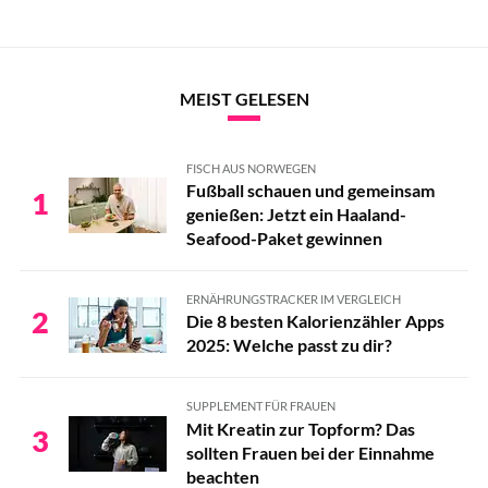
MEIST GELESEN
FISCH AUS NORWEGEN
Fußball schauen und gemeinsam
1
genießen: Jetzt ein Haaland-
Seafood-Paket gewinnen
ERNÄHRUNGSTRACKER IM VERGLEICH
2
Die 8 besten Kalorienzähler Apps
2025: Welche passt zu dir?
SUPPLEMENT FÜR FRAUEN
Mit Kreatin zur Topform? Das
3
sollten Frauen bei der Einnahme
beachten