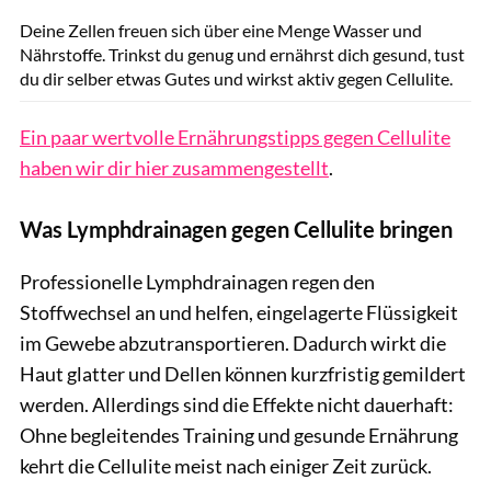
Deine Zellen freuen sich über eine Menge Wasser und
Nährstoffe. Trinkst du genug und ernährst dich gesund, tust
du dir selber etwas Gutes und wirkst aktiv gegen Cellulite.
Ein paar wertvolle Ernährungstipps gegen Cellulite
haben wir dir hier zusammengestellt
.
Was Lymphdrainagen gegen Cellulite bringen
Professionelle Lymphdrainagen regen den
Stoffwechsel an und helfen, eingelagerte Flüssigkeit
im Gewebe abzutransportieren. Dadurch wirkt die
Haut glatter und Dellen können kurzfristig gemildert
werden. Allerdings sind die Effekte nicht dauerhaft:
Ohne begleitendes Training und gesunde Ernährung
kehrt die Cellulite meist nach einiger Zeit zurück.