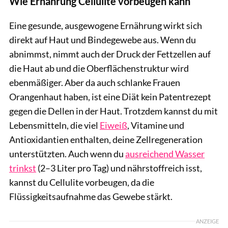
Wie Ernährung Cellulite vorbeugen kann
Eine gesunde, ausgewogene Ernährung wirkt sich
direkt auf Haut und Bindegewebe aus. Wenn du
abnimmst, nimmt auch der Druck der Fettzellen auf
die Haut ab und die Oberflächenstruktur wird
ebenmäßiger. Aber da auch schlanke Frauen
Orangenhaut haben, ist eine Diät kein Patentrezept
gegen die Dellen in der Haut. Trotzdem kannst du mit
Lebensmitteln, die viel
Eiweiß
, Vitamine und
Antioxidantien enthalten, deine Zellregeneration
unterstützten. Auch wenn du
ausreichend Wasser
trinkst
(2–3 Liter pro Tag) und nährstoffreich isst,
kannst du Cellulite vorbeugen, da die
Flüssigkeitsaufnahme das Gewebe stärkt.
ANZEIGE