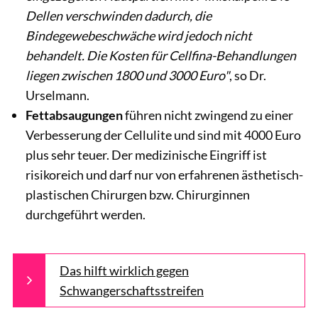
Dellen verschwinden dadurch, die
Bindegewebeschwäche wird jedoch nicht
behandelt. Die Kosten für Cellfina-Behandlungen
liegen zwischen 1800 und 3000 Euro"
, so Dr.
Urselmann.
Fettabsaugungen
führen nicht zwingend zu einer
Verbesserung der Cellulite und sind mit 4000 Euro
plus sehr teuer. Der medizinische Eingriff ist
risikoreich und darf nur von erfahrenen ästhetisch-
plastischen Chirurgen bzw. Chirurginnen
durchgeführt werden.
Das hilft wirklich gegen
Schwangerschaftsstreifen