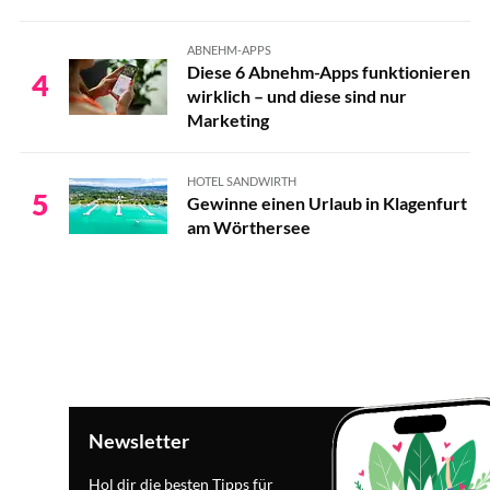
ABNEHM-APPS
Diese 6 Abnehm-Apps funktionieren
4
wirklich – und diese sind nur
Marketing
HOTEL SANDWIRTH
5
Gewinne einen Urlaub in Klagenfurt
am Wörthersee
Newsletter
Hol dir die besten Tipps für