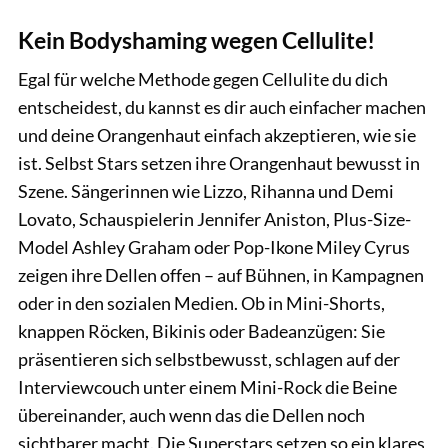
Kein Bodyshaming wegen Cellulite!
Egal für welche Methode gegen Cellulite du dich
entscheidest, du kannst es dir auch einfacher machen
und deine Orangenhaut einfach akzeptieren, wie sie
ist. Selbst Stars setzen ihre Orangenhaut bewusst in
Szene. Sängerinnen wie Lizzo, Rihanna und Demi
Lovato, Schauspielerin Jennifer Aniston, Plus-Size-
Model Ashley Graham oder Pop-Ikone Miley Cyrus
zeigen ihre Dellen offen – auf Bühnen, in Kampagnen
oder in den sozialen Medien. Ob in Mini-Shorts,
knappen Röcken, Bikinis oder Badeanzügen: Sie
präsentieren sich selbstbewusst, schlagen auf der
Interviewcouch unter einem Mini-Rock die Beine
übereinander, auch wenn das die Dellen noch
sichtbarer macht. Die Superstars setzen so ein klares