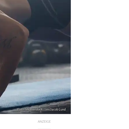
Foto: Shutterstock.com/Jacob Lund
ANZEIGE