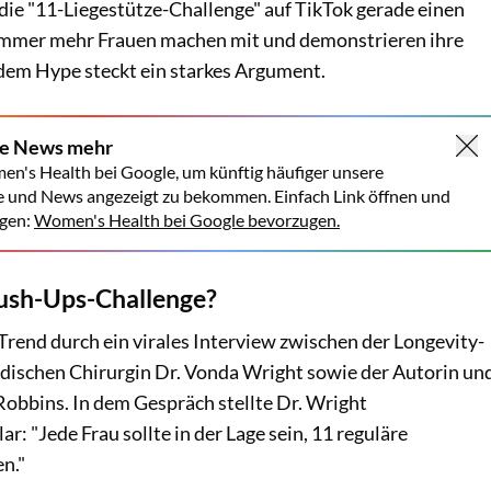
die "11-Liegestütze-Challenge" auf TikTok gerade einen
Immer mehr Frauen machen mit und demonstrieren ihre
 dem Hype steckt ein starkes Argument.
ne News mehr
en's Health bei Google, um künftig häufiger unsere
e und News angezeigt zu bekommen. Einfach Link öffnen und
gen:
Women's Health bei Google bevorzugen.
Push-Ups-Challenge?
rend durch ein virales Interview zwischen der Longevity-
dischen Chirurgin Dr. Vonda Wright sowie der Autorin un
obbins. In dem Gespräch stellte Dr. Wright
r: "Jede Frau sollte in der Lage sein, 11 reguläre
en."