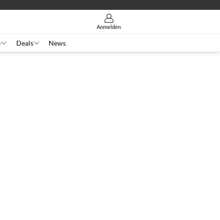
Anmelden
e
Deals
News