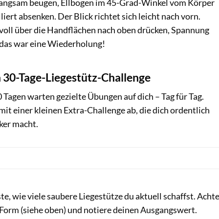
langsam beugen, Ellbogen im 45-Grad-Winkel vom Körper
iert absenken. Der Blick richtet sich leicht nach vorn.
tvoll über die Handflächen nach oben drücken, Spannung
, das war eine Wiederholung!
30-Tage-Liegestütz-Challenge
Tagen warten gezielte Übungen auf dich – Tag für Tag.
it einer kleinen Extra-Challenge ab, die dich ordentlich
ker macht.
te, wie viele saubere Liegestütze du aktuell schaffst. Acht
e Form (siehe oben) und notiere deinen Ausgangswert.