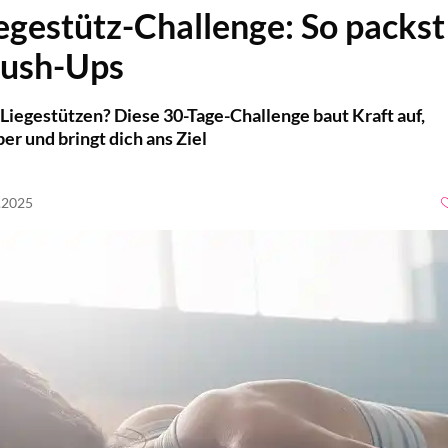
egestütz-Challenge: So packst
Push-Ups
Liegestützen? Diese 30-Tage-Challenge baut Kraft auf,
er und bringt dich ans Ziel
6.2025