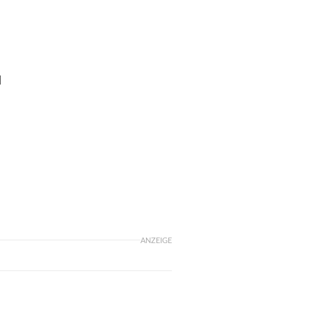
d
ANZEIGE