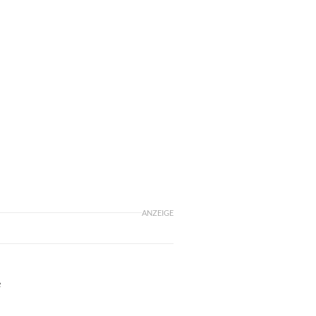
ANZEIGE
e