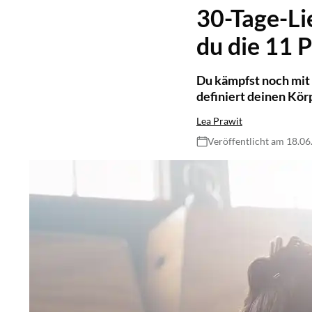
30-Tage-Li
du die 11 
Du kämpfst noch mit 
definiert deinen Körp
Lea Prawit
Veröffentlicht am 18.0