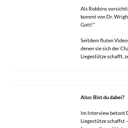
Als Robbins vorsichti
kommt von Dr. Wright
Gott!"
Seitdem fluten Video
denen sie sich der Ch
Liegestütze schafft, 
Also: Bist du dabei?
Im Interview betont D
Liegestütze schaffst –