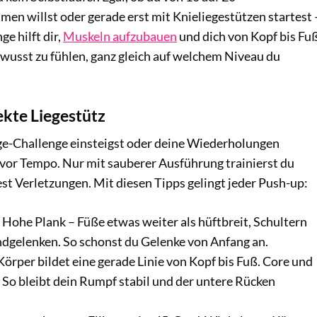
n willst oder gerade erst mit Knieliegestützen startest 
e hilft dir,
Muskeln aufzubauen
und dich von Kopf bis Fu
bewusst zu fühlen, ganz gleich auf welchem Niveau du
ekte Liegestütz
age-Challenge einsteigst oder deine Wiederholungen
k vor Tempo. Nur mit sauberer Ausführung trainierst du
st Verletzungen. Mit diesen Tipps gelingt jeder Push-up:
: Hohe Plank – Füße etwas weiter als hüftbreit, Schultern
dgelenken. So schonst du Gelenke von Anfang an.
Körper bildet eine gerade Linie von Kopf bis Fuß. Core und
 So bleibt dein Rumpf stabil und der untere Rücken