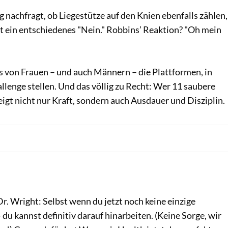
g nachfragt, ob Liegestütze auf den Knien ebenfalls zählen,
 ein entschiedenes "Nein." Robbins’ Reaktion? "Oh mein
s von Frauen – und auch Männern – die Plattformen, in
allenge stellen. Und das völlig zu Recht: Wer 11 saubere
zeigt nicht nur Kraft, sondern auch Ausdauer und Disziplin.
r. Wright: Selbst wenn du jetzt noch keine einzige
 du kannst definitiv darauf hinarbeiten. (Keine Sorge, wir