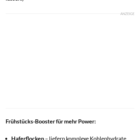
ANZEIGE
Frühstücks-Booster für mehr Power:
Haferflocken
– liefern komplexe Kohlenhydrate