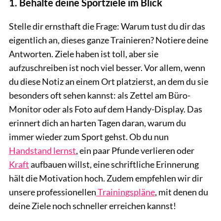
1. Behalte deine Sportziele im Blick
Stelle dir ernsthaft die Frage: Warum tust du dir das
eigentlich an, dieses ganze Trainieren? Notiere deine
Antworten. Ziele haben ist toll, aber sie
aufzuschreiben ist noch viel besser. Vor allem, wenn
du diese Notiz an einem Ort platzierst, an dem du sie
besonders oft sehen kannst: als Zettel am Büro-
Monitor oder als Foto auf dem Handy-Display. Das
erinnert dich an harten Tagen daran, warum du
immer wieder zum Sport gehst. Ob du nun
Handstand lernst
, ein paar Pfunde verlieren oder
Kraft
aufbauen willst, eine schriftliche Erinnerung
hält die Motivation hoch. Zudem empfehlen wir dir
unsere professionellen
Trainingspläne
, mit denen du
deine Ziele noch schneller erreichen kannst!