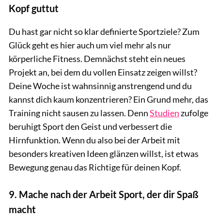
Kopf guttut
Du hast gar nicht so klar definierte Sportziele? Zum
Glück geht es hier auch um viel mehr als nur
körperliche Fitness. Demnächst steht ein neues
Projekt an, bei dem du vollen Einsatz zeigen willst?
Deine Woche ist wahnsinnig anstrengend und du
kannst dich kaum konzentrieren? Ein Grund mehr, das
Training nicht sausen zu lassen. Denn
Studien
zufolge
beruhigt Sport den Geist und verbessert die
Hirnfunktion. Wenn du also bei der Arbeit mit
besonders kreativen Ideen glänzen willst, ist etwas
Bewegung genau das Richtige für deinen Kopf.
9. Mache nach der Arbeit Sport, der dir Spaß
macht