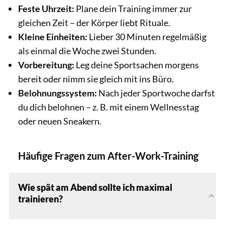
Feste Uhrzeit:
Plane dein Training immer zur
gleichen Zeit – der Körper liebt Rituale.
Kleine Einheiten:
Lieber 30 Minuten regelmäßig
als einmal die Woche zwei Stunden.
Vorbereitung:
Leg deine Sportsachen morgens
bereit oder nimm sie gleich mit ins Büro.
Belohnungssystem:
Nach jeder Sportwoche darfst
du dich belohnen – z. B. mit einem Wellnesstag
oder neuen Sneakern.
Häufige Fragen zum After-Work-Training
Wie spät am Abend sollte ich maximal
trainieren?