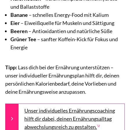
und Ballaststoffe
Banane
– schnelles Energy-Food mit Kalium
Eier
– Eiweißquelle für Muskeln und Sättigung
Beeren
– Antioxidantien und natürliche Süße
Grüner Tee
– sanfter Koffein-Kick für Fokus und
Energie
Tipp:
Lass dich bei der Ernährung unterstützen –
unser individueller Ernährungsplan hilft dir, deinen
persönlichen Kalorienbedarf, deine Vorlieben und
deine Ernährungsweise anzupassen.
Unser individuelles Ernährungscoaching
hilft dir dabei, deinen Ernährungsalltag
abwechslungsreich zu gestalten.