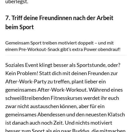
überlegst.
7. Triff deine Freundinnen nach der Arbeit
beim Sport
gettyimages/ZenSaBi
Gemeinsam Sport treiben motiviert doppelt – und mit
einem Pre-Workout-Snack gibt’s extra Power obendrauf!
Soziales Event klingt besser als Sportstunde, oder?
Kein Problem! Statt dich mit deinen Freunden zur
After-Work-Party zu treffen, plant lieber ein
gemeinsames After-Work-Workout. Während eines
schweißtreibenden Fitnesskurses werdet ihr euch
zwar nicht austauschen können, aber für ein
gemeinsames Abendessen und den neuesten Klatsch
ist danach auch noch Zeit. Und nichts motiviert
besser zum Sport als ein paar Buddys, die mitmachen