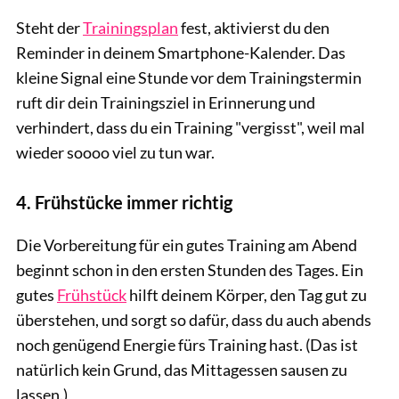
Steht der
Trainingsplan
fest, aktivierst du den
Reminder in deinem Smartphone-Kalender. Das
kleine Signal eine Stunde vor dem Trainingstermin
ruft dir dein Trainingsziel in Erinnerung und
verhindert, dass du ein Training "vergisst", weil mal
wieder soooo viel zu tun war.
4. Frühstücke immer richtig
Die Vorbereitung für ein gutes Training am Abend
beginnt schon in den ersten Stunden des Tages. Ein
gutes
Frühstück
hilft deinem Körper, den Tag gut zu
überstehen, und sorgt so dafür, dass du auch abends
noch genügend Energie fürs Training hast. (Das ist
natürlich kein Grund, das Mittagessen sausen zu
lassen.)