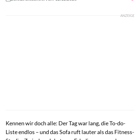
Foto: shutterstock.com/New Africa
ANZEIGE
Kennen wir doch alle: Der Tag war lang, die To-do-
Liste endlos – und das Sofa ruft lauter als das Fitness-