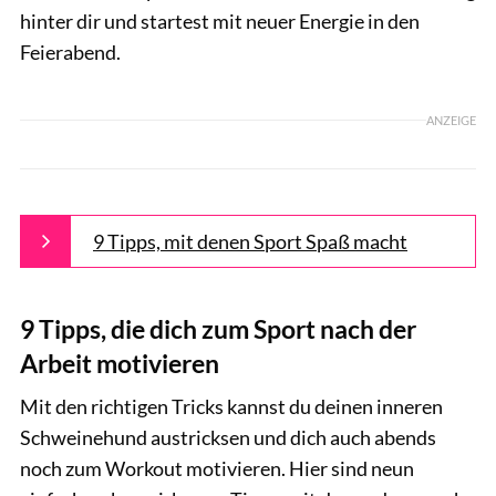
hinter dir und startest mit neuer Energie in den
Feierabend.
ANZEIGE
9 Tipps, mit denen Sport Spaß macht
9 Tipps, die dich zum Sport nach der
Arbeit motivieren
Mit den richtigen Tricks kannst du deinen inneren
Schweinehund austricksen und dich auch abends
noch zum Workout motivieren. Hier sind neun