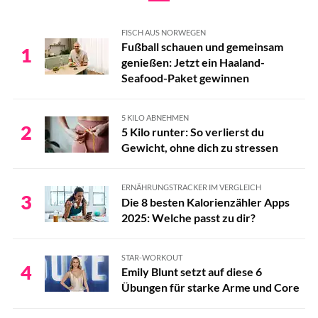
FISCH AUS NORWEGEN
Fußball schauen und gemeinsam
1
genießen: Jetzt ein Haaland-
Seafood-Paket gewinnen
5 KILO ABNEHMEN
2
5 Kilo runter: So verlierst du
Gewicht, ohne dich zu stressen
ERNÄHRUNGSTRACKER IM VERGLEICH
3
Die 8 besten Kalorienzähler Apps
2025: Welche passt zu dir?
STAR-WORKOUT
4
Emily Blunt setzt auf diese 6
Übungen für starke Arme und Core