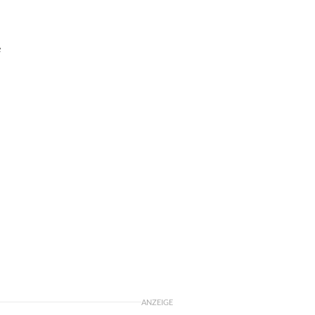
e
ANZEIGE