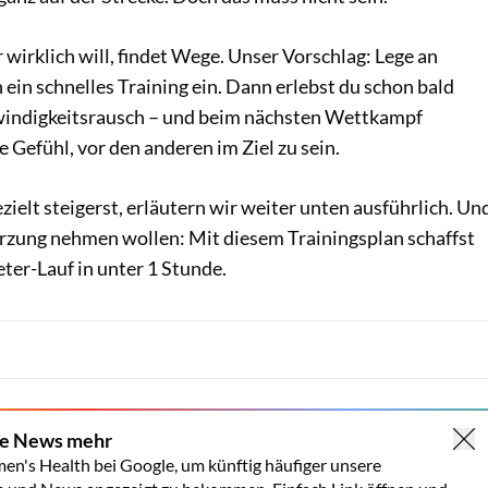
 wirklich will, findet Wege. Unser Vorschlag: Lege an
 ein schnelles Training ein. Dann erlebst du schon bald
windigkeitsrausch – und beim nächsten Wettkampf
e Gefühl, vor den anderen im Ziel zu sein.
ielt steigerst, erläutern wir weiter unten ausführlich. Un
kürzung nehmen wollen: Mit diesem Trainingsplan schaffst
ter-Lauf in unter 1 Stunde.
ne News mehr
en's Health bei Google, um künftig häufiger unsere