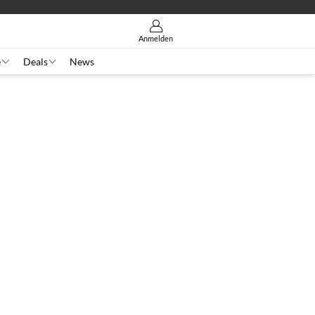
Anmelden
e
Deals
News