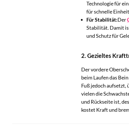
Technologie für ei
für schnelle Einhei
Für Stabilität:
Der
Stabilität. Damit i
und Schutz für Gel
2.
Gezieltes Kraftt
Der vordere Oberschen
beim Laufen das Bein 
Fuß jedoch aufsetzt, 
vielen die Schwachst
und Rückseite ist, d
kostet Kraft und brem