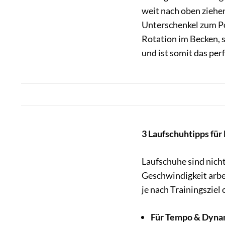
weit nach oben ziehe
Unterschenkel zum Po
Rotation im Becken, 
und ist somit das pe
3 Laufschuhtipps für
Laufschuhe sind nich
Geschwindigkeit arbei
je nach Trainingsziel
Für Tempo & Dyna