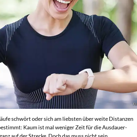
Fo
äufe schwört oder sich am liebsten über weite Distanzen
bestimmt: Kaum ist mal weniger Zeit für die Ausdauer-
t ganz auf der Strecke. Doch das muss nicht sein.