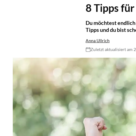
8 Tipps fü
Du möchtest endlich 
Tipps und du bist sc
Anna Ullrich
Zuletzt aktualisiert am 