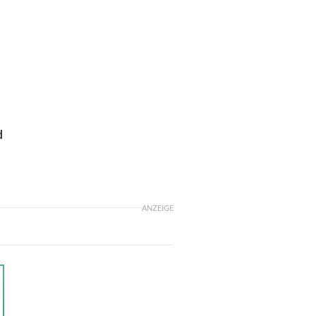
d
ANZEIGE