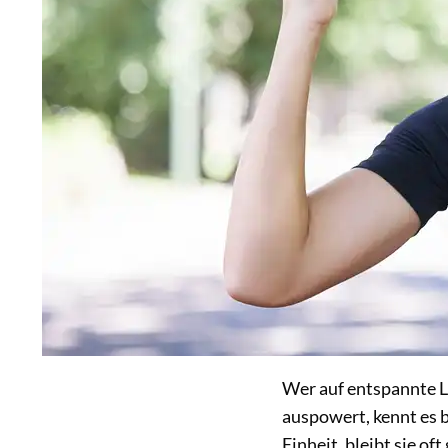
Wer auf entspannte L
auspowert, kennt es 
Einheit, bleibt sie of