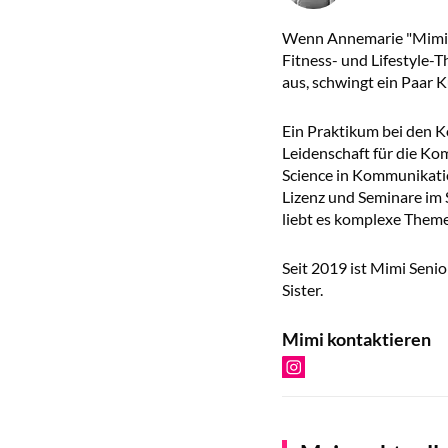
Wenn Annemarie "Mimi" M
Fitness- und Lifestyle-T
aus, schwingt ein Paar 
Ein Praktikum bei den K
Leidenschaft für die Ko
Science in Kommunikation
Lizenz und Seminare im S
liebt es komplexe Theme
Seit 2019 ist Mimi Seni
Sister.
Mimi kontaktieren