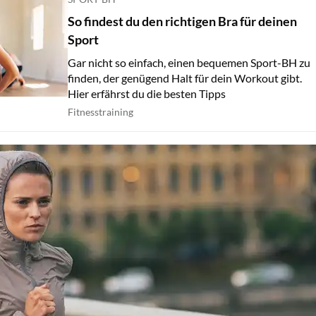
So findest du den richtigen Bra für deinen
Sport
Gar nicht so einfach, einen bequemen Sport-BH zu
finden, der genügend Halt für dein Workout gibt.
Hier erfährst du die besten Tipps
Fitnesstraining