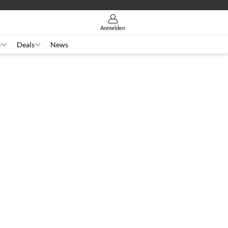
Anmelden
e
Deals
News