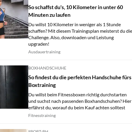
So schaffst du's, 10 Kilometer in unter 60
Minuten zu laufen
Du willst 10 Kilometer in weniger als 1 Stunde
schaffen? Mit diesem Trainingsplan meisterst du di
Challenge. Also, downloaden und Leistung
upgraden!
Ausdauertraining
BOXHANDSCHUHE
So findest du die perfekten Handschuhe fürs
Boxtraining
Du willst beim Fitnessboxen richtig durchstarten
und suchst nach passenden Boxhandschuhen? Hier
erfährst du, worauf du beim Kauf achten solltest
Fitnesstraining
SPORT-BH