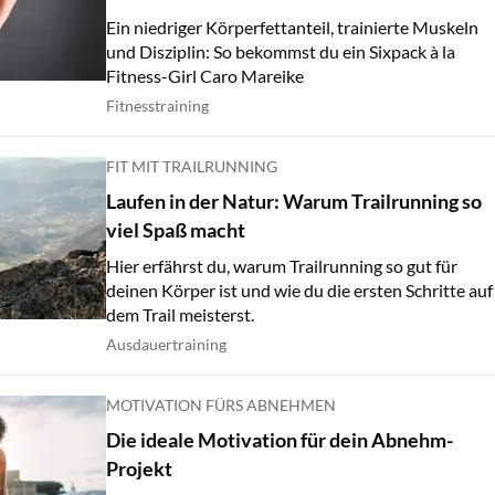
Ein niedriger Körperfettanteil, trainierte Muskeln
und Disziplin: So bekommst du ein Sixpack à la
Fitness-Girl Caro Mareike
Fitnesstraining
FIT MIT TRAILRUNNING
Laufen in der Natur: Warum Trailrunning so
viel Spaß macht
Hier erfährst du, warum Trailrunning so gut für
deinen Körper ist und wie du die ersten Schritte auf
dem Trail meisterst.
Ausdauertraining
MOTIVATION FÜRS ABNEHMEN
Die ideale Motivation für dein Abnehm-
Projekt