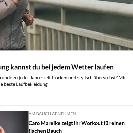
ung kannst du bei jedem Wetter laufen
unde zu jeder Jahreszeit trocken und stylisch überstehst? Mit
die beste Laufbekleidung
AM BAUCH ABNEHMEN
Caro Mareike zeigt ihr Workout für einen
flachen Bauch