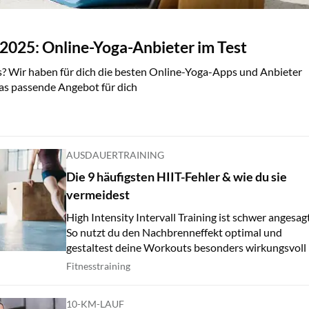
2025: Online-Yoga-Anbieter im Test
ows? Wir haben für dich die besten Online-Yoga-Apps und Anbieter
das passende Angebot für dich
AUSDAUERTRAINING
Die 9 häufigsten HIIT-Fehler & wie du sie
vermeidest
High Intensity Intervall Training ist schwer angesagt
So nutzt du den Nachbrenneffekt optimal und
gestaltest deine Workouts besonders wirkungsvoll
Fitnesstraining
10-KM-LAUF