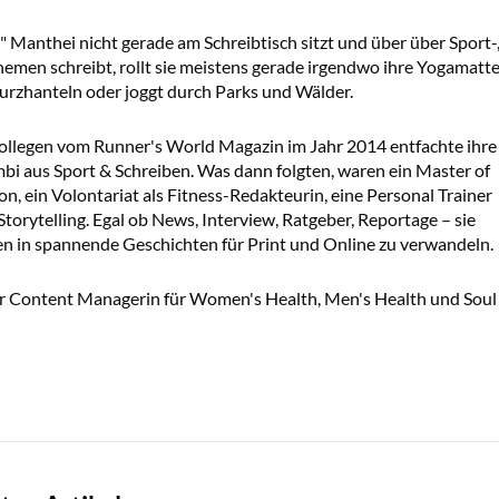
anthei nicht gerade am Schreibtisch sitzt und über über Sport-
hemen schreibt, rollt sie meistens gerade irgendwo ihre Yogamatt
Kurzhanteln oder joggt durch Parks und Wälder.
ollegen vom Runner's World Magazin im Jahr 2014 entfachte ihre
mbi aus Sport & Schreiben. Was dann folgten, waren ein Master of
, ein Volontariat als Fitness-Redakteurin, eine Personal Trainer
torytelling. Egal ob News, Interview, Ratgeber, Reportage – sie
n in spannende Geschichten für Print und Online zu verwandeln.
or Content Managerin für Women's Health, Men's Health und Soul