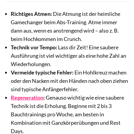
Richtiges Atmen:
Die Atmung ist der heimliche
Gamechanger beim Abs-Training. Atme immer
dann aus, wenn es anstrengend wird – also z. B.
beim Hochkommen im Crunch.
Technik vor Tempo:
Lass dir Zeit! Eine saubere
Ausführung ist viel wichtiger als eine hohe Zahl an
Wiederholungen.
Vermeide typische Fehler:
Ein Hohlkreuz machen
oder den Nacken mit den Händen nach oben ziehen
sind typische Anfängerfehler.
Regeneration
:
Genauso wichtig wie eine saubere
Technik ist die Erholung. Beginne mit 2 bis 3
Bauchtrainings pro Woche, am besten in
Kombination mit Ganzkörperübungen und Rest
Days.