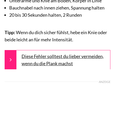
Unterarme und Knie am Boden, Körper in Linie
Bauchnabel nach innen ziehen, Spannung halten
20 bis 30 Sekunden halten, 2 Runden
Tipp:
Wenn du dich sicher fühlst, hebe ein Knie oder
beide leicht an für mehr Intensität.
Diese Fehler solltest du lieber vermeiden,
wenn du die Plank machst
ANZEIGE