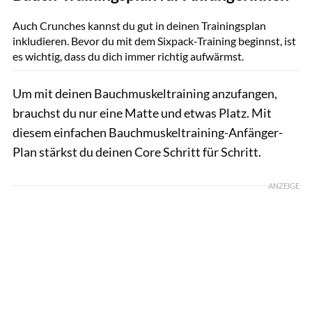
gettyimages/Oleg Breslavtsev
Auch Crunches kannst du gut in deinen Trainingsplan
inkludieren. Bevor du mit dem Sixpack-Training beginnst, ist
es wichtig, dass du dich immer richtig aufwärmst.
Um mit deinen Bauchmuskeltraining anzufangen,
brauchst du nur eine Matte und etwas Platz. Mit
diesem einfachen Bauchmuskeltraining-Anfänger-
Plan stärkst du deinen Core Schritt für Schritt.
ANZEIGE