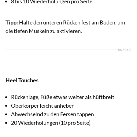
8 bis 10 Wiederholungen pro Seite
Tipp:
Halte den unteren Rücken fest am Boden, um
die tiefen Muskeln zu aktivieren.
ANZEIGE
Heel Touches
Rückenlage, Füße etwas weiter als hüftbreit
Oberkörper leicht anheben
Abwechselnd zu den Fersen tappen
20 Wiederholungen (10 pro Seite)