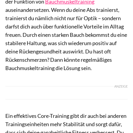
der Funktion von
Bauchmuskeltraining
auseinandersetzen. Wenn du deine Abs trainierst,
trainierst du nämlich nicht nur für Optik – sondern
darfst dich auch über funktionelle Vorteile im Alltag
freuen. Durch einen starken Bauch bekommst du eine
stabilere Haltung, was sich wiederum positiv auf
deine Rückengesundheit auswirkt. Du hast oft
Rückenschmerzen? Dann könnte regelmäßiges
Bauchmuskeltraining die Lösung sein.
ANZEIGE
Ein effektives Core-Training gibt dir auch bei anderen
Trainingseinheiten mehr Stabilität und sorgt dafür,
dass sich deine ganzheitliche Fitness verbessert. Du