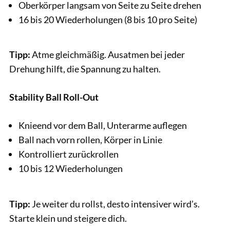
Oberkörper langsam von Seite zu Seite drehen
16 bis 20 Wiederholungen (8 bis 10 pro Seite)
Tipp:
Atme gleichmäßig. Ausatmen bei jeder
Drehung hilft, die Spannung zu halten.
Stability Ball Roll-Out
Knieend vor dem Ball, Unterarme auflegen
Ball nach vorn rollen, Körper in Linie
Kontrolliert zurückrollen
10 bis 12 Wiederholungen
Tipp:
Je weiter du rollst, desto intensiver wird’s.
Starte klein und steigere dich.