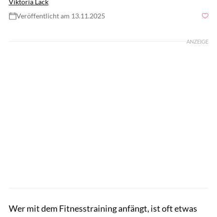
Viktoria Lack
Veröffentlicht am 13.11.2025
Foto: gettyimages/Oleg Breslavtsev
ANZEIGE
Wer mit dem Fitnesstraining anfängt, ist oft etwas