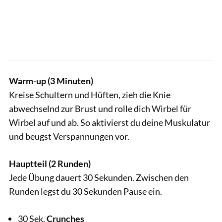
Warm-up (3 Minuten)
Kreise Schultern und Hüften, zieh die Knie
abwechselnd zur Brust und rolle dich Wirbel für
Wirbel auf und ab. So aktivierst du deine Muskulatur
und beugst Verspannungen vor.
Hauptteil (2 Runden)
Jede Übung dauert 30 Sekunden. Zwischen den
Runden legst du 30 Sekunden Pause ein.
30 Sek.
Crunches