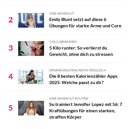
STAR-WORKOUT
2
Emily Blunt setzt auf diese 6
Übungen für starke Arme und Core
5 KILO ABNEHMEN
3
5 Kilo runter: So verlierst du
Gewicht, ohne dich zu stressen
ERNÄHRUNGSTRACKER IM VERGLEICH
4
Die 8 besten Kalorienzähler Apps
2025: Welche passt zu dir?
STAR-WORKOUT-ROUTINE
So trainiert Jennifer Lopez mit 56: 7
5
Kraftübungen für einen starken,
straffen Körper