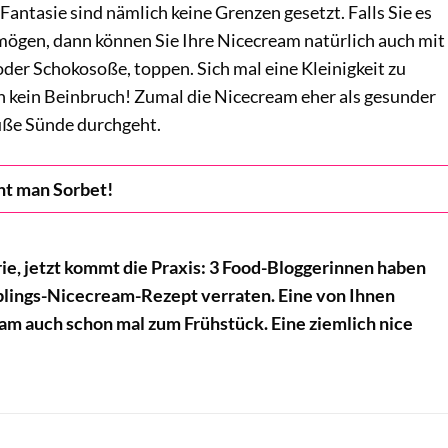
 Fantasie sind nämlich keine Grenzen gesetzt. Falls Sie es
 mögen, dann können Sie Ihre Nicecream natürlich auch mit
der Schokosoße, toppen. Sich mal eine Kleinigkeit zu
ch kein Beinbruch! Zumal die Nicecream eher als gesunder
süße Sünde durchgeht.
ht man Sorbet!
rie, jetzt kommt die Praxis: 3 Food-Bloggerinnen haben
eblings-Nicecream-Rezept verraten. Eine von Ihnen
am auch schon mal zum Frühstück. Eine ziemlich nice