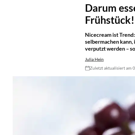
Darum esse
Frühstück!
Nicecream ist Trend:
selbermachen kann, i
verputzt werden – s
Julia Hein
Zuletzt aktualisiert am 