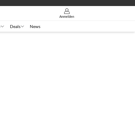
Anmelden
e
Deals
News