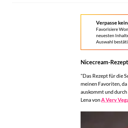
Verpasse kei
Favorisiere Wom
neuesten Inhalt
Auswahl bestäti
Nicecream-Rezept
"Das Rezept für die 
meinen Favoriten, da 
auskommt und durch d
Lena von
A Very Vega