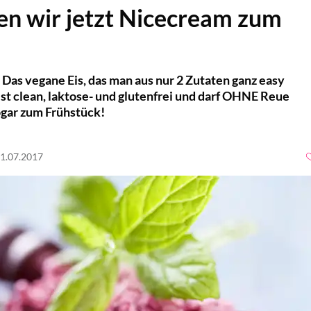
n wir jetzt Nicecream zum
 Das vegane Eis, das man aus nur 2 Zutaten ganz easy
st clean, laktose- und glutenfrei und darf OHNE Reue
ogar zum Frühstück!
01.07.2017