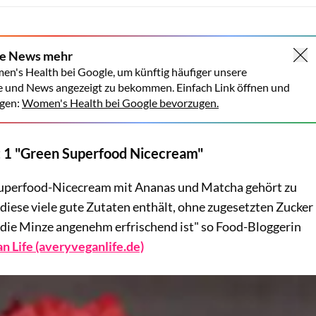
ne News mehr
en's Health bei Google, um künftig häufiger unsere
e und News angezeigt zu bekommen. Einfach Link öffnen und
gen:
Women's Health bei Google bevorzugen.
 1 "Green Superfood Nicecream"
Superfood-Nicecream mit Ananas und Matcha gehört zu
diese viele gute Zutaten enthält, ohne zugesetzten Zucker
ie Minze angenehm erfrischend ist" so Food-Bloggerin
n Life (averyveganlife.de)