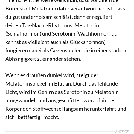
Botenstoff Melatonin dafür verantwortlich ist, dass
du gut und erholsam schläfst, denn er reguliert
deinen Tag-Nacht-Rhythmus. Melatonin
(Schlafhormon) und Serotonin (Wachhormon, du
kennst es vielleicht auch als Glückshormon)
fungieren dabei als Gegenspieler, die in einer starken
Abhängigkeit zueinander stehen.
Wenn es draußen dunkel wird, steigt der
Melatoninspiegel im Blut an. Durch das fehlende
Licht, wird im Gehirn das Serotonin zu Melatonin
umgewandelt und ausgeschüttet, woraufhin der
Körper den Stoffwechsel langsam herunterfährt und
sich "bettfertig" macht.
ANZEIGE