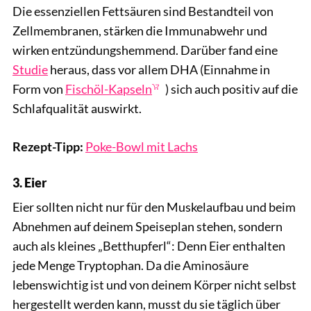
Die essenziellen Fettsäuren sind Bestandteil von
Zellmembranen, stärken die Immunabwehr und
wirken entzündungshemmend. Darüber fand eine
Studie
heraus, dass vor allem DHA (Einnahme in
Form von
Fischöl-Kapseln
) sich auch positiv auf die
Schlafqualität auswirkt.
Rezept-Tipp:
Poke-Bowl mit Lachs
3. Eier
Eier sollten nicht nur für den Muskelaufbau und beim
Abnehmen auf deinem Speiseplan stehen, sondern
auch als kleines „Betthupferl“: Denn Eier enthalten
jede Menge Tryptophan. Da die Aminosäure
lebenswichtig ist und von deinem Körper nicht selbst
hergestellt werden kann, musst du sie täglich über