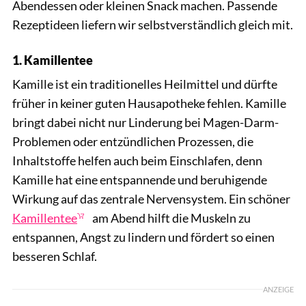
Abendessen oder kleinen Snack machen. Passende
Rezeptideen liefern wir selbstverständlich gleich mit.
1. Kamillentee
Kamille ist ein traditionelles Heilmittel und dürfte
früher in keiner guten Hausapotheke fehlen. Kamille
bringt dabei nicht nur Linderung bei Magen-Darm-
Problemen oder entzündlichen Prozessen, die
Inhaltstoffe helfen auch beim Einschlafen, denn
Kamille hat eine entspannende und beruhigende
Wirkung auf das zentrale Nervensystem. Ein schöner
Kamillentee
am Abend hilft die Muskeln zu
entspannen, Angst zu lindern und fördert so einen
besseren Schlaf.
ANZEIGE