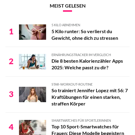
MEIST GELESEN
5 KILO ABNEHMEN
1
5 Kilo runter: So verlierst du
Gewicht, ohne dich zu stressen
ERNÄHRUNGSTRACKER IM VERGLEICH
2
Die 8 besten Kalorienzähler Apps
2025: Welche passt zu dir?
STAR-WORKOUT-ROUTINE
So trainiert Jennifer Lopez mit 56: 7
3
Kraftübungen für einen starken,
straffen Körper
SMARTWATCHES FÜR SPORTLERINNEN
4
Top 10 Sport-Smartwatches für
Frauen: Diese Modelle begeistern