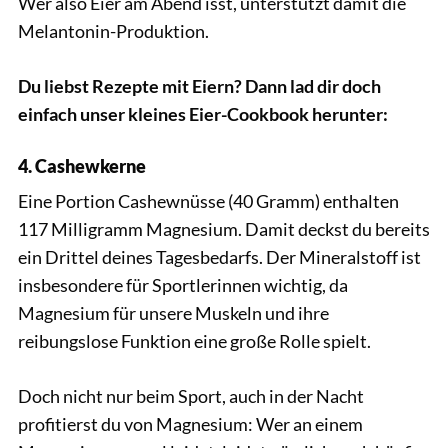
Wer also Eier am Abend isst, unterstützt damit die
Melantonin-Produktion.
Du liebst Rezepte mit Eiern? Dann lad dir doch
einfach unser kleines Eier-Cookbook herunter:
4. Cashewkerne
Eine Portion Cashewnüsse (40 Gramm) enthalten
117 Milligramm Magnesium. Damit deckst du bereits
ein Drittel deines Tagesbedarfs. Der Mineralstoff ist
insbesondere für Sportlerinnen wichtig, da
Magnesium für unsere Muskeln und ihre
reibungslose Funktion eine große Rolle spielt.
Doch nicht nur beim Sport, auch in der Nacht
profitierst du von Magnesium: Wer an einem