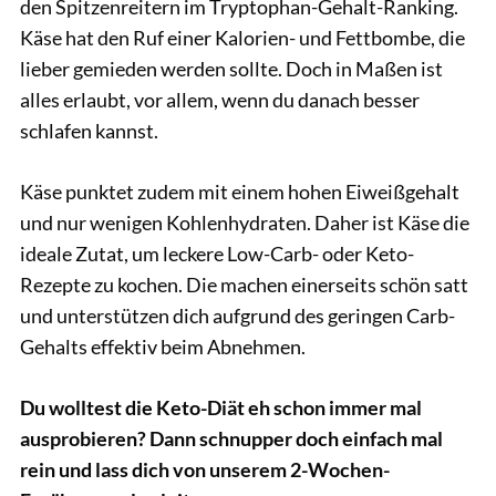
den Spitzenreitern im Tryptophan-Gehalt-Ranking.
Käse hat den Ruf einer Kalorien- und Fettbombe, die
lieber gemieden werden sollte. Doch in Maßen ist
alles erlaubt, vor allem, wenn du danach besser
schlafen kannst.
Käse punktet zudem mit einem hohen Eiweißgehalt
und nur wenigen Kohlenhydraten. Daher ist Käse die
ideale Zutat, um leckere Low-Carb- oder Keto-
Rezepte zu kochen. Die machen einerseits schön satt
und unterstützen dich aufgrund des geringen Carb-
Gehalts effektiv beim Abnehmen.
Du wolltest die Keto-Diät eh schon immer mal
ausprobieren? Dann schnupper doch einfach mal
rein und lass dich von unserem 2-Wochen-