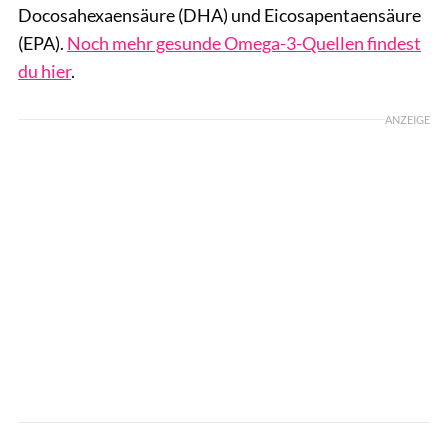
Docosahexaensäure (DHA) und Eicosapentaensäure
(EPA).
Noch mehr gesunde Omega-3-Quellen findest
du hier
.
ANZEIGE