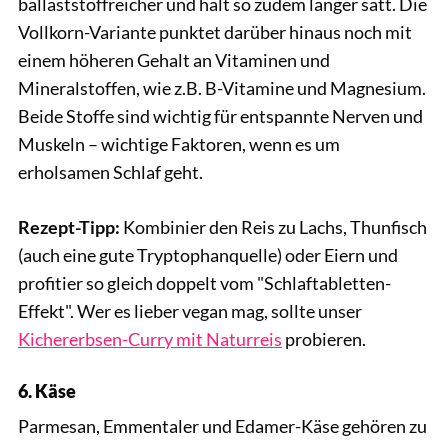
ballaststoffreicher und hält so zudem länger satt. Die
Vollkorn-Variante punktet darüber hinaus noch mit
einem höheren Gehalt an Vitaminen und
Mineralstoffen, wie z.B. B-Vitamine und Magnesium.
Beide Stoffe sind wichtig für entspannte Nerven und
Muskeln – wichtige Faktoren, wenn es um
erholsamen Schlaf geht.
Rezept-Tipp:
Kombinier den Reis zu Lachs, Thunfisch
(auch eine gute Tryptophanquelle) oder Eiern und
profitier so gleich doppelt vom "Schlaftabletten-
Effekt". Wer es lieber vegan mag, sollte unser
Kichererbsen-Curry mit Naturreis
probieren.
6. Käse
Parmesan, Emmentaler und Edamer-Käse gehören zu