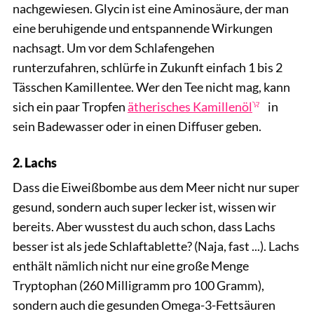
nachgewiesen. Glycin ist eine Aminosäure, der man
eine beruhigende und entspannende Wirkungen
nachsagt. Um vor dem Schlafengehen
runterzufahren, schlürfe in Zukunft einfach 1 bis 2
Tässchen Kamillentee. Wer den Tee nicht mag, kann
sich ein paar Tropfen
ätherisches Kamillenöl
in
sein Badewasser oder in einen Diffuser geben.
2. Lachs
Dass die Eiweißbombe aus dem Meer nicht nur super
gesund, sondern auch super lecker ist, wissen wir
bereits. Aber wusstest du auch schon, dass Lachs
besser ist als jede Schlaftablette? (Naja, fast ...). Lachs
enthält nämlich nicht nur eine große Menge
Tryptophan (260 Milligramm pro 100 Gramm),
sondern auch die gesunden Omega-3-Fettsäuren