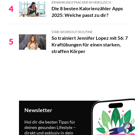
ERNÄHRUNGSTRACKER IM VERGLEICH
4
Die 8 besten Kalorienzähler Apps
2025: Welche passt zu dir?
STAR-WORKOUT-ROUTINE
So trainiert Jennifer Lopez mit 56: 7
5
Kraftübungen für einen starken,
straffen Körper
Newsletter
Hol dir die besten Tipps für
deinen gesunden Lifestyle –
direkt und exklusiv in dein