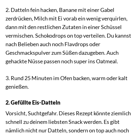
2. Datteln fein hacken, Banane mit einer Gabel
zerdrücken, Milch mit Ei vorab ein wenig verquirlen,
dann mit den restlichen Zutaten in einer Schüssel
vermischen. Schokodrops on top verteilen. Du kannst
nach Belieben auch noch Flavdrops oder
Geschmackspulver zum Süßen dazugeben. Auch
gehackte Nüsse passen noch super ins Oatmeal.
3. Rund 25 Minuten im Ofen backen, warm oder kalt
genießen.
2. Gefüllte Eis-Datteln
Vorsicht, Suchtgefahr. Dieses Rezept könnte ziemlich
schnell zu deinem liebsten Snack werden. Es gibt
nämlich nicht nur Datteln, sondern on top auch noch