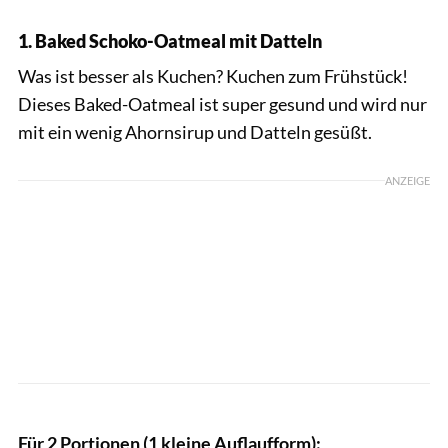
1. Baked Schoko-Oatmeal mit Datteln
Was ist besser als Kuchen? Kuchen zum Frühstück!
Dieses Baked-Oatmeal ist super gesund und wird nur
mit ein wenig Ahornsirup und Datteln gesüßt.
ANZEIGE
Baked-Oatmeal / Shutterstock.com
Für 2 Portionen (1 kleine Auflaufform):