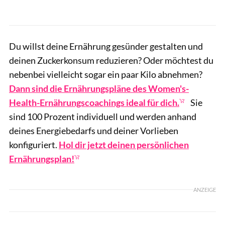
Du willst deine Ernährung gesünder gestalten und
deinen Zuckerkonsum reduzieren? Oder möchtest du
nebenbei vielleicht sogar ein paar Kilo abnehmen?
Dann sind die Ernährungspläne des Women's-
Health-Ernährungscoachings ideal für dich.
Sie
sind 100 Prozent individuell und werden anhand
deines Energiebedarfs und deiner Vorlieben
konfiguriert.
Hol dir jetzt deinen persönlichen
Ernährungsplan!
ANZEIGE