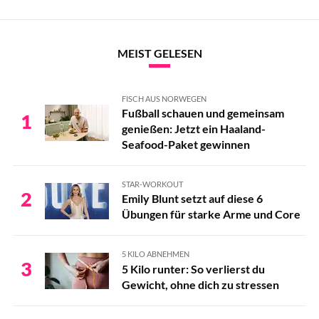
MEIST GELESEN
FISCH AUS NORWEGEN
Fußball schauen und gemeinsam
1
genießen: Jetzt ein Haaland-
Seafood-Paket gewinnen
STAR-WORKOUT
2
Emily Blunt setzt auf diese 6
Übungen für starke Arme und Core
5 KILO ABNEHMEN
3
5 Kilo runter: So verlierst du
Gewicht, ohne dich zu stressen