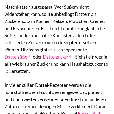
Naschkatzen aufgepasst. Wer Süßem nicht
widerstehen kann, sollte unbedingt Datteln als
Zuckerersatz in Kuchen, Keksen, Plätzchen, Cremes
und Eis probieren. Es ist nicht nur ihre unglaubliche
Süße, sondern auch ihre Konsistenz, durch die sie
raffinierten Zucker in vielen Rezepten ersetzen
können. Übrigens gibt es auch sogenannte
Dattelsüße
oder
Dattelzucker
. Siehst ein wenig
aus wie brauner Zucker und kann Haushaltszucker so
1:1 ersetzen.
In vielen süßen Dattel-Rezepten werden die
nährstoffreichen Früchtchen eingeweicht, püriert
und dann weiter verwendet oder direkt mit anderen
Zutaten zu einer klebrigen Masse zerkleinert. Daraus
kannst du anschließend zum Beispiel
Energy Balls