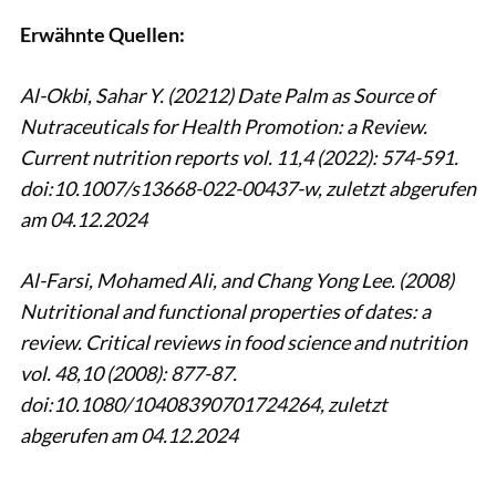
Erwähnte Quellen:
Al-Okbi, Sahar Y. (20212) Date Palm as Source of
Nutraceuticals for Health Promotion: a Review.
Current nutrition reports vol. 11,4 (2022): 574-591.
doi:10.1007/s13668-022-00437-w, zuletzt abgerufen
am 04.12.2024
Al-Farsi, Mohamed Ali, and Chang Yong Lee. (2008)
Nutritional and functional properties of dates: a
review. Critical reviews in food science and nutrition
vol. 48,10 (2008): 877-87.
doi:10.1080/10408390701724264,
zuletzt
abgerufen am 04.12.2024