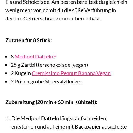
Eis und Schokolade. Am besten bereitest du gleich ein
wenig mehr vor, damit du die süße Verführung in
deinem Gefrierschrank immer bereit hast.
Cremissimo
Zutaten für 8 Stück:
8
Medjool Datteln
25 g Zartbitterschokolade (vegan)
2 Kugeln
Cremissimo Peanut Banana Vegan
2 Prisen grobe Meersalzflocken
Zubereitung (20 min + 60 min Kühlzeit):
Die Medjool Datteln längst aufschneiden,
entsteinen und auf eine mit Backpapier ausgelegte