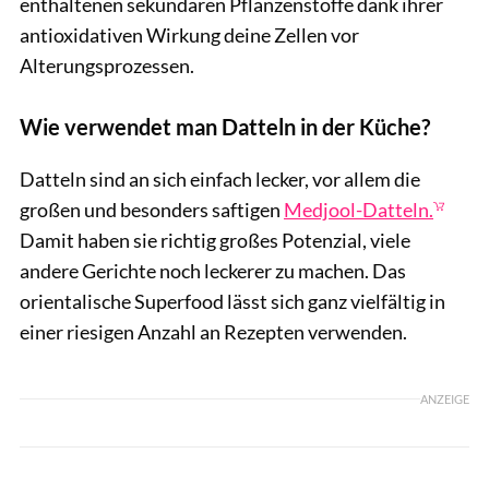
enthaltenen sekundären Pflanzenstoffe dank ihrer
antioxidativen Wirkung deine Zellen vor
Alterungsprozessen.
Wie verwendet man Datteln in der Küche?
Datteln sind an sich einfach lecker, vor allem die
großen und besonders saftigen
Medjool-Datteln.
Damit haben sie richtig großes Potenzial, viele
andere Gerichte noch leckerer zu machen. Das
orientalische Superfood lässt sich ganz vielfältig in
einer riesigen Anzahl an Rezepten verwenden.
ANZEIGE