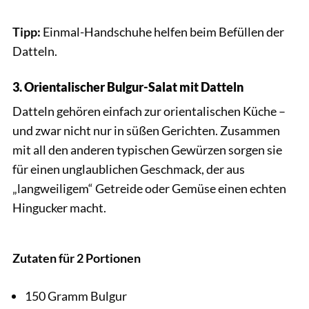
Tipp:
Einmal-Handschuhe helfen beim Befüllen der
Datteln.
3. Orientalischer Bulgur-Salat mit Datteln
Datteln gehören einfach zur orientalischen Küche –
und zwar nicht nur in süßen Gerichten. Zusammen
mit all den anderen typischen Gewürzen sorgen sie
für einen unglaublichen Geschmack, der aus
„langweiligem“ Getreide oder Gemüse einen echten
Hingucker macht.
Losangela / Shutterstock.com
Zutaten für 2 Portionen
150 Gramm Bulgur