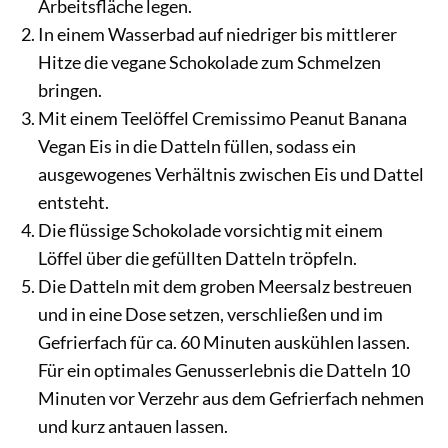
Arbeitsfläche legen.
In einem Wasserbad auf niedriger bis mittlerer
Hitze die vegane Schokolade zum Schmelzen
bringen.
Mit einem Teelöffel Cremissimo Peanut Banana
Vegan Eis in die Datteln füllen, sodass ein
ausgewogenes Verhältnis zwischen Eis und Dattel
entsteht.
Die flüssige Schokolade vorsichtig mit einem
Löffel über die gefüllten Datteln tröpfeln.
Die Datteln mit dem groben Meersalz bestreuen
und in eine Dose setzen, verschließen und im
Gefrierfach für ca. 60 Minuten auskühlen lassen.
Für ein optimales Genusserlebnis die Datteln 10
Minuten vor Verzehr aus dem Gefrierfach nehmen
und kurz antauen lassen.