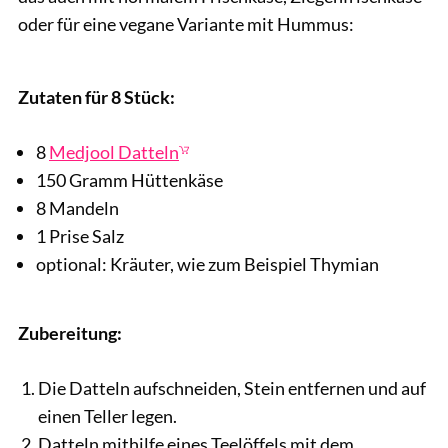
oder für eine vegane Variante mit Hummus:
Nataliya Arzamasova / Shutterstock.com
Zutaten für 8 Stück:
8
Medjool Datteln
150 Gramm Hüttenkäse
8 Mandeln
1 Prise Salz
optional: Kräuter, wie zum Beispiel Thymian
Zubereitung:
Die Datteln aufschneiden, Stein entfernen und auf
einen Teller legen.
Datteln mithilfe eines Teelöffels mit dem