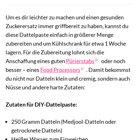
Um es dir leichter zu machen und einen gesunden
Zuckerersatz immer griffbereit zu haben, kannst du
diese Dattelpaste einfach in größerer Menge
zubereiten und um Kühlschrank für etwa 1 Woche
lagern. Für die Zubereitung lohnt sich die
Anschaffung eines guten
Pürierstabs
oder noch
besser – eines
Food Processors
. Damit bekommst
du nicht nur Datteln klein und cremig, sondern auch
Nüsse und andere harte Zutaten:
Zutaten für DIY-Dattelpaste:
250 Gramm Datteln (Medjool-Datteln oder
getrocknete Datteln)
Heißes Wasser zum Einweichen