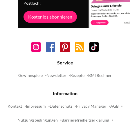
Postfach!
Kostenlos abonnieren
Service
Gewinnspiele
Newsletter
Rezepte
BMI Rechner
Information
Kontakt
Impressum
Datenschutz
Privacy Manager
AGB
Nutzungsbedingungen
Barrierefreiheitserklärung