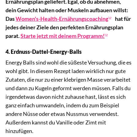
Ernährungsplan geliefert. Egal, ob du abnehmen,
dein Gewicht halten oder Muskeln aufbauen willst:
Das
Women's-Health-Ernährungscoaching
hat für
jedes deiner Ziele den perfekten Ernährungsplan
parat.
Starte jetzt mit deinem Programm!
4. Erdnuss-Dattel-Energy-Balls
Energy Balls sind wohl die süßeste Versuchung, die es
wohl gibt. In diesem Rezept laden wirklich nur gute
Zutaten, die nur zu einer klebrigen Masse verarbeitet
und dann zu Kugeln geformt werden müssen. Falls du
irgendetwas davon nicht zuhause hast, lässt es sich
ganz einfach umwandeln, indem du zum Beispiel
andere Nüsse oder etwas Nussmus verwendest.
Außerdem kannst du Vanille oder Zimt mit
hinzufügen.