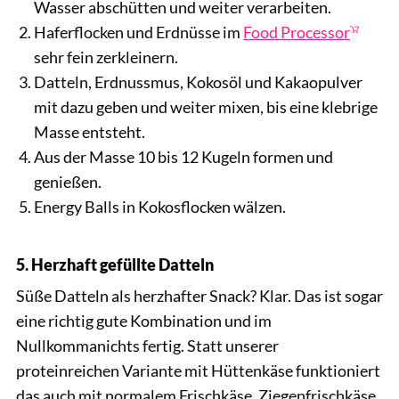
Wasser abschütten und weiter verarbeiten.
Haferflocken und Erdnüsse im
Food Processor
sehr fein zerkleinern.
Datteln, Erdnussmus, Kokosöl und Kakaopulver
mit dazu geben und weiter mixen, bis eine klebrige
Masse entsteht.
Aus der Masse 10 bis 12 Kugeln formen und
genießen.
Energy Balls in Kokosflocken wälzen.
5. Herzhaft gefüllte Datteln
Süße Datteln als herzhafter Snack? Klar. Das ist sogar
eine richtig gute Kombination und im
Nullkommanichts fertig. Statt unserer
proteinreichen Variante mit Hüttenkäse funktioniert
das auch mit normalem Frischkäse, Ziegenfrischkäse