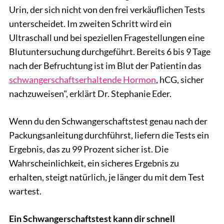
Urin, der sich nicht von den frei verkäuflichen Tests
unterscheidet. Im zweiten Schritt wird ein
Ultraschall und bei speziellen Fragestellungen eine
Blutuntersuchung durchgeführt. Bereits 6 bis 9 Tage
nach der Befruchtung ist im Blut der Patientin das
schwangerschaftserhaltende Hormon
, hCG, sicher
nachzuweisen", erklärt Dr. Stephanie Eder.
Wenn du den Schwangerschaftstest genau nach der
Packungsanleitung durchführst, liefern die Tests ein
Ergebnis, das zu 99 Prozent sicher ist. Die
Wahrscheinlichkeit, ein sicheres Ergebnis zu
erhalten, steigt natürlich, je länger du mit dem Test
wartest.
Ein Schwangerschaftstest kann dir schnell