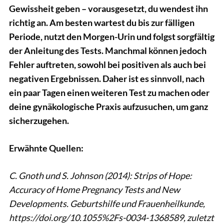
Gewissheit geben – vorausgesetzt, du wendest ihn
richtig an. Am besten wartest du bis zur fälligen
Periode, nutzt den Morgen-Urin und folgst sorgfältig
der Anleitung des Tests. Manchmal können jedoch
Fehler auftreten, sowohl bei positiven als auch bei
negativen Ergebnissen. Daher ist es sinnvoll, nach
ein paar Tagen einen weiteren Test zu machen oder
deine gynäkologische Praxis aufzusuchen, um ganz
sicherzugehen.
Erwähnte Quellen:
C. Gnoth und S. Johnson (2014): Strips of Hope:
Accuracy of Home Pregnancy Tests and New
Developments. Geburtshilfe und Frauenheilkunde,
https://doi.org/10.1055%2Fs-0034-1368589, zuletzt