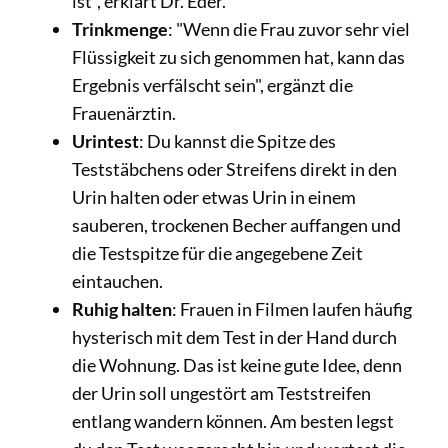
ist", erklärt Dr. Eder.
Trinkmenge
: "Wenn die Frau zuvor sehr viel
Flüssigkeit zu sich genommen hat, kann das
Ergebnis verfälscht sein", ergänzt die
Frauenärztin.
Urintest
: Du kannst die Spitze des
Teststäbchens oder Streifens direkt in den
Urin halten oder etwas Urin in einem
sauberen, trockenen Becher auffangen und
die Testspitze für die angegebene Zeit
eintauchen.
Ruhig halten
: Frauen in Filmen laufen häufig
hysterisch mit dem Test in der Hand durch
die Wohnung. Das ist keine gute Idee, denn
der Urin soll ungestört am Teststreifen
entlang wandern können. Am besten legst