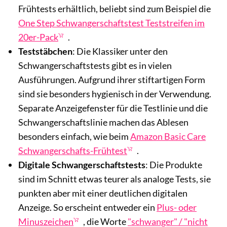
Frühtests erhältlich, beliebt sind zum Beispiel die
One Step Schwangerschaftstest Teststreifen im
20er-Pack
.
Teststäbchen
: Die Klassiker unter den
Schwangerschaftstests gibt es in vielen
Ausführungen. Aufgrund ihrer stiftartigen Form
sind sie besonders hygienisch in der Verwendung.
Separate Anzeigefenster für die Testlinie und die
Schwangerschaftslinie machen das Ablesen
besonders einfach, wie beim
Amazon Basic Care
Schwangerschafts-Frühtest
.
Digitale Schwangerschaftstests
: Die Produkte
sind im Schnitt etwas teurer als analoge Tests, sie
punkten aber mit einer deutlichen digitalen
Anzeige. So erscheint entweder ein
Plus- oder
Minuszeichen
, die Worte
"schwanger" / "nicht