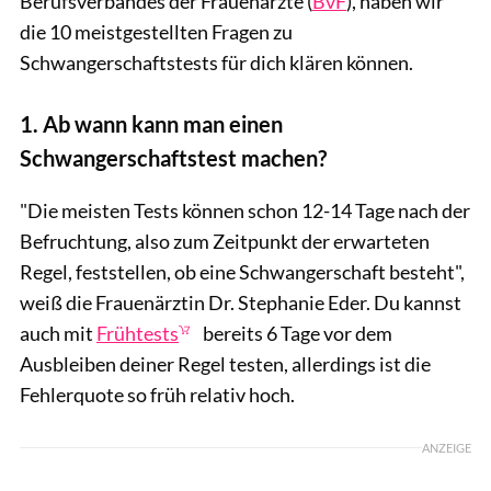
Berufsverbandes der Frauenärzte (
BvF
), haben wir
die 10 meistgestellten Fragen zu
Schwangerschaftstests für dich klären können.
1. Ab wann kann man einen
Schwangerschaftstest machen?
"Die meisten Tests können schon 12-14 Tage nach der
Befruchtung, also zum Zeitpunkt der erwarteten
Regel, feststellen, ob eine Schwangerschaft besteht",
weiß die Frauenärztin Dr. Stephanie Eder. Du kannst
auch mit
Frühtests
bereits 6 Tage vor dem
Ausbleiben deiner Regel testen, allerdings ist die
Fehlerquote so früh relativ hoch.
ANZEIGE