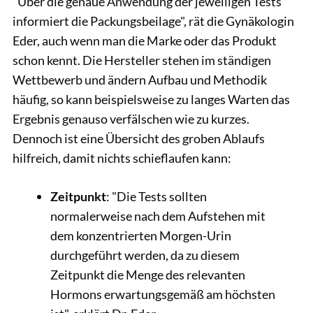
"Über die genaue Anwendung der jeweiligen Tests
informiert die Packungsbeilage", rät die Gynäkologin
Eder, auch wenn man die Marke oder das Produkt
schon kennt. Die Hersteller stehen im ständigen
Wettbewerb und ändern Aufbau und Methodik
häufig, so kann beispielsweise zu langes Warten das
Ergebnis genauso verfälschen wie zu kurzes.
Dennoch ist eine Übersicht des groben Ablaufs
hilfreich, damit nichts schieflaufen kann:
Zeitpunkt
: "Die Tests sollten
normalerweise nach dem Aufstehen mit
dem konzentrierten Morgen-Urin
durchgeführt werden, da zu diesem
Zeitpunkt die Menge des relevanten
Hormons erwartungsgemäß am höchsten