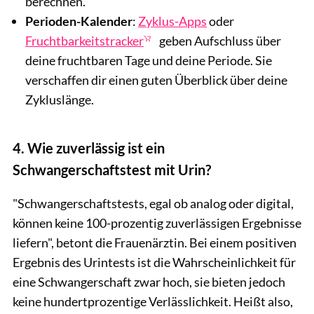
berechnen.
Perioden-Kalender
:
Zyklus-Apps
oder
Fruchtbarkeitstracker
geben Aufschluss über
deine fruchtbaren Tage und deine Periode. Sie
verschaffen dir einen guten Überblick über deine
Zykluslänge.
4. Wie zuverlässig ist ein
Schwangerschaftstest mit Urin?
"Schwangerschaftstests, egal ob analog oder digital,
können keine 100-prozentig zuverlässigen Ergebnisse
liefern", betont die Frauenärztin. Bei einem positiven
Ergebnis des Urintests ist die Wahrscheinlichkeit für
eine Schwangerschaft zwar hoch, sie bieten jedoch
keine hundertprozentige Verlässlichkeit. Heißt also,