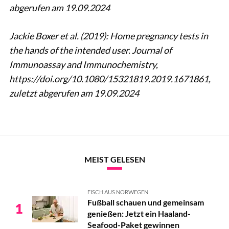
abgerufen am 19.09.2024
Jackie Boxer et al. (2019): Home pregnancy tests in
the hands of the intended user. Journal of
Immunoassay and Immunochemistry,
https://doi.org/10.1080/15321819.2019.1671861,
zuletzt abgerufen am 19.09.2024
MEIST GELESEN
FISCH AUS NORWEGEN
Fußball schauen und gemeinsam
1
genießen: Jetzt ein Haaland-
Seafood-Paket gewinnen