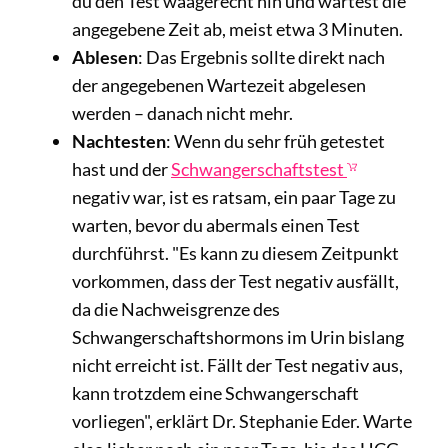
du den Test waagerecht hin und wartest die
angegebene Zeit ab, meist etwa 3 Minuten.
Ablesen
: Das Ergebnis sollte direkt nach
der angegebenen Wartezeit abgelesen
werden – danach nicht mehr.
Nachtesten
: Wenn du sehr früh getestet
hast und der
Schwangerschaftstest
negativ war, ist es ratsam, ein paar Tage zu
warten, bevor du abermals einen Test
durchführst. "Es kann zu diesem Zeitpunkt
vorkommen, dass der Test negativ ausfällt,
da die Nachweisgrenze des
Schwangerschaftshormons im Urin bislang
nicht erreicht ist. Fällt der Test negativ aus,
kann trotzdem eine Schwangerschaft
vorliegen", erklärt Dr. Stephanie Eder. Warte