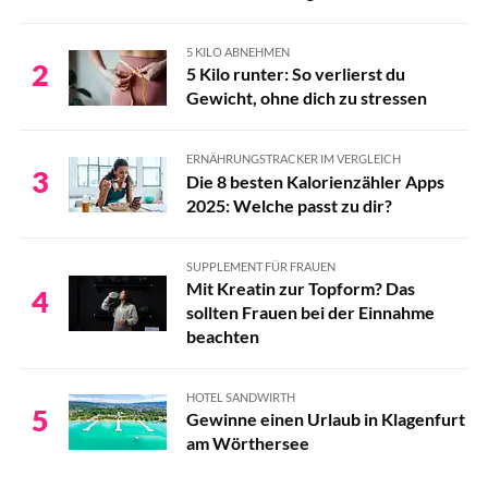
5 KILO ABNEHMEN
2
5 Kilo runter: So verlierst du
Gewicht, ohne dich zu stressen
ERNÄHRUNGSTRACKER IM VERGLEICH
3
Die 8 besten Kalorienzähler Apps
2025: Welche passt zu dir?
SUPPLEMENT FÜR FRAUEN
Mit Kreatin zur Topform? Das
4
sollten Frauen bei der Einnahme
beachten
HOTEL SANDWIRTH
5
Gewinne einen Urlaub in Klagenfurt
am Wörthersee