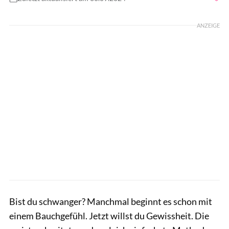
Foto: Shutterstock.com / New Africa
ANZEIGE
Bist du schwanger? Manchmal beginnt es schon mit
einem Bauchgefühl. Jetzt willst du Gewissheit. Die