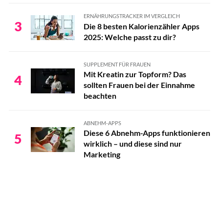
ERNÄHRUNGSTRACKER IM VERGLEICH
3
Die 8 besten Kalorienzähler Apps
2025: Welche passt zu dir?
SUPPLEMENT FÜR FRAUEN
Mit Kreatin zur Topform? Das
4
sollten Frauen bei der Einnahme
beachten
ABNEHM-APPS
Diese 6 Abnehm-Apps funktionieren
5
wirklich – und diese sind nur
Marketing