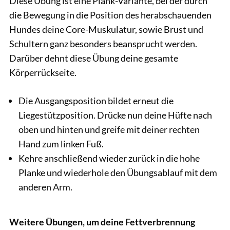
Diese Übung ist eine Plank-Variante, bei der durch
die Bewegung in die Position des herabschauenden
Hundes deine Core-Muskulatur, sowie Brust und
Schultern ganz besonders beansprucht werden.
Darüber dehnt diese Übung deine gesamte
Körperrückseite.
Die Ausgangsposition bildet erneut die
Liegestützposition. Drücke nun deine Hüfte nach
oben und hinten und greife mit deiner rechten
Hand zum linken Fuß.
Kehre anschließend wieder zurück in die hohe
Planke und wiederhole den Übungsablauf mit dem
anderen Arm.
Weitere Übungen, um deine Fettverbrennung