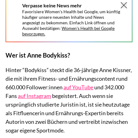
Verpasse keine News mehr
Favorisiere Women's Health bei Google, um künftig
häufiger unsere neuesten Inhalte und News
angezeigt zu bekommen. Einfach Link öffnen und
Auswahl bestätigen:
Women's Health bei Google
bevorzugen.
Wer ist Anne Bodykiss?
Hinter “Bodykiss” steckt die 36-jährige Anne Kissner,
die mit ihrem Fitness- und Ernährungscontent rund
660.000 Follower:innen
auf YouTube
und 342.000
Fans
auf Instagram
begeistert. Auch wenn sie
ursprünglich studierte Juristin ist, ist sie heutzutage
als Fitfluencerin und Ernährungs-Expertin bereits
Autorin von zwei Büchern und vertreibt inzwischen
sogar eigene Sportmode.