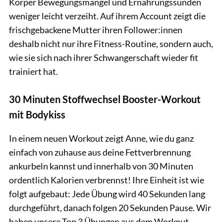
Körper Bewegungsmangel und Ernährungssünden
weniger leicht verzeiht. Auf ihrem Account zeigt die
frischgebackene Mutter ihren Follower:innen
deshalb nicht nur ihre Fitness-Routine, sondern auch,
wie sie sich nach ihrer Schwangerschaft wieder fit
trainiert hat.
30 Minuten Stoffwechsel Booster-Workout
mit Bodykiss
In einem neuen Workout zeigt Anne, wie du ganz
einfach von zuhause aus deine Fettverbrennung
ankurbeln kannst und innerhalb von 30 Minuten
ordentlich Kalorien verbrennst! Ihre Einheit ist wie
folgt aufgebaut: Jede Übung wird 40 Sekunden lang
durchgeführt, danach folgen 20 Sekunden Pause. Wir
haben unsere Top 3 Übungen aus dem Workout