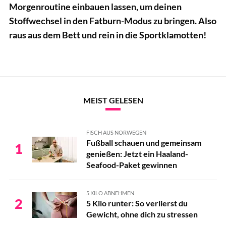
Morgenroutine einbauen lassen, um deinen
Stoffwechsel in den Fatburn-Modus zu bringen. Also
raus aus dem Bett und rein in die Sportklamotten!
MEIST GELESEN
FISCH AUS NORWEGEN
Fußball schauen und gemeinsam
1
genießen: Jetzt ein Haaland-
Seafood-Paket gewinnen
5 KILO ABNEHMEN
2
5 Kilo runter: So verlierst du
Gewicht, ohne dich zu stressen