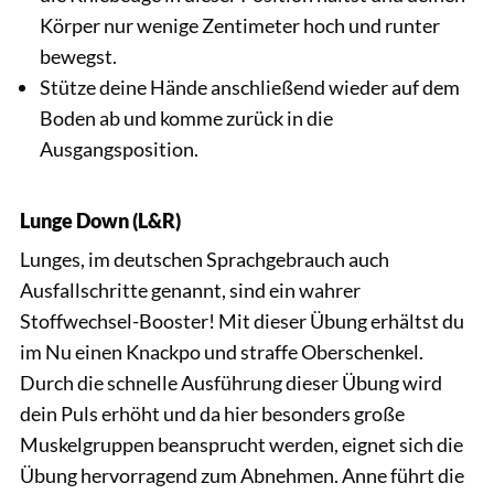
Körper nur wenige Zentimeter hoch und runter
bewegst.
Stütze deine Hände anschließend wieder auf dem
Boden ab und komme zurück in die
Ausgangsposition.
Lunge Down (L&R)
Lunges, im deutschen Sprachgebrauch auch
Ausfallschritte genannt, sind ein wahrer
Stoffwechsel-Booster! Mit dieser Übung erhältst du
im Nu einen Knackpo und straffe Oberschenkel.
Durch die schnelle Ausführung dieser Übung wird
dein Puls erhöht und da hier besonders große
Muskelgruppen beansprucht werden, eignet sich die
Übung hervorragend zum Abnehmen. Anne führt die