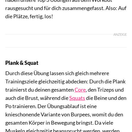
rausgesucht und für dich zusammengefasst. Also: Auf
die Plätze, fertig, los!
ANZEIGE
Plank & Squat
Durch diese Übung lassen sich gleich mehrere
Trainingsziele gleichzeitig abdecken: Durch die Plank
trainierst du deinen gesamten
Core
, den Trizeps und
auch die Brust, während die
Squats
die Beine und den
Po trainieren. Der Übungsablauf ist eine
knieschonende Variante von Burpees, womit du den
gesamten Körper in Bewegung bringst. Da viele
Muskeln gleichzeitig beansprucht werden, werden