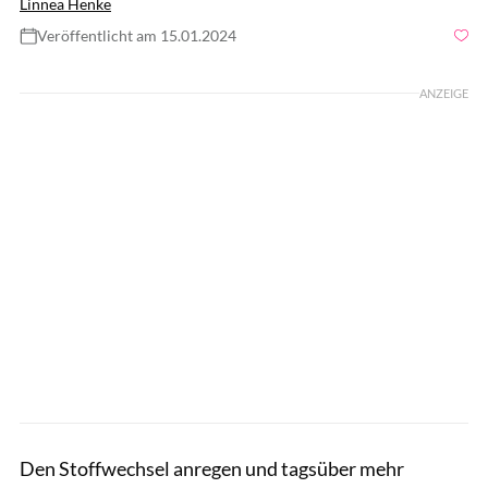
Linnea Henke
Veröffentlicht am 15.01.2024
Foto: ViDI Studio / shutterstock.com
ANZEIGE
Den Stoffwechsel anregen und tagsüber mehr