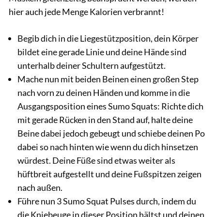
hier auch jede Menge Kalorien verbrannt!
Begib dich in die Liegestützposition, dein Körper
bildet eine gerade Linie und deine Hände sind
unterhalb deiner Schultern aufgestützt.
Mache nun mit beiden Beinen einen großen Step
nach vorn zu deinen Händen und komme in die
Ausgangsposition eines Sumo Squats: Richte dich
mit gerade Rücken in den Stand auf, halte deine
Beine dabei jedoch gebeugt und schiebe deinen Po
dabei so nach hinten wie wenn du dich hinsetzen
würdest. Deine Füße sind etwas weiter als
hüftbreit aufgestellt und deine Fußspitzen zeigen
nach außen.
Führe nun 3 Sumo Squat Pulses durch, indem du
die Kniebeuge in dieser Position hältst und deinen