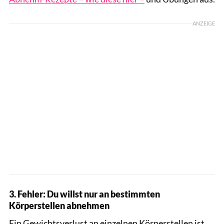
ANZEIGE
3. Fehler: Du willst nur an bestimmten
Körperstellen abnehmen
Ein Gewichtsverlust an einzelnen Körperstellen ist