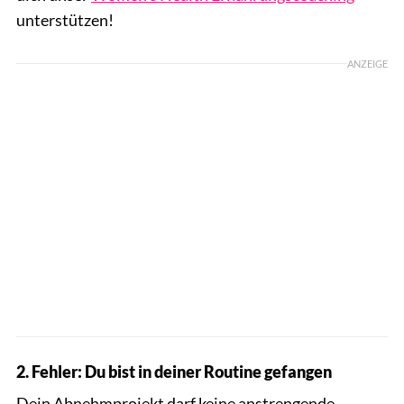
unterstützen!
ANZEIGE
2. Fehler: Du bist in deiner Routine gefangen
Dein Abnehmprojekt darf keine anstrengende