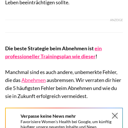
Leben beeinträchtigen sollte.
ANZEIGE
Die beste Strategie beim Abnehmen ist
ein
professioneller Trainingsplan wie dieser
!
Manchmal sind es auch andere, unbemerkte Fehler,
die das
Abnehmen
ausbremsen. Wir verraten dir hier
die 5 häufigsten Fehler beim Abnehmen und wie du
sie in Zukunft erfolgreich vermeidest.
Verpasse keine News mehr
Favorisiere Women's Health bei Google, um künftig
häufiger unsere neuesten Inhalte und News