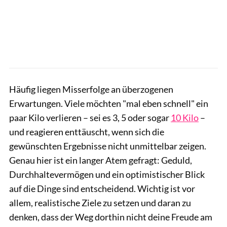
Häufig liegen Misserfolge an überzogenen
Erwartungen. Viele möchten "mal eben schnell" ein
paar Kilo verlieren – sei es 3, 5 oder sogar
10 Kilo
–
und reagieren enttäuscht, wenn sich die
gewünschten Ergebnisse nicht unmittelbar zeigen.
Genau hier ist ein langer Atem gefragt: Geduld,
Durchhaltevermögen und ein optimistischer Blick
auf die Dinge sind entscheidend. Wichtig ist vor
allem, realistische Ziele zu setzen und daran zu
denken, dass der Weg dorthin nicht deine Freude am