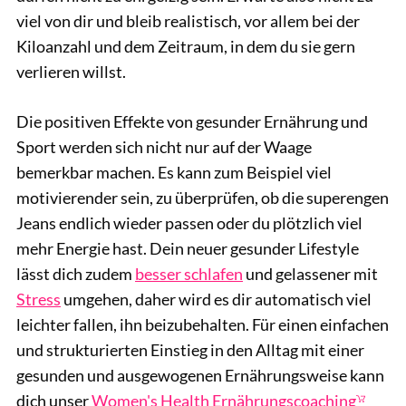
viel von dir und bleib realistisch, vor allem bei der
Kiloanzahl und dem Zeitraum, in dem du sie gern
verlieren willst.
Die positiven Effekte von gesunder Ernährung und
Sport werden sich nicht nur auf der Waage
bemerkbar machen. Es kann zum Beispiel viel
motivierender sein, zu überprüfen, ob die superengen
Jeans endlich wieder passen oder du plötzlich viel
mehr Energie hast. Dein neuer gesunder Lifestyle
lässt dich zudem
besser schlafen
und gelassener mit
Stress
umgehen, daher wird es dir automatisch viel
leichter fallen, ihn beizubehalten. Für einen einfachen
und strukturierten Einstieg in den Alltag mit einer
gesunden und ausgewogenen Ernährungsweise kann
dich unser
Women's Health Ernährungscoaching