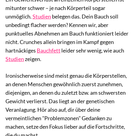
mitunter schwer – je nach Körperteil sogar
unmöglich.
Studien
belegen das. Dein Bauch soll
unbedingt flacher werden? Kennen wir, aber
punktuelles Abnehmen am Bauch funktioniert leider
nicht. Crunches allein bringen im Kampf gegen
hartnäckiges
Bauchfett
leider sehr wenig, wie auch
Studien
zeigen.
Ironischerweise sind meist genau die Körperstellen,
an denen Menschen gewöhnlich zuerst zunehmen,
diejenigen, an denen du zuletzt bzw. am schwersten
Gewicht verlierst. Das liegt an der genetischen
Veranlagung. Hör also auf, dir über deine
vermeintlichen "Problemzonen" Gedanken zu
machen, setze den Fokus lieber auf die Fortschritte,
die du machst.