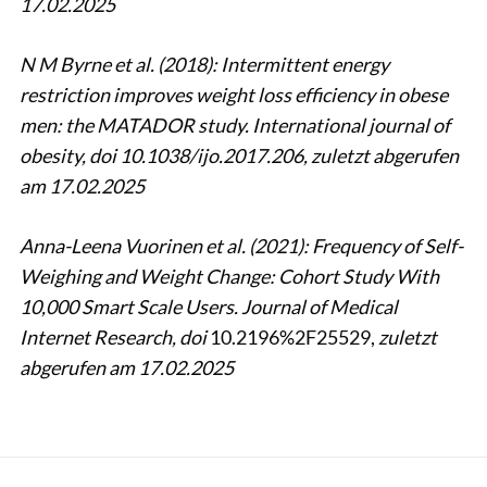
17.02.2025
N M Byrne et al. (2018): Intermittent energy
restriction improves weight loss efficiency in obese
men: the MATADOR study. International journal of
obesity, doi 10.1038/ijo.2017.206,
zuletzt abgerufen
am 17.02.2025
Anna-Leena Vuorinen et al. (2021): Frequency of Self-
Weighing and Weight Change: Cohort Study With
10,000 Smart Scale Users. Journal of Medical
Internet Research, doi
10.2196%2F25529,
zuletzt
abgerufen a
m 17.02.2025