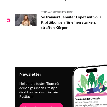
STAR-WORKOUT-ROUTINE
So trainiert Jennifer Lopez mit 56: 7
5
Kraftübungen für einen starken,
straffen Körper
Newsletter
Hol dir die besten Tipps für
deinen gesunden Lifestyle –
direkt und exklusiv in dein
Postfach!