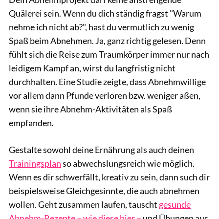
Quälerei sein. Wenn du dich ständig fragst "Warum
nehme ich nicht ab?", hast du vermutlich zu wenig
Spaß beim Abnehmen. Ja, ganz richtig gelesen. Denn
fühlt sich die Reise zum Traumkörper immer nur nach
leidigem Kampf an, wirst du langfristig nicht
durchhalten. Eine Studie zeigte, dass Abnehmwillige
vor allem dann Pfunde verloren bzw. weniger aßen,
wenn sie ihre Abnehm-Aktivitäten als Spaß
empfanden.
Gestalte sowohl deine Ernährung als auch deinen
Trainingsplan
so abwechslungsreich wie möglich.
Wenn es dir schwerfällt, kreativ zu sein, dann such dir
beispielsweise Gleichgesinnte, die auch abnehmen
wollen. Geht zusammen laufen, tauscht
gesunde
Abnehm-Rezepte – wie diese hier –
und Übungen aus.