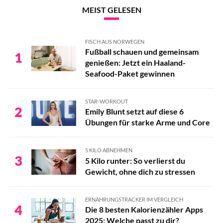
MEIST GELESEN
FISCH AUS NORWEGEN
Fußball schauen und gemeinsam
1
genießen: Jetzt ein Haaland-
Seafood-Paket gewinnen
STAR-WORKOUT
2
Emily Blunt setzt auf diese 6
Übungen für starke Arme und Core
5 KILO ABNEHMEN
3
5 Kilo runter: So verlierst du
Gewicht, ohne dich zu stressen
ERNÄHRUNGSTRACKER IM VERGLEICH
4
Die 8 besten Kalorienzähler Apps
2025: Welche passt zu dir?