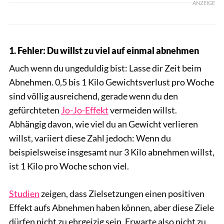
ANZEIGE
1. Fehler: Du willst zu viel auf einmal abnehmen
Auch wenn du ungeduldig bist: Lasse dir Zeit beim
Abnehmen. 0,5 bis 1 Kilo Gewichtsverlust pro Woche
sind völlig ausreichend, gerade wenn du den
gefürchteten
Jo-Jo-Effekt
vermeiden willst.
Abhängig davon, wie viel du an Gewicht verlieren
willst, variiert diese Zahl jedoch: Wenn du
beispielsweise insgesamt nur 3 Kilo abnehmen willst,
ist 1 Kilo pro Woche schon viel.
Studien
zeigen, dass Zielsetzungen einen positiven
Effekt aufs Abnehmen haben können, aber diese Ziele
dürfen nicht zu ehrgeizig sein. Erwarte also nicht zu