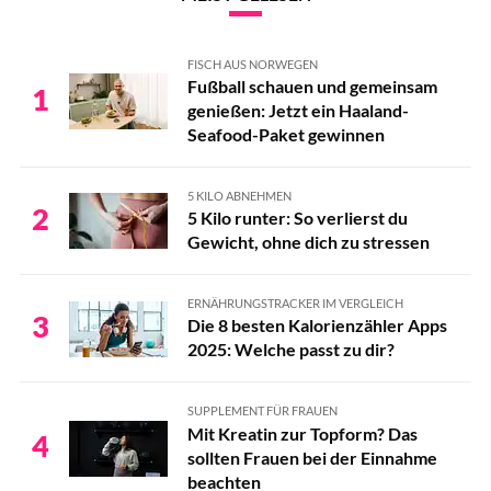
FISCH AUS NORWEGEN
Fußball schauen und gemeinsam
1
genießen: Jetzt ein Haaland-
Seafood-Paket gewinnen
5 KILO ABNEHMEN
2
5 Kilo runter: So verlierst du
Gewicht, ohne dich zu stressen
ERNÄHRUNGSTRACKER IM VERGLEICH
3
Die 8 besten Kalorienzähler Apps
2025: Welche passt zu dir?
SUPPLEMENT FÜR FRAUEN
Mit Kreatin zur Topform? Das
4
sollten Frauen bei der Einnahme
beachten