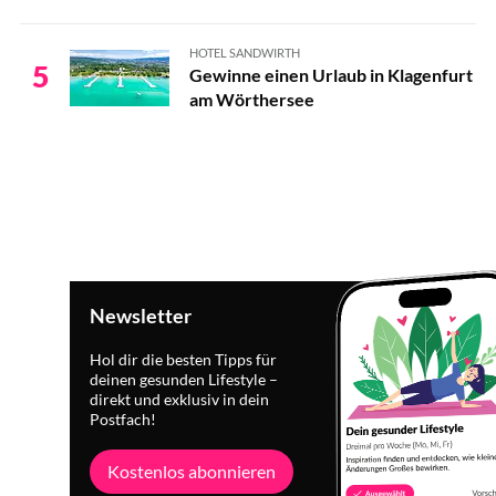
HOTEL SANDWIRTH
5
Gewinne einen Urlaub in Klagenfurt
am Wörthersee
Newsletter
Hol dir die besten Tipps für
deinen gesunden Lifestyle –
direkt und exklusiv in dein
Postfach!
Kostenlos abonnieren