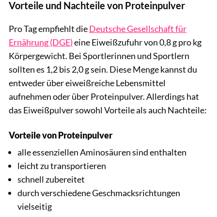
Vorteile und Nachteile von Proteinpulver
Pro Tag empfiehlt die
Deutsche Gesellschaft für
Ernährung (DGE)
eine Eiweißzufuhr von 0,8 g pro kg
Körpergewicht. Bei Sportlerinnen und Sportlern
sollten es 1,2 bis 2,0 g sein. Diese Menge kannst du
entweder über eiweißreiche Lebensmittel
aufnehmen oder über Proteinpulver. Allerdings hat
das Eiweißpulver sowohl Vorteile als auch Nachteile:
Vorteile von Proteinpulver
alle essenziellen Aminosäuren sind enthalten
leicht zu transportieren
schnell zubereitet
durch verschiedene Geschmacksrichtungen
vielseitig