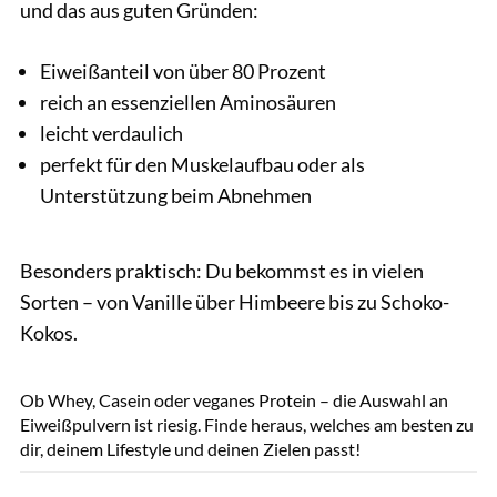
und das aus guten Gründen:
Eiweißanteil von über 80 Prozent
reich an essenziellen Aminosäuren
leicht verdaulich
perfekt für den Muskelaufbau oder als
Unterstützung beim Abnehmen
Besonders praktisch: Du bekommst es in vielen
Sorten – von Vanille über Himbeere bis zu Schoko-
Kokos.
MurzikNata / GettyImages
Ob Whey, Casein oder veganes Protein – die Auswahl an
Eiweißpulvern ist riesig. Finde heraus, welches am besten zu
dir, deinem Lifestyle und deinen Zielen passt!