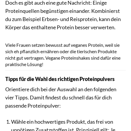
Doch es gibt auch eine gute Nachricht: Einige
Proteinquellen begünstigen einander. Kombinierst
du zum Beispiel Erbsen- und Reisprotein, kann dein
Körper das enthaltene Protein besser verwerten.
miljko / GettyImages
Viele Frauen setzen bewusst auf veganes Protein, weil sie
sich eh pflanzlich ernähren oder die tierischen Produkte
nicht gut vertragen. Vegane Proteinshakes sind dafür eine
praktische Lösung!
Tipps für die Wahl des richtigen Proteinpulvers
Orientiere dich bei der Auswahl an den folgenden
vier Tipps. Damit findest du schnell das für dich
passende Proteinpulver:
Wähle ein hochwertiges Produkt, das frei von
unnötigen Zusatzstoffen ist. Prinzipiell gilt: Je