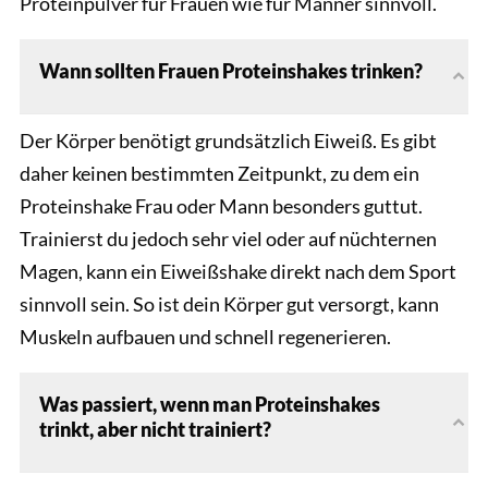
Proteinpulver für Frauen wie für Männer sinnvoll.
Wann sollten Frauen Proteinshakes trinken?
Der Körper benötigt grundsätzlich Eiweiß. Es gibt
daher keinen bestimmten Zeitpunkt, zu dem ein
Proteinshake Frau oder Mann besonders guttut.
Trainierst du jedoch sehr viel oder auf nüchternen
Magen, kann ein Eiweißshake direkt nach dem Sport
sinnvoll sein. So ist dein Körper gut versorgt, kann
Muskeln aufbauen und schnell regenerieren.
Was passiert, wenn man Proteinshakes
trinkt, aber nicht trainiert?