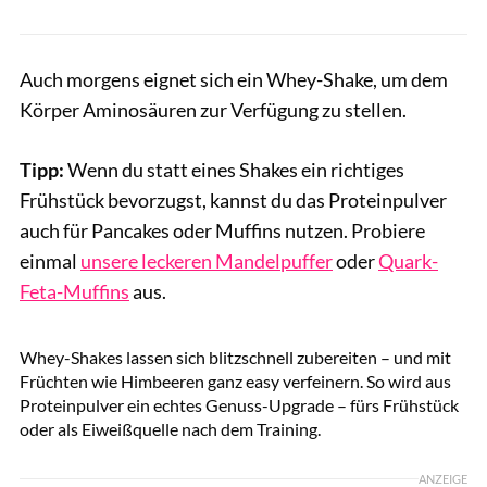
Auch morgens eignet sich ein Whey-Shake, um dem
Körper Aminosäuren zur Verfügung zu stellen.
Tipp:
Wenn du statt eines Shakes ein richtiges
Frühstück bevorzugst, kannst du das Proteinpulver
auch für Pancakes oder Muffins nutzen. Probiere
einmal
unsere leckeren Mandelpuffer
oder
Quark-
Feta-Muffins
aus.
miljko / GettyImages
Whey-Shakes lassen sich blitzschnell zubereiten – und mit
Früchten wie Himbeeren ganz easy verfeinern. So wird aus
Proteinpulver ein echtes Genuss-Upgrade – fürs Frühstück
oder als Eiweißquelle nach dem Training.
ANZEIGE