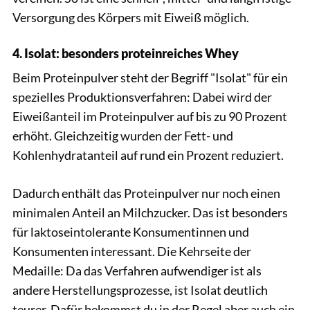
Versorgung des Körpers mit Eiweiß möglich.
4. Isolat: besonders proteinreiches Whey
Beim Proteinpulver steht der Begriff "Isolat" für ein
spezielles Produktionsverfahren: Dabei wird der
Eiweißanteil im Proteinpulver auf bis zu 90 Prozent
erhöht. Gleichzeitig wurden der Fett- und
Kohlenhydratanteil auf rund ein Prozent reduziert.
Dadurch enthält das Proteinpulver nur noch einen
minimalen Anteil an Milchzucker. Das ist besonders
für laktoseintolerante Konsumentinnen und
Konsumenten interessant. Die Kehrseite der
Medaille: Da das Verfahren aufwendiger ist als
andere Herstellungsprozesse, ist Isolat deutlich
teurer. Dafür bekommst du in der Regel aber auch ein