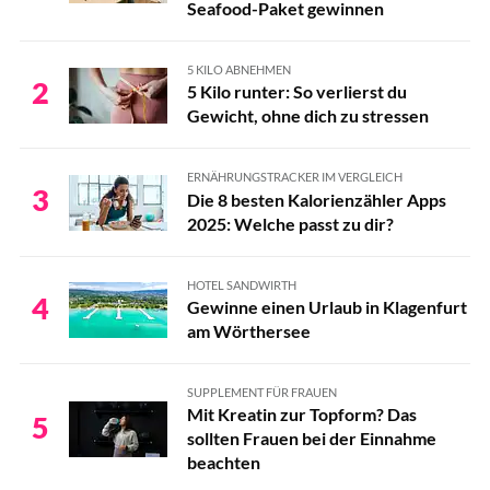
Seafood-Paket gewinnen
5 KILO ABNEHMEN
2
5 Kilo runter: So verlierst du
Gewicht, ohne dich zu stressen
ERNÄHRUNGSTRACKER IM VERGLEICH
3
Die 8 besten Kalorienzähler Apps
2025: Welche passt zu dir?
HOTEL SANDWIRTH
4
Gewinne einen Urlaub in Klagenfurt
am Wörthersee
SUPPLEMENT FÜR FRAUEN
Mit Kreatin zur Topform? Das
5
sollten Frauen bei der Einnahme
beachten