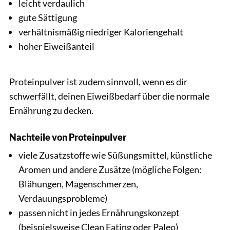
leicht verdaulich
gute Sättigung
verhältnismäßig niedriger Kaloriengehalt
hoher Eiweißanteil
Proteinpulver ist zudem sinnvoll, wenn es dir
schwerfällt, deinen Eiweißbedarf über die normale
Ernährung zu decken.
Nachteile von Proteinpulver
viele Zusatzstoffe wie Süßungsmittel, künstliche
Aromen und andere Zusätze (mögliche Folgen:
Blähungen, Magenschmerzen,
Verdauungsprobleme)
passen nicht in jedes Ernährungskonzept
(beispielsweise Clean Eating oder Paleo)