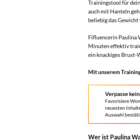
Trainingstool für dei
auch mit Hanteln geh
beliebig das Gewicht 
Fifluencerin Paulina W
Minuten effektiv tra
ein knackiges Brust
Mit unserem Training
Verpasse kei
Favorisiere Wom
neuesten Inhalt
Auswahl bestäti
Wer ist Paulina Wa