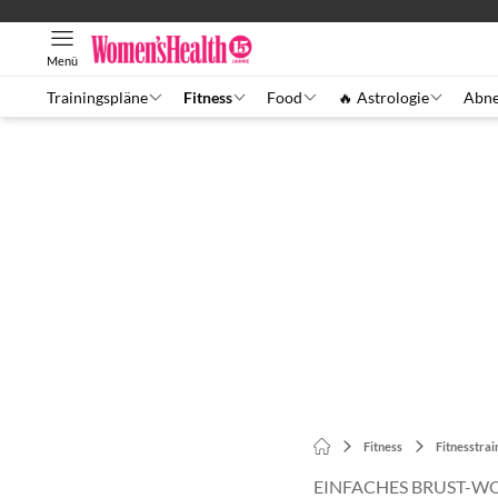
Menü
Trainingspläne
Fitness
Food
🔥 Astrologie
Abn
Fitness
Fitnesstrai
EINFACHES BRUST-