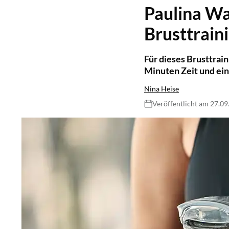
Paulina Wal
Brusttrain
Für dieses Brusttrain
Minuten Zeit und ein
Nina Heise
Veröffentlicht am 27.0