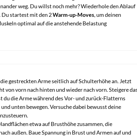
inander weg. Du willst noch mehr? Wiederhole den Ablauf
 Du startest mit den 2
Warm-up-Moves
, um deinen
Muskeln optimal auf die anstehende Belastung
die gestreckten Arme seitlich auf Schulterhöhe an. Jetzt
cht von vorn nach hinten und wieder nach vorn. Steigere da
t du die Arme während des Vor- und zurück-Flatterns
 und unten bewegen. Versuche dabei bewusst deine
nzusteuern.
Handflächen etwa auf Brusthöhe zusammen, die
 nach außen. Baue Spannung in Brust und Armen auf und