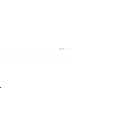
ANZEIGE
s