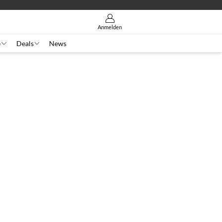
Anmelden
e
Deals
News