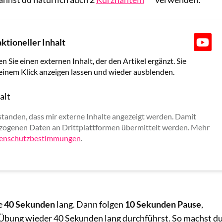
ktioneller Inhalt
en Sie einen externen Inhalt, der den Artikel ergänzt. Sie
 einem Klick anzeigen lassen und wieder ausblenden.
alt
rlauben
standen, dass mir externe Inhalte angezeigt werden. Damit
ogenen Daten an Drittplattformen übermittelt werden. Mehr
enschutzbestimmungen
.
e
40 Sekunden
lang. Dann folgen
10 Sekunden Pause
,
 Übung wieder 40 Sekunden lang durchführst. So machst d