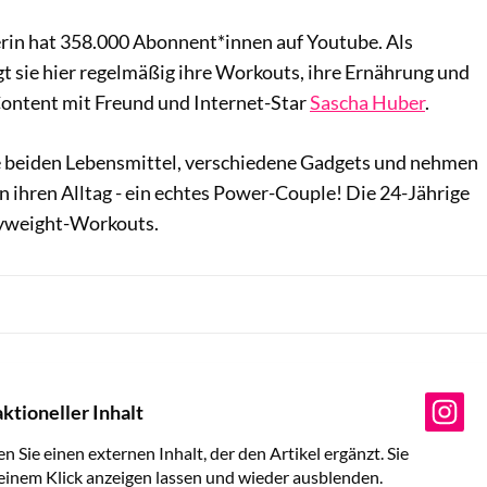
erin hat 358.000 Abonnent*innen auf Youtube. Als
gt sie hier regelmäßig ihre Workouts, ihre Ernährung und
ontent mit Freund und Internet-Star
Sascha Huber
.
 beiden Lebensmittel, verschiedene Gadgets und nehmen
 ihren Alltag - ein echtes Power-Couple! Die 24-Jährige
yweight-Workouts.
ktioneller Inhalt
en Sie einen externen Inhalt, der den Artikel ergänzt. Sie
 einem Klick anzeigen lassen und wieder ausblenden.