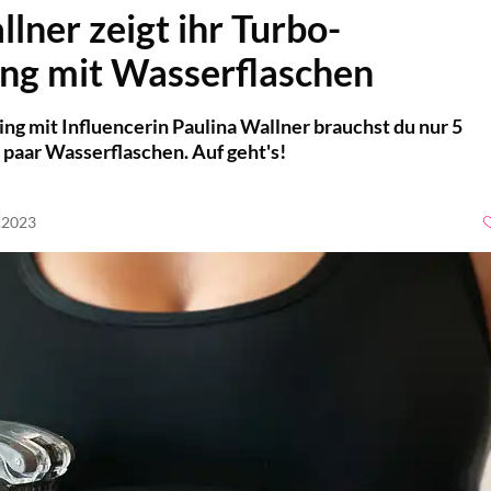
lner zeigt ihr Turbo-
ing mit Wasserflaschen
ing mit Influencerin Paulina Wallner brauchst du nur 5
 paar Wasserflaschen. Auf geht's!
9.2023