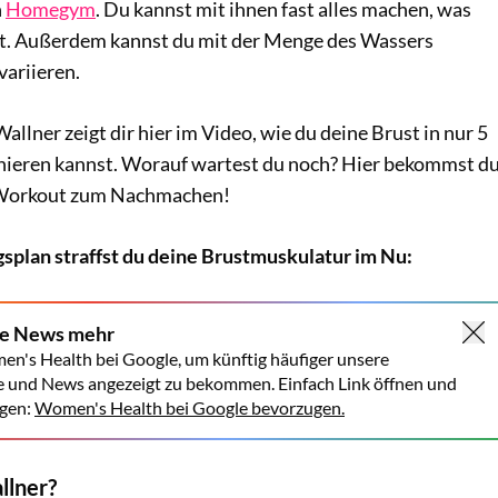
n
Homegym
. Du kannst mit ihnen fast alles machen, was
t. Außerdem kannst du mit der Menge des Wassers
variieren.
allner zeigt dir hier im Video, wie du deine Brust in nur 5
inieren kannst. Worauf wartest du noch? Hier bekommst d
-Workout zum Nachmachen!
splan straffst du deine Brustmuskulatur im Nu:
ne News mehr
en's Health bei Google, um künftig häufiger unsere
e und News angezeigt zu bekommen. Einfach Link öffnen und
gen:
Women's Health bei Google bevorzugen.
llner?