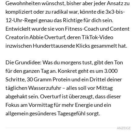
Gewohnheiten wünschst, bisher aber jeder Ansatz zu
kompliziert oder zu radikal war, könnte die 3x3-bis-
12-Uhr-Regel genau das Richtige für dich sein.
Entwickelt wurde sie von Fitness-Coach und Content
Creatorin Abbie Overturf, deren TikTok-Video
inzwischen Hunderttausende Klicks gesammelt hat.
Die Grundidee: Was du morgens tust, gibt den Ton
für den ganzen Tag an. Konkret geht es um 3.000
Schritte, 30 Gramm Protein und ein Drittel deiner
täglichen Wasserzufuhr – alles soll vor Mittag
abgehakt sein. Overturf ist überzeugt, dass dieser
Fokus am Vormittag für mehr Energie und ein
allgemein gesünderes Tagesgefühl sorgt.
ANZEIGE