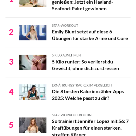
genießen: Jetzt ein Haaland-
Seafood-Paket gewinnen
STAR-WORKOUT
2
Emily Blunt setzt auf diese 6
Übungen für starke Arme und Core
5 KILO ABNEHMEN
3
5 Kilo runter: So verlierst du
Gewicht, ohne dich zu stressen
ERNÄHRUNGSTRACKER IM VERGLEICH
4
Die 8 besten Kalorienzähler Apps
2025: Welche passt zu dir?
STAR-WORKOUT-ROUTINE
So trainiert Jennifer Lopez mit 56: 7
5
Kraftübungen für einen starken,
straffen Körper