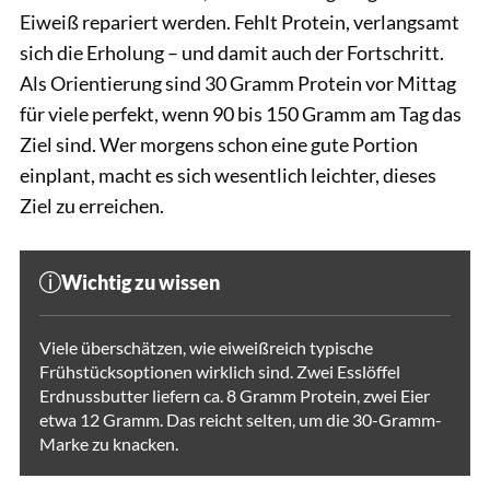
Eiweiß repariert werden. Fehlt Protein, verlangsamt
sich die Erholung – und damit auch der Fortschritt.
Als Orientierung sind 30 Gramm Protein vor Mittag
für viele perfekt, wenn 90 bis 150 Gramm am Tag das
Ziel sind. Wer morgens schon eine gute Portion
einplant, macht es sich wesentlich leichter, dieses
Ziel zu erreichen.
Wichtig zu wissen
Viele überschätzen, wie eiweißreich typische
Frühstücksoptionen wirklich sind. Zwei Esslöffel
Erdnussbutter liefern ca. 8 Gramm Protein, zwei Eier
etwa 12 Gramm. Das reicht selten, um die 30-Gramm-
Marke zu knacken.