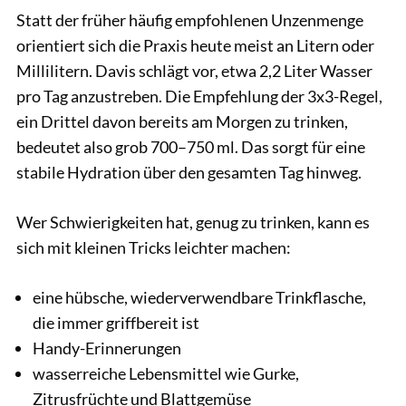
Statt der früher häufig empfohlenen Unzenmenge
orientiert sich die Praxis heute meist an Litern oder
Millilitern. Davis schlägt vor, etwa 2,2 Liter Wasser
pro Tag anzustreben. Die Empfehlung der 3x3-Regel,
ein Drittel davon bereits am Morgen zu trinken,
bedeutet also grob 700–750 ml. Das sorgt für eine
stabile Hydration über den gesamten Tag hinweg.
Wer Schwierigkeiten hat, genug zu trinken, kann es
sich mit kleinen Tricks leichter machen:
eine hübsche, wiederverwendbare Trinkflasche,
die immer griffbereit ist
Handy-Erinnerungen
wasserreiche Lebensmittel wie Gurke,
Zitrusfrüchte und Blattgemüse