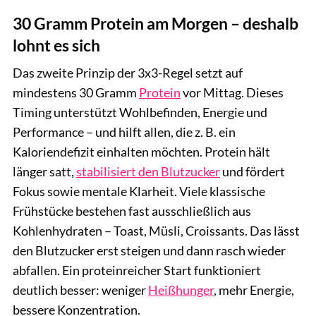
30 Gramm Protein am Morgen – deshalb
lohnt es sich
Das zweite Prinzip der 3x3-Regel setzt auf
mindestens 30 Gramm
Protein
vor Mittag. Dieses
Timing unterstützt Wohlbefinden, Energie und
Performance – und hilft allen, die z. B. ein
Kaloriendefizit einhalten möchten. Protein hält
länger satt,
stabilisiert den Blutzucker
und fördert
Fokus sowie mentale Klarheit. Viele klassische
Frühstücke bestehen fast ausschließlich aus
Kohlenhydraten – Toast, Müsli, Croissants. Das lässt
den Blutzucker erst steigen und dann rasch wieder
abfallen. Ein proteinreicher Start funktioniert
deutlich besser: weniger
Heißhunger
, mehr Energie,
bessere Konzentration.