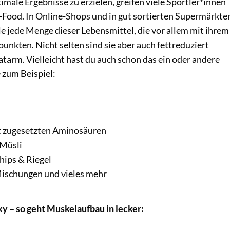
male Ergebnisse zu erzielen, greifen viele Sportler*innen
s-Food. In Online-Shops und in gut sortierten Supermärkte
le jede Menge dieser Lebensmittel, die vor allem mit ihrem
unkten. Nicht selten sind sie aber auch fettreduziert
tarm. Vielleicht hast du auch schon das ein oder andere
 zum Beispiel:
it zugesetzten Aminosäuren
 Müsli
hips & Riegel
ischungen und vieles mehr
xy – so geht Muskelaufbau in lecker: