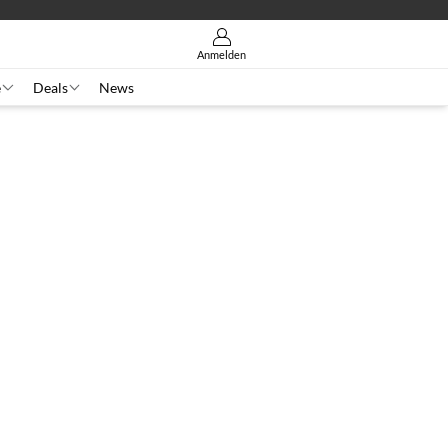
Anmelden
e
Deals
News