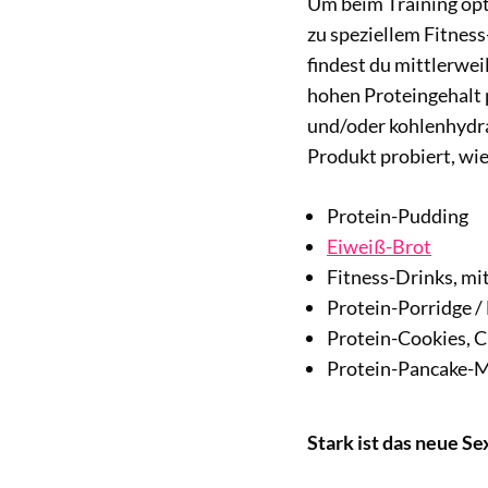
Um beim Training opti
zu speziellem Fitnes
findest du mittlerwei
hohen Proteingehalt p
und/oder kohlenhydra
Produkt probiert, wie
Protein-Pudding
Eiweiß-Brot
Fitness-Drinks, m
Protein-Porridge /
Protein-Cookies, C
Protein-Pancake-M
Stark ist das neue Se