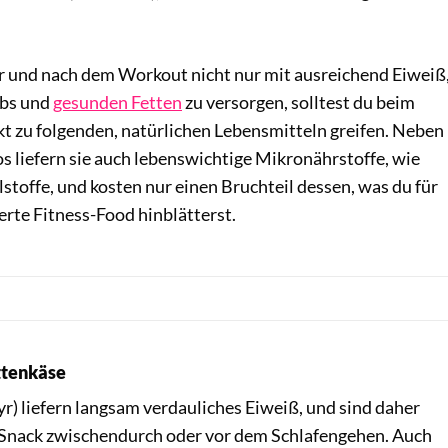
 und nach dem Workout nicht nur mit ausreichend Eiweiß
rbs und
gesunden Fetten
zu versorgen, solltest du beim
t zu folgenden, natürlichen Lebensmitteln greifen. Neben
 liefern sie auch lebenswichtige Mikronährstoffe, wie
toffe, und kosten nur einen Bruchteil dessen, was du für
rte Fitness-Food hinblätterst.
ttenkäse
r) liefern langsam verdauliches Eiweiß, und sind daher
-Snack zwischendurch oder vor dem Schlafengehen. Auch