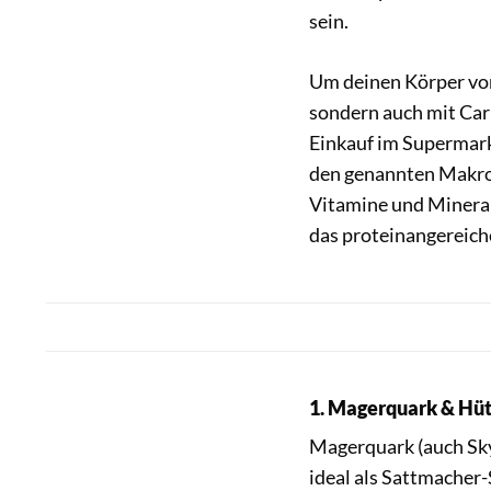
sein.
Um deinen Körper vor
sondern auch mit Ca
Einkauf im Supermark
den genannten Makros
Vitamine und Minerals
das proteinangereiche
1. Magerquark & Hü
Magerquark (auch Sky
ideal als Sattmacher