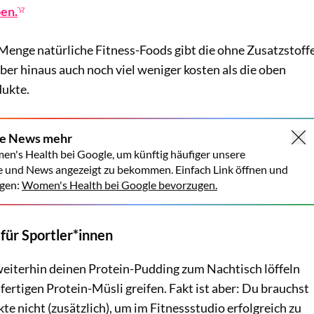
ben.
 Menge natürliche Fitness-Foods gibt die ohne Zusatzstoff
r hinaus auch noch viel weniger kosten als die oben
dukte.
ne News mehr
en's Health bei Google, um künftig häufiger unsere
e und News angezeigt zu bekommen. Einfach Link öffnen und
gen:
Women's Health bei Google bevorzugen.
 für Sportler*innen
weiterhin deinen Protein-Pudding zum Nachtisch löffeln
rtigen Protein-Müsli greifen. Fakt ist aber: Du brauchst
te nicht (zusätzlich), um im Fitnessstudio erfolgreich zu