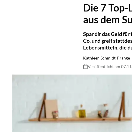
Die 7 Top-
aus dem S
Spar dir das Geld fü
Co. und greif stattd
Lebensmitteln, die 
Kathleen Schmidt-Prange
Veröffentlicht am 07.1