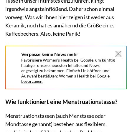
Tasse in unser Intimstes einzuführen, klingt
irgendwie angsteinflößend. Daher schon einmal
vorweg: Was wir Ihnen hier zeigen ist weder aus
Keramik, noch hat es annähernd die Größe eines
Kaffeebechers. Also, keine Panik!
Verpasse keine News mehr
Favorisiere Women's Health bei Google, um künftig
häufiger unsere neuesten Inhalte und News
angezeigt zu bekommen. Einfach Link öffnen und
Auswahl bestätigen:
Women's Health bei Google
bevorzugen.
Wie funktioniert eine Menstruationstasse?
Menstruationstassen (auch Menstasse oder
Mondtasse genannt) bestehen aus flexiblem,