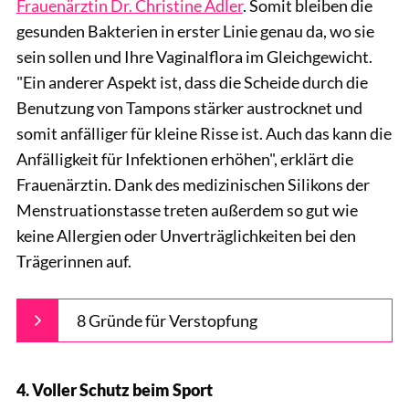
Frauenärztin Dr. Christine Adler
. Somit bleiben die
gesunden Bakterien in erster Linie genau da, wo sie
sein sollen und Ihre Vaginalflora im Gleichgewicht.
"Ein anderer Aspekt ist, dass die Scheide durch die
Benutzung von Tampons stärker austrocknet und
somit anfälliger für kleine Risse ist. Auch das kann die
Anfälligkeit für Infektionen erhöhen", erklärt die
Frauenärztin. Dank des medizinischen Silikons der
Menstruationstasse treten außerdem so gut wie
keine Allergien oder Unverträglichkeiten bei den
Trägerinnen auf.
8 Gründe für Verstopfung
4. Voller Schutz beim Sport