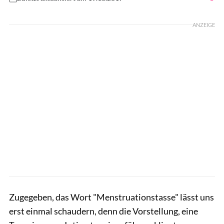
Foto: Yulia Grigoryeva / Shutterstock.com
ANZEIGE
Zugegeben, das Wort "Menstruationstasse" lässt uns
erst einmal schaudern, denn die Vorstellung, eine