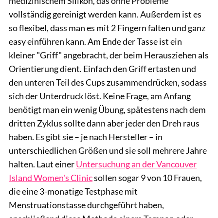
medizinischem Silikon, das ohne Probleme
vollständig gereinigt werden kann. Außerdem ist es
so flexibel, dass man es mit 2 Fingern falten und ganz
easy einführen kann. Am Ende der Tasse ist ein
kleiner "Griff" angebracht, der beim Herausziehen als
Orientierung dient. Einfach den Griff ertasten und
den unteren Teil des Cups zusammendrücken, sodass
sich der Unterdruck löst. Keine Frage, am Anfang
benötigt man ein wenig Übung, spätestens nach dem
dritten Zyklus sollte dann aber jeder den Dreh raus
haben. Es gibt sie – je nach Hersteller – in
unterschiedlichen Größen und sie soll mehrere Jahre
halten. Laut einer
Untersuchung an der Vancouver
Island Women's Clinic
sollen sogar 9 von 10 Frauen,
die eine 3-monatige Testphase mit
Menstruationstasse durchgeführt haben,