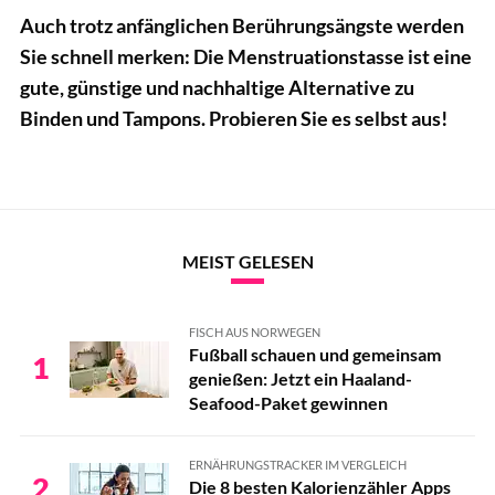
Auch trotz anfänglichen Berührungsängste werden
Sie schnell merken: Die Menstruationstasse ist eine
gute, günstige und nachhaltige Alternative zu
Binden und Tampons. Probieren Sie es selbst aus!
MEIST GELESEN
FISCH AUS NORWEGEN
Fußball schauen und gemeinsam
1
genießen: Jetzt ein Haaland-
Seafood-Paket gewinnen
ERNÄHRUNGSTRACKER IM VERGLEICH
2
Die 8 besten Kalorienzähler Apps