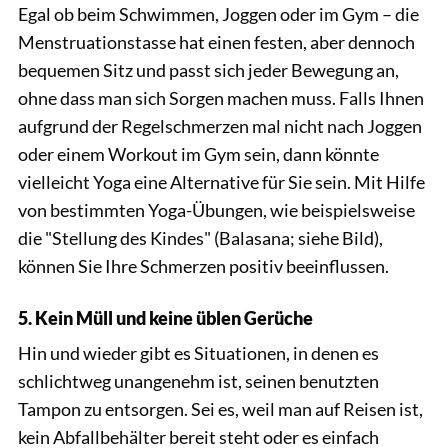
Egal ob beim Schwimmen, Joggen oder im Gym – die
Menstruationstasse hat einen festen, aber dennoch
bequemen Sitz und passt sich jeder Bewegung an,
ohne dass man sich Sorgen machen muss. Falls Ihnen
aufgrund der Regelschmerzen mal nicht nach Joggen
oder einem Workout im Gym sein, dann könnte
vielleicht Yoga eine Alternative für Sie sein. Mit Hilfe
von bestimmten Yoga-Übungen, wie beispielsweise
die "Stellung des Kindes" (Balasana; siehe Bild),
können Sie Ihre Schmerzen positiv beeinflussen.
5. Kein Müll und keine üblen Gerüche
Hin und wieder gibt es Situationen, in denen es
schlichtweg unangenehm ist, seinen benutzten
Tampon zu entsorgen. Sei es, weil man auf Reisen ist,
kein Abfallbehälter bereit steht oder es einfach