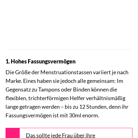
1. Hohes Fassungsvermögen
Die Größe der Menstruationstassen variiert je nach
Marke. Eines haben sie jedoch alle gemeinsam: Im
Gegensatz zu Tampons oder Binden können die
flexiblen, trichterförmigen Helfer verhältnismäßig
lange getragen werden – bis zu 12 Stunden, denn ihr
Fassungsvermögen ist mit 30ml enorm.
Das sollte jede Frau über ihre