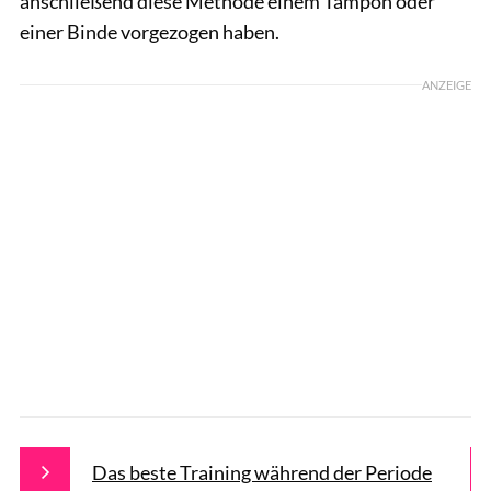
anschließend diese Methode einem Tampon oder
einer Binde vorgezogen haben.
ANZEIGE
Das beste Training während der Periode