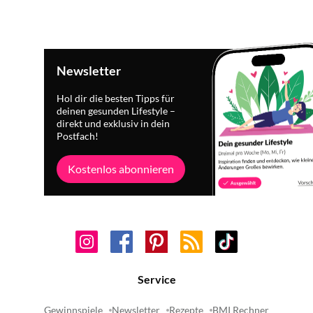
Newsletter
Hol dir die besten Tipps für
deinen gesunden Lifestyle –
direkt und exklusiv in dein
Postfach!
Kostenlos abonnieren
Service
Gewinnspiele
Newsletter
Rezepte
BMI Rechner