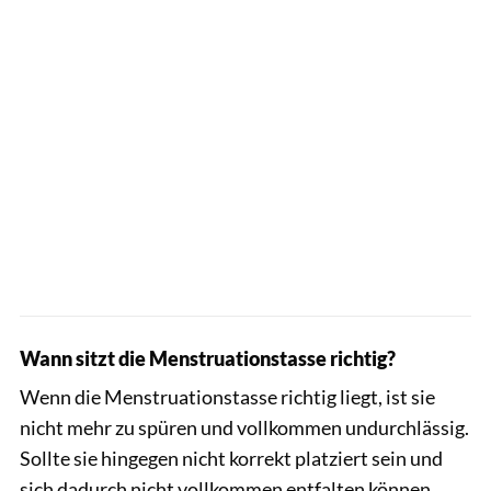
Wann sitzt die Menstruationstasse richtig?
Wenn die Menstruationstasse richtig liegt, ist sie
nicht mehr zu spüren und vollkommen undurchlässig.
Sollte sie hingegen nicht korrekt platziert sein und
sich dadurch nicht vollkommen entfalten können,