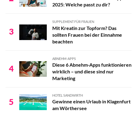
2025: Welche passt zu dir?
SUPPLEMENT FÜR FRAUEN
Mit Kreatin zur Topform? Das
3
sollten Frauen bei der Einnahme
beachten
ABNEHM-APPS
Diese 6 Abnehm-Apps funktionieren
4
wirklich – und diese sind nur
Marketing
HOTEL SANDWIRTH
5
Gewinne einen Urlaub in Klagenfurt
am Wörthersee